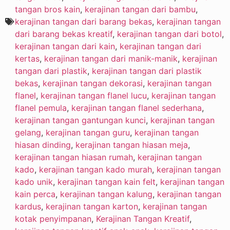
tangan bros kain
,
kerajinan tangan dari bambu
,
kerajinan tangan dari barang bekas
,
kerajinan tangan
dari barang bekas kreatif
,
kerajinan tangan dari botol
,
kerajinan tangan dari kain
,
kerajinan tangan dari
kertas
,
kerajinan tangan dari manik-manik
,
kerajinan
tangan dari plastik
,
kerajinan tangan dari plastik
bekas
,
kerajinan tangan dekorasi
,
kerajinan tangan
flanel
,
kerajinan tangan flanel lucu
,
kerajinan tangan
flanel pemula
,
kerajinan tangan flanel sederhana
,
kerajinan tangan gantungan kunci
,
kerajinan tangan
gelang
,
kerajinan tangan guru
,
kerajinan tangan
hiasan dinding
,
kerajinan tangan hiasan meja
,
kerajinan tangan hiasan rumah
,
kerajinan tangan
kado
,
kerajinan tangan kado murah
,
kerajinan tangan
kado unik
,
kerajinan tangan kain felt
,
kerajinan tangan
kain perca
,
kerajinan tangan kalung
,
kerajinan tangan
kardus
,
kerajinan tangan karton
,
kerajinan tangan
kotak penyimpanan
,
Kerajinan Tangan Kreatif
,