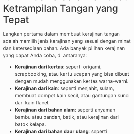
Ketrampilan Tangan yang
Tepat
Langkah pertama dalam membuat kerajinan tangan
adalah memilih jenis kerajinan yang sesuai dengan minat
dan ketersediaan bahan. Ada banyak pilihan kerajinan
yang dapat Anda coba, di antaranya:
Kerajinan dari kertas
: seperti origami,
scrapbooking, atau kartu ucapan yang bisa dibuat
dengan mudah menggunakan kertas warna-warni.
Kerajinan dari kain
: seperti menjahit, sulam,
membuat dompet kain kecil, atau gantungan kunci
dari kain flanel.
Kerajinan dari bahan alam
: seperti anyaman
bambu atau pandan, batik, atau kerajinan dari
batok kelapa.
Kerajinan dari bahan daur ulang
: seperti