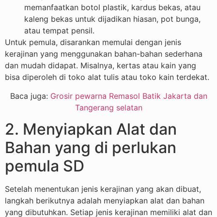
memanfaatkan botol plastik, kardus bekas, atau
kaleng bekas untuk dijadikan hiasan, pot bunga,
atau tempat pensil.
Untuk pemula, disarankan memulai dengan jenis
kerajinan yang menggunakan bahan-bahan sederhana
dan mudah didapat. Misalnya, kertas atau kain yang
bisa diperoleh di toko alat tulis atau toko kain terdekat.
Baca juga:
Grosir pewarna Remasol Batik Jakarta dan
Tangerang selatan
2. Menyiapkan Alat dan
Bahan yang di perlukan
pemula SD
Setelah menentukan jenis kerajinan yang akan dibuat,
langkah berikutnya adalah menyiapkan alat dan bahan
yang dibutuhkan. Setiap jenis kerajinan memiliki alat dan