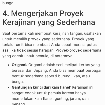
bunga.
4. Mengerjakan Proyek
Kerajinan yang Sederhana
Saat pertama kali membuat kerajinan tangan, usahakan
untuk memilih proyek yang sederhana. Proyek yang
terlalu rumit bisa membuat Anda cepat merasa putus
asa jika tidak sesuai harapan. Proyek-proyek sederhana
yang cocok untuk pemula, di antaranya:
Origami
: Origami adalah seni melipat kertas yang
berasal dari Jepang. Anda bisa membuat berbagai
bentuk sederhana seperti burung, ikan, atau
bunga.
Gantungan kunci dari kain flanel
: Kerajinan ini
sangat cocok untuk pemula karena hanya
memerlukan kain flanel, gunting, jarum, dan
benang.