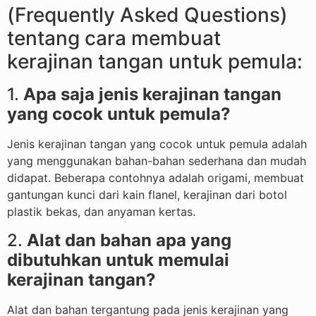
(Frequently Asked Questions)
tentang cara membuat
kerajinan tangan untuk pemula:
1.
Apa saja jenis kerajinan tangan
yang cocok untuk pemula?
Jenis kerajinan tangan yang cocok untuk pemula adalah
yang menggunakan bahan-bahan sederhana dan mudah
didapat. Beberapa contohnya adalah origami, membuat
gantungan kunci dari kain flanel, kerajinan dari botol
plastik bekas, dan anyaman kertas.
2.
Alat dan bahan apa yang
dibutuhkan untuk memulai
kerajinan tangan?
Alat dan bahan tergantung pada jenis kerajinan yang