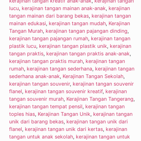
kerajinan tangan kreatif anak-anak
,
kerajinan tangan
lucu
,
kerajinan tangan mainan anak-anak
,
kerajinan
tangan mainan dari barang bekas
,
kerajinan tangan
mainan edukasi
,
kerajinan tangan mudah
,
Kerajinan
Tangan Murah
,
kerajinan tangan pajangan dinding
,
kerajinan tangan pajangan rumah
,
kerajinan tangan
plastik lucu
,
kerajinan tangan plastik unik
,
kerajinan
tangan praktis
,
kerajinan tangan praktis anak-anak
,
kerajinan tangan praktis murah
,
kerajinan tangan
rumah
,
kerajinan tangan sederhana
,
kerajinan tangan
sederhana anak-anak
,
Kerajinan Tangan Sekolah
,
kerajinan tangan souvenir
,
kerajinan tangan souvenir
flanel
,
kerajinan tangan souvenir kreatif
,
kerajinan
tangan souvenir murah
,
Kerajinan Tangan Tangerang
,
kerajinan tangan tempat pensil
,
kerajinan tangan
toples hias
,
Kerajinan Tangan Unik
,
kerajinan tangan
unik dari barang bekas
,
kerajinan tangan unik dari
flanel
,
kerajinan tangan unik dari kertas
,
kerajinan
tangan untuk anak sekolah
,
kerajinan tangan untuk