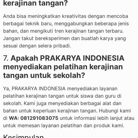
kerajinan tangan?
Anda bisa meningkatkan kreativitas dengan mencoba
berbagai teknik baru, menggabungkan beberapa jenis
bahan, dan mengikuti tren kerajinan tangan terbaru.
Jangan takut bereksperimen dan buatlah karya yang
sesuai dengan selera pribadi.
7.
Apakah PRAKARYA INDONESIA
menyediakan pelatihan kerajinan
tangan untuk sekolah?
Ya, PRAKARYA INDONESIA menyediakan layanan
pelatihan kerajinan tangan untuk siswa dan guru di
sekolah. Kami juga menyediakan berbagai alat dan
bahan untuk keperluan kerajinan tangan. Hubungi kami
di
WA: 081291083075
untuk informasi lebih lanjut atau
untuk memesan layanan pelatihan dan produk kami.
Kesimpulan