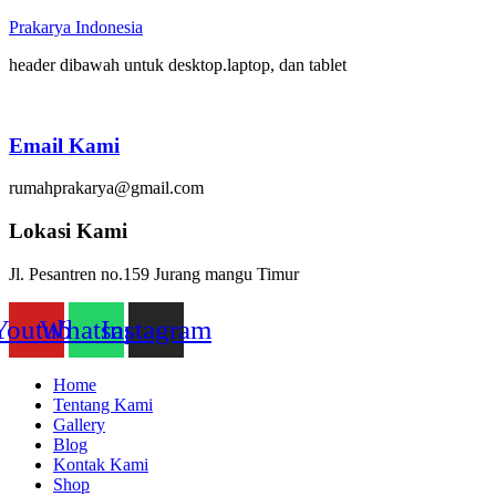
Prakarya Indonesia
header dibawah untuk desktop.laptop, dan tablet
Email Kami
rumahprakarya@gmail.com
Lokasi Kami
Jl. Pesantren no.159 Jurang mangu Timur
Youtube
Whatsapp
Instagram
Home
Tentang Kami
Gallery
Blog
Kontak Kami
Shop