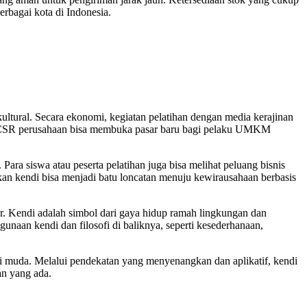
erbagai kota di Indonesia.
ultural. Secara ekonomi, kegiatan pelatihan dengan media kerajinan
gram CSR perusahaan bisa membuka pasar baru bagi pelaku UMKM
Para siswa atau peserta pelatihan juga bisa melihat peluang bisnis
tkan kendi bisa menjadi batu loncatan menuju kewirausahaan berbasis
hur. Kendi adalah simbol dari gaya hidup ramah lingkungan dan
gunaan kendi dan filosofi di baliknya, seperti kesederhanaan,
si muda. Melalui pendekatan yang menyenangkan dan aplikatif, kendi
an yang ada.