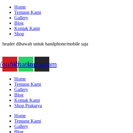
Home
Tentang Kami
Gallery
Blog
Kontak Kami
Shop
header dibawah untuk handphone/mobile saja
Youtube
Whatsapp
Instagram
Home
Tentang Kami
Gallery
Blog
Kontak Kami
Shop Prakarya
Home
Tentang Kami
Gallery
Blog