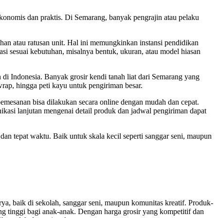
ekonomis dan praktis. Di Semarang, banyak pengrajin atau pelaku
an atau ratusan unit. Hal ini memungkinkan instansi pendidikan
asi sesuai kebutuhan, misalnya bentuk, ukuran, atau model hiasan
h di Indonesia. Banyak grosir kendi tanah liat dari Semarang yang
ap, hingga peti kayu untuk pengiriman besar.
 pemesanan bisa dilakukan secara online dengan mudah dan cepat.
ikasi lanjutan mengenai detail produk dan jadwal pengiriman dapat
 dan tepat waktu. Baik untuk skala kecil seperti sanggar seni, maupun
ya, baik di sekolah, sanggar seni, maupun komunitas kreatif. Produk-
g tinggi bagi anak-anak. Dengan harga grosir yang kompetitif dan