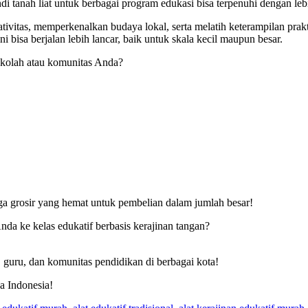
di tanah liat untuk berbagai program edukasi bisa terpenuhi dengan le
ativitas, memperkenalkan budaya lokal, serta melatih keterampilan pra
i bisa berjalan lebih lancar, baik untuk skala kecil maupun besar.
sekolah atau komunitas Anda?
rga grosir yang hemat untuk pembelian dalam jumlah besar!
nda ke kelas edukatif berbasis kerajinan tangan?
 guru, dan komunitas pendidikan di berbagai kota!
a Indonesia!