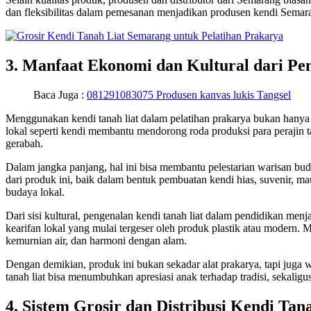
dan fleksibilitas dalam pemesanan menjadikan produsen kendi Semarang
3. Manfaat Ekonomi dan Kultural dari P
Baca Juga :
081291083075 Produsen kanvas lukis Tangsel
Menggunakan kendi tanah liat dalam pelatihan prakarya bukan hanya 
lokal seperti kendi membantu mendorong roda produksi para perajin
gerabah.
Dalam jangka panjang, hal ini bisa membantu pelestarian warisan buday
dari produk ini, baik dalam bentuk pembuatan kendi hias, suvenir, m
budaya lokal.
Dari sisi kultural, pengenalan kendi tanah liat dalam pendidikan me
kearifan lokal yang mulai tergeser oleh produk plastik atau modern. M
kemurnian air, dan harmoni dengan alam.
Dengan demikian, produk ini bukan sekadar alat prakarya, tapi juga
tanah liat bisa menumbuhkan apresiasi anak terhadap tradisi, sekalig
4. Sistem Grosir dan Distribusi Kendi Tan