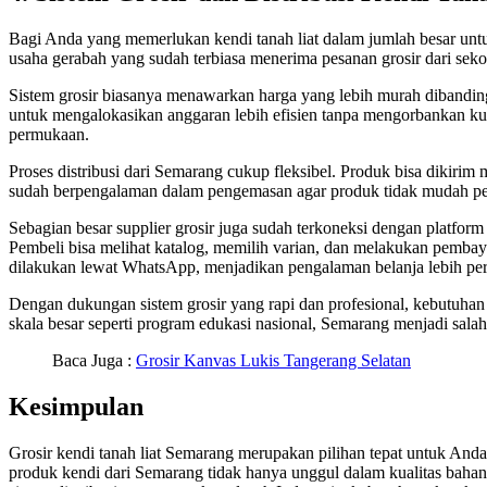
Bagi Anda yang memerlukan kendi tanah liat dalam jumlah besar untuk
usaha gerabah yang sudah terbiasa menerima pesanan grosir dari sek
Sistem grosir biasanya menawarkan harga yang lebih murah dibanding
untuk mengalokasikan anggaran lebih efisien tanpa mengorbankan kual
permukaan.
Proses distribusi dari Semarang cukup fleksibel. Produk bisa dikirim 
sudah berpengalaman dalam pengemasan agar produk tidak mudah pec
Sebagian besar supplier grosir juga sudah terkoneksi dengan platfor
Pembeli bisa melihat katalog, memilih varian, dan melakukan pembaya
dilakukan lewat WhatsApp, menjadikan pengalaman belanja lebih pers
Dengan dukungan sistem grosir yang rapi dan profesional, kebutuhan k
skala besar seperti program edukasi nasional, Semarang menjadi salah sa
Baca Juga :
Grosir Kanvas Lukis Tangerang Selatan
Kesimpulan
Grosir kendi tanah liat Semarang merupakan pilihan tepat untuk Anda 
produk kendi dari Semarang tidak hanya unggul dalam kualitas bahan