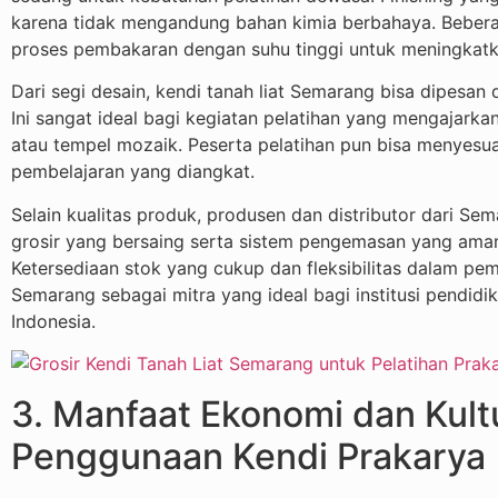
karena tidak mengandung bahan kimia berbahaya. Bebera
proses pembakaran dengan suhu tinggi untuk meningkatka
Dari segi desain, kendi tanah liat Semarang bisa dipesan
Ini sangat ideal bagi kegiatan pelatihan yang mengajarkan
atau tempel mozaik. Peserta pelatihan pun bisa menyesu
pembelajaran yang diangkat.
Selain kualitas produk, produsen dan distributor dari S
grosir yang bersaing serta sistem pengemasan yang aman
Ketersediaan stok yang cukup dan fleksibilitas dalam p
Semarang sebagai mitra yang ideal bagi institusi pendidik
Indonesia.
3. Manfaat Ekonomi dan Kultu
Penggunaan Kendi Prakarya