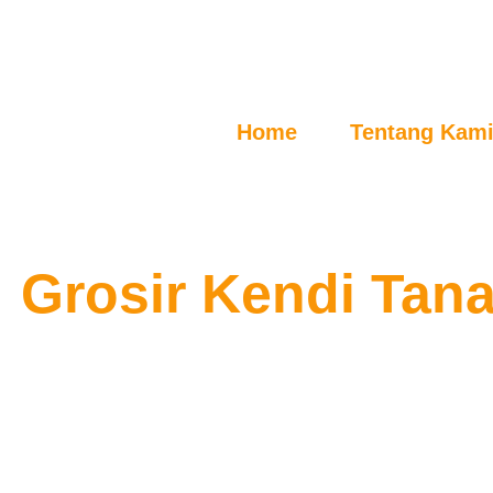
Home
Tentang Kam
Mei 31, 2025
Grosir Kendi Tan