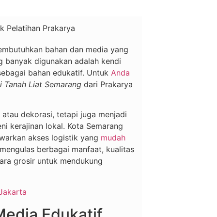
 membutuhkan bahan dan media yang
ng banyak digunakan adalah kendi
 sebagai bahan edukatif. Untuk
Anda
i Tanah Liat Semarang
dari Prakarya
 atau dekorasi, tetapi juga menjadi
i kerajinan lokal. Kota Semarang
awarkan akses logistik yang
mudah
n mengulas berbagai manfaat, kualitas
cara grosir untuk mendukung
Jakarta
Media Edukatif