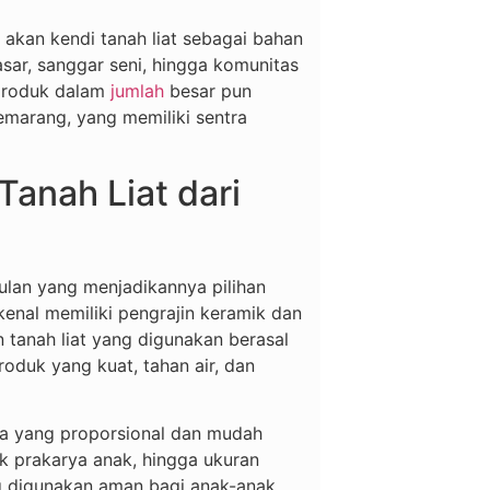
akan kendi tanah liat sebagai bahan
sar, sanggar seni, hingga komunitas
 produk dalam
jumlah
besar pun
emarang, yang memiliki sentra
Tanah Liat dari
ulan yang menjadikannya pilihan
kenal memiliki pengrajin keramik dan
tanah liat yang digunakan berasal
roduk yang kuat, tahan air, dan
nya yang proporsional dan mudah
uk prakarya anak, hingga ukuran
ng digunakan aman bagi anak-anak