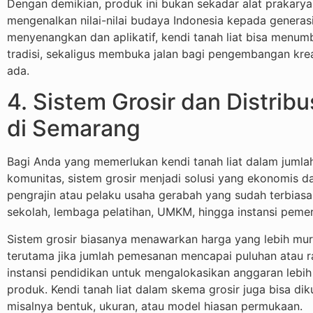
Dengan demikian, produk ini bukan sekadar alat prakarya
mengenalkan nilai-nilai budaya Indonesia kepada genera
menyenangkan dan aplikatif, kendi tanah liat bisa menum
tradisi, sekaligus membuka jalan bagi pengembangan kreat
ada.
4. Sistem Grosir dan Distribu
di Semarang
Bagi Anda yang memerlukan kendi tanah liat dalam jumlah
komunitas, sistem grosir menjadi solusi yang ekonomis d
pengrajin atau pelaku usaha gerabah yang sudah terbiasa
sekolah, lembaga pelatihan, UMKM, hingga instansi pemer
Sistem grosir biasanya menawarkan harga yang lebih mur
terutama jika jumlah pemesanan mencapai puluhan atau r
instansi pendidikan untuk mengalokasikan anggaran lebih
produk. Kendi tanah liat dalam skema grosir juga bisa di
misalnya bentuk, ukuran, atau model hiasan permukaan.