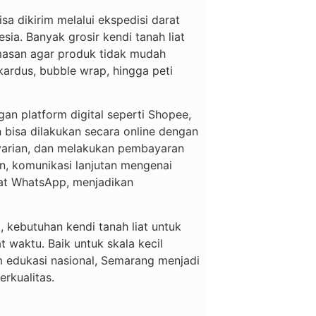
sa dikirim melalui ekspedisi darat
sia. Banyak grosir kendi tanah liat
asan agar produk tidak mudah
ardus, bubble wrap, hingga peti
gan platform digital seperti Shopee,
bisa dilakukan secara online dengan
 varian, dan melakukan pembayaran
an, komunikasi lanjutan mengenai
wat WhatsApp, menjadikan
 kebutuhan kendi tanah liat untuk
t waktu. Baik untuk skala kecil
m edukasi nasional, Semarang menjadi
erkualitas.