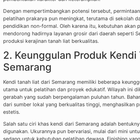
Dengan mempertimbangkan potensi tersebut, permintaan 
pelatihan prakarya pun meningkat, terutama di sekolah da
pendidikan non-formal. Oleh karena itu, kebutuhan akan
mendorong hadirnya layanan grosir dari daerah seperti S
produksi kerajinan tanah liat berkualitas.
2. Keunggulan Produk Kendi 
Semarang
Kendi tanah liat dari Semarang memiliki beberapa keungg
utama untuk pelatihan dan proyek edukatif. Wilayah ini di
gerabah yang sudah berpengalaman puluhan tahun. Bahan 
dari sumber lokal yang berkualitas tinggi, menghasilkan p
estetis.
Salah satu ciri khas kendi dari Semarang adalah bentuk
digunakan. Ukurannya pun bervariasi, mulai dari mini unt
sedang untuk kebutuhan pelatihan dewasa. Finishing ya