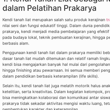
dalam Pelatihan Prakarya
Kendi tanah liat merupakan salah satu produk kerajinan
tr
nilai seni dan fungsi edukatif tinggi. Dalam dunia pendid
prakarya, kendi menjadi media pembelajaran yang efekt
pada budaya lokal, teknik pembuatan kerajinan, hingga
berbasis alam.
Penggunaan kendi tanah liat dalam prakarya memiliki be
dasar tanah liat mudah ditemukan dan relatif ramah ling
kendi bisa mengajarkan banyak hal mulai dari pengolah
hingga finishing atau pewarnaan. Ini semua memberi pen
dalam pendidikan berbasis keterampilan (life skills).
Selain itu, kendi tanah liat juga melatih motorik halus a
ketelitian, serta kreativitas. Dalam kegiatan kelompok, 
bisa meningkatkan kolaborasi dan komunikasi antar siswa
prakarya tidak sekadar aktivitas mengisi waktu luang, te
pembentukan karakter dan keterampilan.