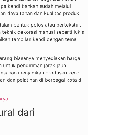
pa kendi bahkan sudah melalui
n daya tahan dan kualitas produk.
 dalam bentuk polos atau bertekstur.
 teknik dekorasi manual seperti lukis
aikan tampilan kendi dengan tema
emarang biasanya menyediakan harga
 untuk pengiriman jarak jauh.
emesanan menjadikan produsen kendi
an dan pelatihan di berbagai kota di
ral dari