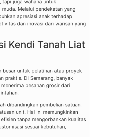
, tapi juga wahana untuk
si muda. Melalui pendekatan yang
buhkan apresiasi anak terhadap
ivitas dan inovasi dari warisan yang
si Kendi Tanah Liat
 besar untuk pelatihan atau proyek
an praktis. Di Semarang, banyak
 menerima pesanan grosir dari
intahan.
ah dibandingkan pembelian satuan,
atusan unit. Hal ini memungkinkan
 efisien tanpa mengorbankan kualitas
kustomisasi sesuai kebutuhan,