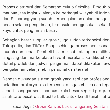
Proses distribusi dari Semarang cukup fleksibel. Produk bi
maupun jasa logistik lainnya ke berbagai wilayah di Indone
dari Semarang yang sudah berpengalaman dalam pengem
pecah selama pengiriman, termasuk menggunakan sekat k
kayu untuk pengiriman besar.
Sebagian besar supplier grosir juga sudah terkoneksi den
Tokopedia, dan TikTok Shop, sehingga proses pemesanan 
mudah dan cepat. Pembeli bisa melihat katalog, memilih
langsung dari marketplace favorit mereka. Jika dibutuhk
detail produk dan jadwal pengiriman dapat dilakukan le
pengalaman belanja lebih personal dan terarah.
Dengan dukungan sistem grosir yang rapi dan profesional,
pelatihan prakarya bisa terpenuhi dengan efisien dan tepa
seperti sanggar seni, maupun skala besar seperti progra
salah satu pusat distribusi terbaik untuk kendi tanah liat b
Baca Juga :
Grosir Kanvas Lukis Tangerang Selatan