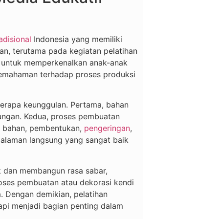
adisional
Indonesia yang memiliki
ikan, terutama pada kegiatan pelatihan
if untuk memperkenalkan anak-anak
 pemahaman terhadap proses produksi
berapa keunggulan. Pertama, bahan
kungan. Kedua, proses pembuatan
an bahan, pembentukan,
pengeringan
,
galaman langsung yang sangat baik
nak dan membangun rasa sabar,
proses pembuatan atau dekorasi kendi
. Dengan demikian, pelatihan
tapi menjadi bagian penting dalam