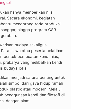
angsel
bukan hanya memberikan nilai
ral. Secara ekonomi, kegiatan
embantu mendorong roda produksi
h, sanggar, hingga program CSR
 gerabah.
 warisan budaya sekaligus
. Para siswa atau peserta pelatihan
lam bentuk pembuatan kendi hias,
g, prakarya yang melibatkan kendi
s budaya lokal.
didikan menjadi sarana penting untuk
alah simbol dari gaya hidup ramah
oduk plastik atau modern. Melalui
ah penggunaan kendi dan filosofi di
oni dengan alam.