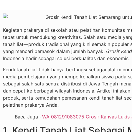
Kegiatan prakarya di sekolah atau pelatihan komunitas
tepat untuk mendukung kreativitas. Salah satu media ya
tanah liat—produk tradisional yang kini semakin populer
yang mencari pemasok dalam jumlah banyak,
Grosir Kend
Indonesia hadir sebagai solusi berkualitas dan ekonomis.
Kendi tanah liat tidak hanya berfungsi sebagai alat minum
media pembelajaran yang memperkenalkan siswa pada sen
sebagai salah satu sentra distribusi di Jawa Tengah men
dan cepat ke berbagai wilayah Indonesia. Artikel ini aka
produk, serta kemudahan pemesanan kendi tanah liat se
pelatihan prakarya Anda.
Baca Juga :
WA 081291083075 Grosir Kanvas Lukis 
1. Kendi Tanah Liat Sebagai 