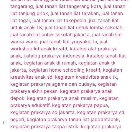
tangerang
,
jual tanah liat tangerang kota
,
jual tanah
liat tanjung priok
,
jual tanah liat tarakan
,
jual tanah
liat tegal
,
jual tanah liat tokopedia
,
jual tanah liat
untuk anak TK
,
jual tanah liat untuk lomba sekolah
,
jual tanah liat untuk sekolah jakarta
,
jual tanah liat
warna warni
,
jual tanah liat yogyakarta
,
jual
workshop kit anak kreatif
,
katalog alat prakarya
anak
,
katalog prakarya indonesia
,
katalog tanah liat
anak
,
kegiatan anak di rumah
,
kegiatan anak tk
jakarta
,
kegiatan home schooling kreatif
,
kegiatan
kreativitas anak sd
,
kegiatan kreativitas anak tk
,
kegiatan prakarya agama dan budaya
,
kegiatan
prakarya akhir pekan
,
kegiatan prakarya anak
depok
,
kegiatan prakarya anak muslim
,
kegiatan
prakarya edukatif
,
kegiatan prakarya papua
,
kegiatan prakarya sd jakarta
,
kegiatan prakarya sd
negeri
,
kegiatan prakarya tanah liat jabodetabek
,
kegiatan prakarya tanpa listrik
,
kegiatan prakarya