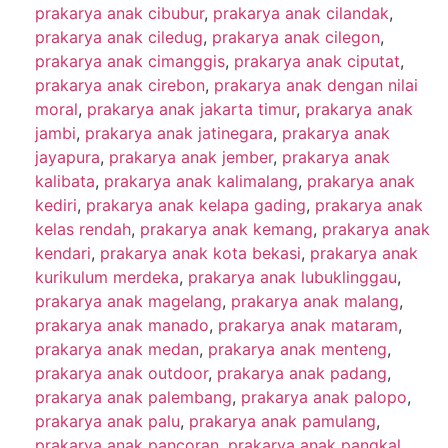
prakarya anak cibubur
,
prakarya anak cilandak
,
prakarya anak ciledug
,
prakarya anak cilegon
,
prakarya anak cimanggis
,
prakarya anak ciputat
,
prakarya anak cirebon
,
prakarya anak dengan nilai
moral
,
prakarya anak jakarta timur
,
prakarya anak
jambi
,
prakarya anak jatinegara
,
prakarya anak
jayapura
,
prakarya anak jember
,
prakarya anak
kalibata
,
prakarya anak kalimalang
,
prakarya anak
kediri
,
prakarya anak kelapa gading
,
prakarya anak
kelas rendah
,
prakarya anak kemang
,
prakarya anak
kendari
,
prakarya anak kota bekasi
,
prakarya anak
kurikulum merdeka
,
prakarya anak lubuklinggau
,
prakarya anak magelang
,
prakarya anak malang
,
prakarya anak manado
,
prakarya anak mataram
,
prakarya anak medan
,
prakarya anak menteng
,
prakarya anak outdoor
,
prakarya anak padang
,
prakarya anak palembang
,
prakarya anak palopo
,
prakarya anak palu
,
prakarya anak pamulang
,
prakarya anak pancoran
,
prakarya anak pangkal