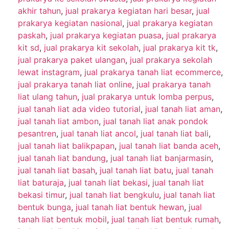
akhir tahun
,
jual prakarya kegiatan hari besar
,
jual
prakarya kegiatan nasional
,
jual prakarya kegiatan
paskah
,
jual prakarya kegiatan puasa
,
jual prakarya
kit sd
,
jual prakarya kit sekolah
,
jual prakarya kit tk
,
jual prakarya paket ulangan
,
jual prakarya sekolah
lewat instagram
,
jual prakarya tanah liat ecommerce
,
jual prakarya tanah liat online
,
jual prakarya tanah
liat ulang tahun
,
jual prakarya untuk lomba perpus
,
jual tanah liat ada video tutorial
,
jual tanah liat aman
,
jual tanah liat ambon
,
jual tanah liat anak pondok
pesantren
,
jual tanah liat ancol
,
jual tanah liat bali
,
jual tanah liat balikpapan
,
jual tanah liat banda aceh
,
jual tanah liat bandung
,
jual tanah liat banjarmasin
,
jual tanah liat basah
,
jual tanah liat batu
,
jual tanah
liat baturaja
,
jual tanah liat bekasi
,
jual tanah liat
bekasi timur
,
jual tanah liat bengkulu
,
jual tanah liat
bentuk bunga
,
jual tanah liat bentuk hewan
,
jual
tanah liat bentuk mobil
,
jual tanah liat bentuk rumah
,