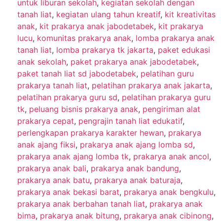
untuk liburan sekolah
,
kegiatan sekolah dengan
tanah liat
,
kegiatan ulang tahun kreatif
,
kit kreativitas
anak
,
kit prakarya anak jabodetabek
,
kit prakarya
lucu
,
komunitas prakarya anak
,
lomba prakarya anak
tanah liat
,
lomba prakarya tk jakarta
,
paket edukasi
anak sekolah
,
paket prakarya anak jabodetabek
,
paket tanah liat sd jabodetabek
,
pelatihan guru
prakarya tanah liat
,
pelatihan prakarya anak jakarta
,
pelatihan prakarya guru sd
,
pelatihan prakarya guru
tk
,
peluang bisnis prakarya anak
,
pengiriman alat
prakarya cepat
,
pengrajin tanah liat edukatif
,
perlengkapan prakarya karakter hewan
,
prakarya
anak ajang fiksi
,
prakarya anak ajang lomba sd
,
prakarya anak ajang lomba tk
,
prakarya anak ancol
,
prakarya anak bali
,
prakarya anak bandung
,
prakarya anak batu
,
prakarya anak baturaja
,
prakarya anak bekasi barat
,
prakarya anak bengkulu
,
prakarya anak berbahan tanah liat
,
prakarya anak
bima
,
prakarya anak bitung
,
prakarya anak cibinong
,