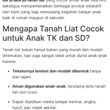
ide prakarya tanah liat
yang cocok untuk anak usia dini,
sekaligus memperkenalkan berbagai produk edukatif
dari kami yang siap menunjang kegiatan belajar anak
baik di rumah maupun di sekolah.
Mengapa Tanah Liat Cocok
untuk Anak TK dan SD?
Tanah liat bukan hanya bahan yang murah dan mudah
ditemukan, tapi juga sangat ideal untuk dunia anak-anak
karena:
Teksturnya lembut dan mudah dibentuk
tanpa
alat tajam.
Aman digunakan anak-anak
, terutama jenis tanah
liat non-toxic.
Dapat dijadikan media belajar bentuk, angka,
huruf, dan objek sekitar.