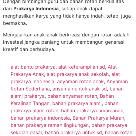
Dengan bimbingan guru dan bahan rotan berkualitas
dari
Prakarya Indonesia
, setiap anak dapat
menghasilkan karya yang tidak hanya indah, tetapi juga
bermakna.
Mengajarkan anak-anak berkreasi dengan rotan adalah
investasi jangka panjang untuk membangun generasi
kreatif dan berbudaya.
alat bantu prakarya
,
alat keterampilan sd
,
Alat
Prakarya Anak
,
alat prakarya anak sekolah
,
alat
prakarya indonesia
,
anyaman rotan anak
,
Anyaman
Rotan Sederhana
,
anyaman untuk anak sd
,
bahan
alami prakarya
,
bahan anyaman rotan
,
Bahan
Kerajinan Tangan
,
bahan prakarya alami
,
bahan
prakarya alami rotan
,
bahan prakarya aman anak
,
bahan prakarya indonesia
,
Bahan Prakarya Murah
,
bahan prakarya ramah lingkungan
,
bahan prakarya
sekolah dasar
,
bahan prakarya untuk sd
,
bahan rotan