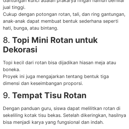
Gantungan kunci adalah prakarya ringan namun bernilai
jual tinggi.
Cukup dengan potongan rotan, tali, dan ring gantungan,
anak-anak dapat membuat bentuk sederhana seperti
hati, bunga, atau bintang.
8.
Topi Mini Rotan untuk
Dekorasi
Topi kecil dari rotan bisa dijadikan hiasan meja atau
boneka.
Proyek ini juga mengajarkan tentang bentuk tiga
dimensi dan keseimbangan proporsi.
9.
Tempat Tisu Rotan
Dengan panduan guru, siswa dapat melilitkan rotan di
sekeliling kotak tisu bekas. Setelah dikeringkan, hasilnya
bisa menjadi karya yang fungsional dan indah.