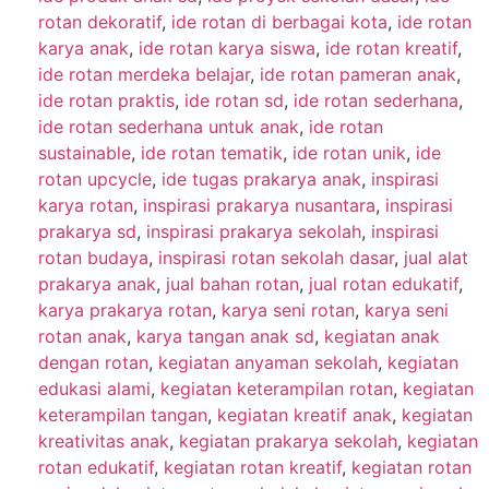
rotan dekoratif
,
ide rotan di berbagai kota
,
ide rotan
karya anak
,
ide rotan karya siswa
,
ide rotan kreatif
,
ide rotan merdeka belajar
,
ide rotan pameran anak
,
ide rotan praktis
,
ide rotan sd
,
ide rotan sederhana
,
ide rotan sederhana untuk anak
,
ide rotan
sustainable
,
ide rotan tematik
,
ide rotan unik
,
ide
rotan upcycle
,
ide tugas prakarya anak
,
inspirasi
karya rotan
,
inspirasi prakarya nusantara
,
inspirasi
prakarya sd
,
inspirasi prakarya sekolah
,
inspirasi
rotan budaya
,
inspirasi rotan sekolah dasar
,
jual alat
prakarya anak
,
jual bahan rotan
,
jual rotan edukatif
,
karya prakarya rotan
,
karya seni rotan
,
karya seni
rotan anak
,
karya tangan anak sd
,
kegiatan anak
dengan rotan
,
kegiatan anyaman sekolah
,
kegiatan
edukasi alami
,
kegiatan keterampilan rotan
,
kegiatan
keterampilan tangan
,
kegiatan kreatif anak
,
kegiatan
kreativitas anak
,
kegiatan prakarya sekolah
,
kegiatan
rotan edukatif
,
kegiatan rotan kreatif
,
kegiatan rotan