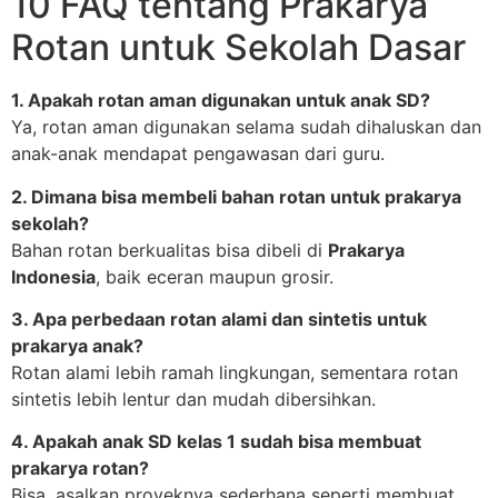
10 FAQ tentang Prakarya
Rotan untuk Sekolah Dasar
1. Apakah rotan aman digunakan untuk anak SD?
Ya, rotan aman digunakan selama sudah dihaluskan dan
anak-anak mendapat pengawasan dari guru.
2. Dimana bisa membeli bahan rotan untuk prakarya
sekolah?
Bahan rotan berkualitas bisa dibeli di
Prakarya
Indonesia
, baik eceran maupun grosir.
3. Apa perbedaan rotan alami dan sintetis untuk
prakarya anak?
Rotan alami lebih ramah lingkungan, sementara rotan
sintetis lebih lentur dan mudah dibersihkan.
4. Apakah anak SD kelas 1 sudah bisa membuat
prakarya rotan?
Bisa, asalkan proyeknya sederhana seperti membuat