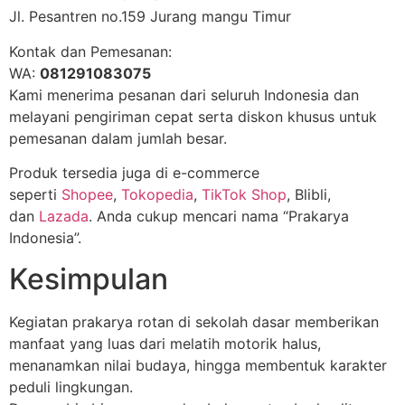
Jl. Pesantren no.159 Jurang mangu Timur
Kontak dan Pemesanan:
WA:
081291083075
Kami menerima pesanan dari seluruh Indonesia dan
melayani pengiriman cepat serta diskon khusus untuk
pemesanan dalam jumlah besar.
Produk tersedia juga di e-commerce
seperti
Shopee
,
Tokopedia
,
TikTok Shop
, Blibli,
dan
Lazada
. Anda cukup mencari nama “Prakarya
Indonesia”.
Kesimpulan
Kegiatan prakarya rotan di sekolah dasar memberikan
manfaat yang luas dari melatih motorik halus,
menanamkan nilai budaya, hingga membentuk karakter
peduli lingkungan.