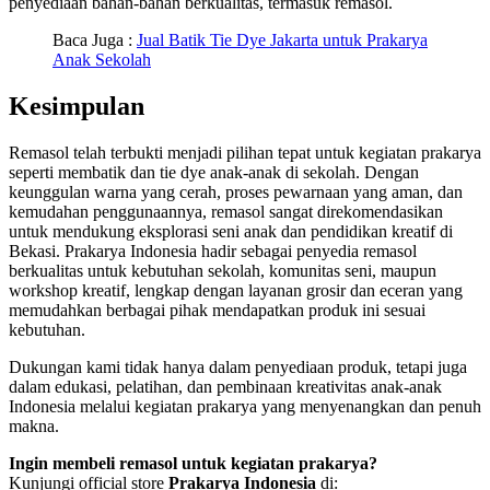
penyediaan bahan-bahan berkualitas, termasuk remasol.
Baca Juga :
Jual Batik Tie Dye Jakarta untuk Prakarya
Anak Sekolah
Kesimpulan
Remasol telah terbukti menjadi pilihan tepat untuk kegiatan prakarya
seperti membatik dan tie dye anak-anak di sekolah. Dengan
keunggulan warna yang cerah, proses pewarnaan yang aman, dan
kemudahan penggunaannya, remasol sangat direkomendasikan
untuk mendukung eksplorasi seni anak dan pendidikan kreatif di
Bekasi. Prakarya Indonesia hadir sebagai penyedia remasol
berkualitas untuk kebutuhan sekolah, komunitas seni, maupun
workshop kreatif, lengkap dengan layanan grosir dan eceran yang
memudahkan berbagai pihak mendapatkan produk ini sesuai
kebutuhan.
Dukungan kami tidak hanya dalam penyediaan produk, tetapi juga
dalam edukasi, pelatihan, dan pembinaan kreativitas anak-anak
Indonesia melalui kegiatan prakarya yang menyenangkan dan penuh
makna.
Ingin membeli remasol untuk kegiatan prakarya?
Kunjungi official store
Prakarya Indonesia
di: