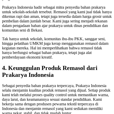
Prakarya Indonesia hadir sebagai mitra penyedia bahan prakarya
untuk sekolah-sekolah tersebut. Remasol yang kami jual tidak hanya
dikemas rapi dan aman, tetapi juga tersedia dalam harga grosir untuk
pembelian dalam jumlah besar. Kami juga sering menjadi rekanan
dalam pengadaan bahan ajar prakarya untuk dinas pendidikan dan
komunitas seni di Bekasi.
Tak hanya untuk sekolah, komunitas ibu-ibu PKK, sanggar seni,
hingga pelatihan UMKM juga kerap menggunakan remasol dalam
kegiatan mereka. Hal ini memperlihatkan bahwa remasol tidak
hanya berfungsi sebagai bahan prakarya, tetapi juga alat
pemberdayaan ekonomi kreatif.
4. Keunggulan Produk Remasol dari
Prakarya Indonesia
Sebagai penyedia bahan prakarya terpercaya, Prakarya Indonesia
selalu menjamin kualitas produk remasol yang dijual. Setiap produk
kami telah melalui proses quality control untuk memastikan warna,
daya larut, dan keamanannya sesuai standar pendidikan. Kami
bekerja sama dengan produsen pewarna tekstil terpercaya di
Indonesia dan menjamin remasol yang kami sediakan memiliki
warna pekat, stabil, dan tidak mudah luntur.