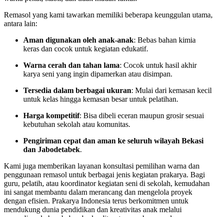
Remasol yang kami tawarkan memiliki beberapa keunggulan utama,
antara lain:
Aman digunakan oleh anak-anak
: Bebas bahan kimia
keras dan cocok untuk kegiatan edukatif.
Warna cerah dan tahan lama
: Cocok untuk hasil akhir
karya seni yang ingin dipamerkan atau disimpan.
Tersedia dalam berbagai ukuran
: Mulai dari kemasan kecil
untuk kelas hingga kemasan besar untuk pelatihan.
Harga kompetitif
: Bisa dibeli eceran maupun grosir sesuai
kebutuhan sekolah atau komunitas.
Pengiriman cepat dan aman ke seluruh wilayah Bekasi
dan Jabodetabek
.
Kami juga memberikan layanan konsultasi pemilihan warna dan
penggunaan remasol untuk berbagai jenis kegiatan prakarya. Bagi
guru, pelatih, atau koordinator kegiatan seni di sekolah, kemudahan
ini sangat membantu dalam merancang dan mengelola proyek
dengan efisien. Prakarya Indonesia terus berkomitmen untuk
mendukung dunia pendidikan dan kreativitas anak melalui