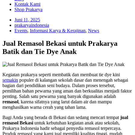
Kontak Kami
Shop Prakarya
Juni 11, 2025
prakaryaindonesia
Events
,
Informasi Karya & Kerajinan
,
News
Jual Remasol Bekasi untuk Prakarya
Batik dan Tie Dye Anak
Kegiatan prakarya seperti membatik dan membuat tie dye kini
semakin
populer di kalangan sekolah dasar dan menengah sebagai
bagian dari pendidikan seni budaya. Dalam proses tersebut,
pemilihan bahan pewarna yang aman dan berkualitas menjadi faktor
penting. Salah satu pewarna yang banyak digunakan adalah
remasol
, karena sifatnya yang larut dalam air dan mampu
menghasilkan warna cerah yang tahan lama.
Bagi Anda yang berada di Bekasi dan sedang mencari tempat
jual
remasol Bekasi
untuk kebutuhan kegiatan anak atau sekolah,
Prakarya Indonesia hadir sebagai penyedia remasol terpercaya.
Produk remasol yang kami jual memiliki kualitas tinggi, mudah