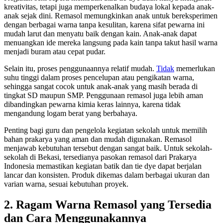
kreativitas, tetapi juga memperkenalkan budaya lokal kepada anak-
anak sejak dini. Remasol memungkinkan anak untuk bereksperimen
dengan berbagai warna tanpa kesulitan, karena sifat pewarna ini
mudah larut dan menyatu baik dengan kain. Anak-anak dapat
menuangkan ide mereka langsung pada kain tanpa takut hasil warna
menjadi buram atau cepat pudar.
Selain itu, proses penggunaannya relatif mudah.
Tidak
memerlukan
suhu tinggi dalam proses pencelupan atau pengikatan warna,
sehingga sangat cocok untuk anak-anak yang masih berada di
tingkat SD maupun SMP. Penggunaan remasol juga lebih aman
dibandingkan pewarna kimia keras lainnya, karena tidak
mengandung logam berat yang berbahaya.
Penting bagi guru dan pengelola kegiatan sekolah untuk memilih
bahan prakarya yang aman dan mudah digunakan. Remasol
menjawab kebutuhan tersebut dengan sangat baik. Untuk sekolah-
sekolah di Bekasi, tersedianya pasokan remasol dari Prakarya
Indonesia memastikan kegiatan batik dan tie dye dapat berjalan
lancar dan konsisten. Produk dikemas dalam berbagai ukuran dan
varian warna, sesuai kebutuhan proyek.
2. Ragam Warna Remasol yang Tersedia
dan Cara Menggunakannya