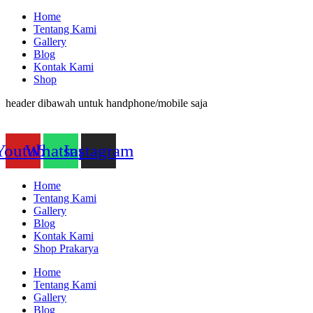
Home
Tentang Kami
Gallery
Blog
Kontak Kami
Shop
header dibawah untuk handphone/mobile saja
Youtube
Whatsapp
Instagram
Home
Tentang Kami
Gallery
Blog
Kontak Kami
Shop Prakarya
Home
Tentang Kami
Gallery
Blog