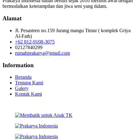
Prakarya Indonesia sudah berdiri sejak 2010 merintis awal dengan
bermodalkan keterampilan dan jiwa seni yang dalam.
Alamat
Jl. Pesantren no.159 Jurang mangu Timur ( komplek Griya
Al-Fath)
+62 812-9108-3075
02127840299
rumahprakarya@gmail.com
Information
Beranda
Tentang Kami
Galery
Kontak Kami