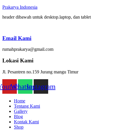
Prakarya Indonesia
header dibawah untuk desktop.laptop, dan tablet
Email Kami
rumahprakarya@gmail.com
Lokasi Kami
Jl. Pesantren no.159 Jurang mangu Timur
Youtube
Whatsapp
Instagram
Home
Tentang Kami
Gallery
Blog
Kontak Kami
Shop