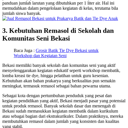
panduan jumlah larutan yang dibutuhkan per 1 liter air. Hal ini
memudahkan dalam pengelolaan kegiatan di kelas, terutama bila
jumlah siswa banyak.
3. Kebutuhan Remasol di Sekolah dan
Komunitas Seni Bekasi
Baca Juga :
Grosir Batik Tie Dye Bekasi untuk
Workshop dan Kegiatan Seni
Bekasi memiliki banyak sekolah dan komunitas seni yang aktif
menyelenggarakan kegiatan edukatif seperti workshop membatik,
lomba kreasi tie dye, hingga pelatihan untuk guru kesenian.
Kebutuhan akan bahan prakarya yang berkualitas pun semakin
meningkat, termasuk remasol sebagai bahan pewarna utama.
Sebagai kota dengan pertumbuhan penduduk yang pesat dan
kegiatan pendidikan yang aktif, Bekasi menjadi pasar yang potensial
untuk produk remasol. Banyak sekolah dasar dan menengah di
Bekasi sudah memasukkan kegiatan membatik dalam kurikulum
atau sebagai bagian dari ekstrakurikuler. Dalam praktiknya, mereka
membutuhkan remasol dalam jumlah yang konsisten dan kualitas
yang stabil.