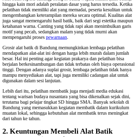
hingga kain mori adalah peralatan dasar yang harus tersedia. Ketika
pelatihan tidak memiliki alat yang memadai, peserta kesulitan untuk
mengembangkan keterampilan mereka secara optimal. Kualitas alat
juga sangat memengaruhi hasil batik, baik dari segi estetika maupun
ketahanan warna. Canting yang tidak rapi akan menimbulkan garis
motif yang pecah, sedangkan malam yang tidak murni akan
mempengaruhi proses
pewarnaan
.
Grosir alat batik di Bandung memungkinkan lembaga pelatihan
mendapatkan alat-alat ini dengan harga lebih murah dalam jumlah
besar. Hal ini penting agar kegiatan prakarya dan pelatihan bisa
berjalan berkesinambungan dan tidak terbatas oleh biaya operasional
tinggi. Dengan adanya suplai grosir, lembaga pelatihan tidak hanya
mampu menyediakan alat, tapi juga memiliki cadangan alat untuk
digunakan dalam sesi lanjutan.
Lebih dari itu, pelatihan membatik juga menjadi media edukasi
tentang warisan budaya nusantara yang bisa dikenalkan sejak dini,
terutama bagi pelajar tingkat SD hingga SMA. Banyak sekolah di
Bandung yang memasukkan kegiatan membatik dalam kurikulum
muatan lokal, sehingga kebutuhan alat membatik terus meningkat
dari tahun ke tahun.
2. Keuntungan Membeli Alat Batik