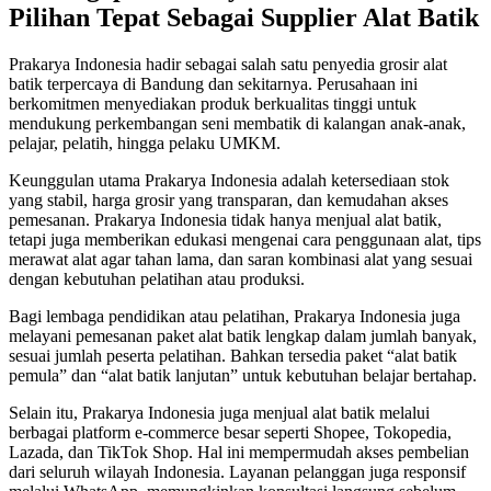
Pilihan Tepat Sebagai Supplier Alat Batik
Prakarya Indonesia hadir sebagai salah satu penyedia grosir alat
batik terpercaya di Bandung dan sekitarnya. Perusahaan ini
berkomitmen menyediakan produk berkualitas tinggi untuk
mendukung perkembangan seni membatik di kalangan anak-anak,
pelajar, pelatih, hingga pelaku UMKM.
Keunggulan utama Prakarya Indonesia adalah ketersediaan stok
yang stabil, harga grosir yang transparan, dan kemudahan akses
pemesanan. Prakarya Indonesia tidak hanya menjual alat batik,
tetapi juga memberikan edukasi mengenai cara penggunaan alat, tips
merawat alat agar tahan lama, dan saran kombinasi alat yang sesuai
dengan kebutuhan pelatihan atau produksi.
Bagi lembaga pendidikan atau pelatihan, Prakarya Indonesia juga
melayani pemesanan paket alat batik lengkap dalam jumlah banyak,
sesuai jumlah peserta pelatihan. Bahkan tersedia paket “alat batik
pemula” dan “alat batik lanjutan” untuk kebutuhan belajar bertahap.
Selain itu, Prakarya Indonesia juga menjual alat batik melalui
berbagai platform e-commerce besar seperti Shopee, Tokopedia,
Lazada, dan TikTok Shop. Hal ini mempermudah akses pembelian
dari seluruh wilayah Indonesia. Layanan pelanggan juga responsif