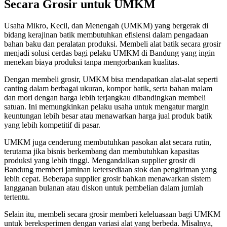
Secara Grosir untuk UMKM
Usaha Mikro, Kecil, dan Menengah (UMKM) yang bergerak di
bidang kerajinan batik membutuhkan efisiensi dalam pengadaan
bahan baku dan peralatan produksi. Membeli alat batik secara grosir
menjadi solusi cerdas bagi pelaku UMKM di Bandung yang ingin
menekan biaya produksi tanpa mengorbankan kualitas.
Dengan membeli grosir, UMKM bisa mendapatkan alat-alat seperti
canting dalam berbagai ukuran, kompor batik, serta bahan malam
dan mori dengan harga lebih terjangkau dibandingkan membeli
satuan. Ini memungkinkan pelaku usaha untuk mengatur margin
keuntungan lebih besar atau menawarkan harga jual produk batik
yang lebih kompetitif di pasar.
UMKM juga cenderung membutuhkan pasokan alat secara rutin,
terutama jika bisnis berkembang dan membutuhkan kapasitas
produksi yang lebih tinggi. Mengandalkan supplier grosir di
Bandung memberi jaminan ketersediaan stok dan pengiriman yang
lebih cepat. Beberapa supplier grosir bahkan menawarkan sistem
langganan bulanan atau diskon untuk pembelian dalam jumlah
tertentu.
Selain itu, membeli secara grosir memberi keleluasaan bagi UMKM
untuk bereksperimen dengan variasi alat yang berbeda. Misalnya,