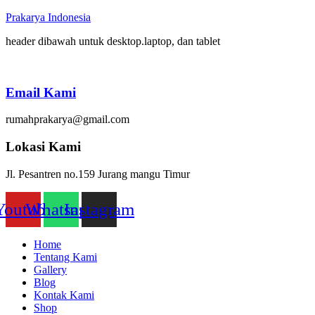
Prakarya Indonesia
header dibawah untuk desktop.laptop, dan tablet
Email Kami
rumahprakarya@gmail.com
Lokasi Kami
Jl. Pesantren no.159 Jurang mangu Timur
Youtube
Whatsapp
Instagram
Home
Tentang Kami
Gallery
Blog
Kontak Kami
Shop