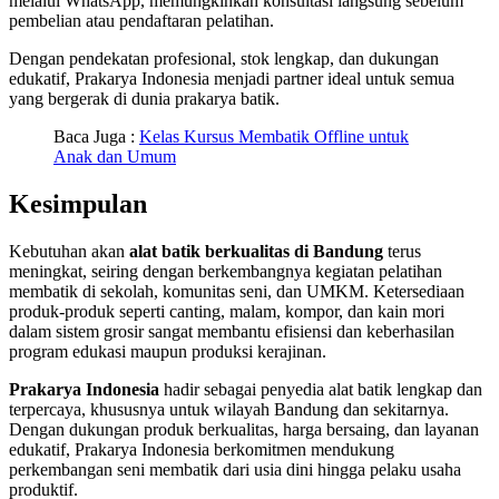
melalui WhatsApp, memungkinkan konsultasi langsung sebelum
pembelian atau pendaftaran pelatihan.
Dengan pendekatan profesional, stok lengkap, dan dukungan
edukatif, Prakarya Indonesia menjadi partner ideal untuk semua
yang bergerak di dunia prakarya batik.
Baca Juga :
Kelas Kursus Membatik Offline untuk
Anak dan Umum
Kesimpulan
Kebutuhan akan
alat batik berkualitas di Bandung
terus
meningkat, seiring dengan berkembangnya kegiatan pelatihan
membatik di sekolah, komunitas seni, dan UMKM. Ketersediaan
produk-produk seperti canting, malam, kompor, dan kain mori
dalam sistem grosir sangat membantu efisiensi dan keberhasilan
program edukasi maupun produksi kerajinan.
Prakarya Indonesia
hadir sebagai penyedia alat batik lengkap dan
terpercaya, khususnya untuk wilayah Bandung dan sekitarnya.
Dengan dukungan produk berkualitas, harga bersaing, dan layanan
edukatif, Prakarya Indonesia berkomitmen mendukung
perkembangan seni membatik dari usia dini hingga pelaku usaha
produktif.