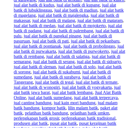
jual alat batik di kudus
,
jual alat batik di kupang
,
jual alat
batik di lubuklinggau
,
jual alat batik di madiun
,
jual alat batik
di magelang
,
jual alat batik di majalengka
,
jual alat batik di
makassar
,
jual alat batik di malang
,
jual alat batik di mataram
,
jual alat batik di medan
,
jual alat batik di mojokerto
,
jual alat
batik di padang
,
jual alat batik di palembang
,
jual alat batik di
palu
,
jual alat batik di pangkal pinang
,
jual alat batik di
pasuruan
,
jual alat batik di pati
,
jual alat batik di pekanbaru
,
jual alat batik di pontianak
,
jual alat batik di probolinggo
,
jual
alat batik di purwakarta
,
jual alat batik di purwokerto
,
jual alat
batik di rembang
,
jual alat batik di salatiga
,
jual alat batik di
semarang
,
jual alat batik di serang
,
jual alat batik di sidoarjo
,
jual alat batik di sleman
,
jual alat batik di solo
,
jual alat batik
di sorong
,
jual alat batik di sukabumi
,
jual alat batik di
sumedang
,
jual alat batik di surabaya
,
jual alat batik di
Tangerang
,
jual alat batik di tegal
,
jual alat batik di ternate
,
jual alat batik di wonogiri
,
jual alat batik di yogyakarta
,
jual
alat batik jawa barat
,
jual alat batik lembang
,
Jual Alat Batik
Online
,
jual alat batik sumedang
,
jual alat batik terpercaya
,
jual canting bandung
,
jual kain mori bandung
,
jual malam
batik bandung
,
kompor batik
,
lilin malam batik
,
paket alat
batik
,
pelatihan batik bandung
,
pelatihan batik umkm
,
perlengkapan batik grosir
,
perlengkapan batik tradisional
,
produsen alat batik
,
pusat alat batik
,
pusat kerajinan batik