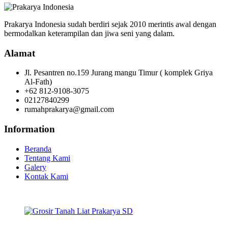
Prakarya Indonesia sudah berdiri sejak 2010 merintis awal dengan
bermodalkan keterampilan dan jiwa seni yang dalam.
Alamat
Jl. Pesantren no.159 Jurang mangu Timur ( komplek Griya
Al-Fath)
+62 812-9108-3075
02127840299
rumahprakarya@gmail.com
Information
Beranda
Tentang Kami
Galery
Kontak Kami