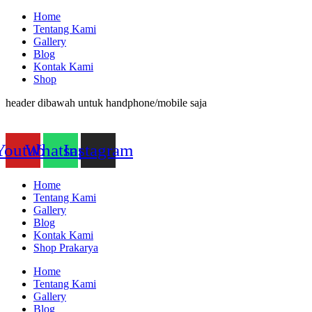
Home
Tentang Kami
Gallery
Blog
Kontak Kami
Shop
header dibawah untuk handphone/mobile saja
Youtube
Whatsapp
Instagram
Home
Tentang Kami
Gallery
Blog
Kontak Kami
Shop Prakarya
Home
Tentang Kami
Gallery
Blog