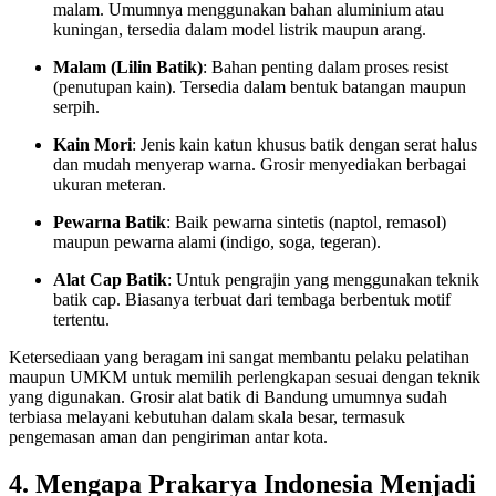
malam. Umumnya menggunakan bahan aluminium atau
kuningan, tersedia dalam model listrik maupun arang.
Malam (Lilin Batik)
: Bahan penting dalam proses resist
(penutupan kain). Tersedia dalam bentuk batangan maupun
serpih.
Kain Mori
: Jenis kain katun khusus batik dengan serat halus
dan mudah menyerap warna. Grosir menyediakan berbagai
ukuran meteran.
Pewarna Batik
: Baik pewarna sintetis (naptol, remasol)
maupun pewarna alami (indigo, soga, tegeran).
Alat Cap Batik
: Untuk pengrajin yang menggunakan teknik
batik cap. Biasanya terbuat dari tembaga berbentuk motif
tertentu.
Ketersediaan yang beragam ini sangat membantu pelaku pelatihan
maupun UMKM untuk memilih perlengkapan sesuai dengan teknik
yang digunakan. Grosir alat batik di Bandung umumnya sudah
terbiasa melayani kebutuhan dalam skala besar, termasuk
pengemasan aman dan pengiriman antar kota.
4. Mengapa Prakarya Indonesia Menjadi