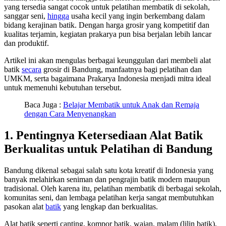
yang tersedia sangat cocok untuk pelatihan membatik di sekolah,
sanggar seni,
hingga
usaha kecil yang ingin berkembang dalam
bidang kerajinan batik. Dengan harga grosir yang kompetitif dan
kualitas terjamin, kegiatan prakarya pun bisa berjalan lebih lancar
dan produktif.
Artikel ini akan mengulas berbagai keunggulan dari membeli alat
batik
secara
grosir di Bandung, manfaatnya bagi pelatihan dan
UMKM, serta bagaimana Prakarya Indonesia menjadi mitra ideal
untuk memenuhi kebutuhan tersebut.
Baca Juga :
Belajar Membatik untuk Anak dan Remaja
dengan Cara Menyenangkan
1. Pentingnya Ketersediaan Alat Batik
Berkualitas untuk Pelatihan di Bandung
Bandung dikenal sebagai salah satu kota kreatif di Indonesia yang
banyak melahirkan seniman dan pengrajin batik modern maupun
tradisional. Oleh karena itu, pelatihan membatik di berbagai sekolah,
komunitas seni, dan lembaga pelatihan kerja sangat membutuhkan
pasokan alat
batik
yang lengkap dan berkualitas.
Alat batik seperti canting, kompor batik, wajan, malam (lilin batik),