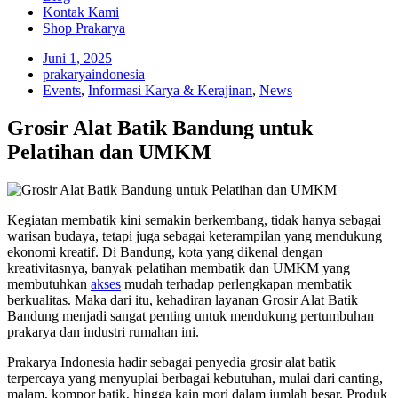
Kontak Kami
Shop Prakarya
Juni 1, 2025
prakaryaindonesia
Events
,
Informasi Karya & Kerajinan
,
News
Grosir Alat Batik Bandung untuk
Pelatihan dan UMKM
Kegiatan membatik kini semakin berkembang, tidak hanya sebagai
warisan budaya, tetapi juga sebagai keterampilan yang mendukung
ekonomi kreatif. Di Bandung, kota yang dikenal dengan
kreativitasnya, banyak pelatihan membatik dan UMKM yang
membutuhkan
akses
mudah terhadap perlengkapan membatik
berkualitas. Maka dari itu, kehadiran layanan Grosir Alat Batik
Bandung menjadi sangat penting untuk mendukung pertumbuhan
prakarya dan industri rumahan ini.
Prakarya Indonesia hadir sebagai penyedia grosir alat batik
terpercaya yang menyuplai berbagai kebutuhan, mulai dari canting,
malam, kompor batik, hingga kain mori dalam jumlah besar. Produk