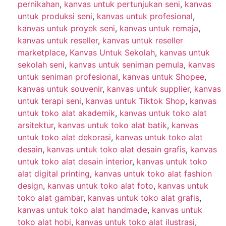
pernikahan
,
kanvas untuk pertunjukan seni
,
kanvas
untuk produksi seni
,
kanvas untuk profesional
,
kanvas untuk proyek seni
,
kanvas untuk remaja
,
kanvas untuk reseller
,
kanvas untuk reseller
marketplace
,
Kanvas Untuk Sekolah
,
kanvas untuk
sekolah seni
,
kanvas untuk seniman pemula
,
kanvas
untuk seniman profesional
,
kanvas untuk Shopee
,
kanvas untuk souvenir
,
kanvas untuk supplier
,
kanvas
untuk terapi seni
,
kanvas untuk Tiktok Shop
,
kanvas
untuk toko alat akademik
,
kanvas untuk toko alat
arsitektur
,
kanvas untuk toko alat batik
,
kanvas
untuk toko alat dekorasi
,
kanvas untuk toko alat
desain
,
kanvas untuk toko alat desain grafis
,
kanvas
untuk toko alat desain interior
,
kanvas untuk toko
alat digital printing
,
kanvas untuk toko alat fashion
design
,
kanvas untuk toko alat foto
,
kanvas untuk
toko alat gambar
,
kanvas untuk toko alat grafis
,
kanvas untuk toko alat handmade
,
kanvas untuk
toko alat hobi
,
kanvas untuk toko alat ilustrasi
,