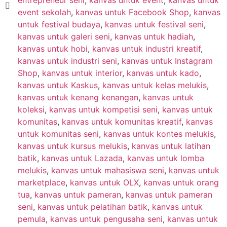
event sekolah
,
kanvas untuk Facebook Shop
,
kanvas
untuk festival budaya
,
kanvas untuk festival seni
,
kanvas untuk galeri seni
,
kanvas untuk hadiah
,
kanvas untuk hobi
,
kanvas untuk industri kreatif
,
kanvas untuk industri seni
,
kanvas untuk Instagram
Shop
,
kanvas untuk interior
,
kanvas untuk kado
,
kanvas untuk Kaskus
,
kanvas untuk kelas melukis
,
kanvas untuk kenang kenangan
,
kanvas untuk
koleksi
,
kanvas untuk kompetisi seni
,
kanvas untuk
komunitas
,
kanvas untuk komunitas kreatif
,
kanvas
untuk komunitas seni
,
kanvas untuk kontes melukis
,
kanvas untuk kursus melukis
,
kanvas untuk latihan
batik
,
kanvas untuk Lazada
,
kanvas untuk lomba
melukis
,
kanvas untuk mahasiswa seni
,
kanvas untuk
marketplace
,
kanvas untuk OLX
,
kanvas untuk orang
tua
,
kanvas untuk pameran
,
kanvas untuk pameran
seni
,
kanvas untuk pelatihan batik
,
kanvas untuk
pemula
,
kanvas untuk pengusaha seni
,
kanvas untuk