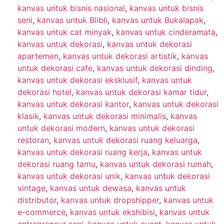
kanvas untuk bisnis nasional
,
kanvas untuk bisnis
seni
,
kanvas untuk Blibli
,
kanvas untuk Bukalapak
,
kanvas untuk cat minyak
,
kanvas untuk cinderamata
,
kanvas untuk dekorasi
,
kanvas untuk dekorasi
apartemen
,
kanvas untuk dekorasi artistik
,
kanvas
untuk dekorasi cafe
,
kanvas untuk dekorasi dinding
,
kanvas untuk dekorasi eksklusif
,
kanvas untuk
dekorasi hotel
,
kanvas untuk dekorasi kamar tidur
,
kanvas untuk dekorasi kantor
,
kanvas untuk dekorasi
klasik
,
kanvas untuk dekorasi minimalis
,
kanvas
untuk dekorasi modern
,
kanvas untuk dekorasi
restoran
,
kanvas untuk dekorasi ruang keluarga
,
kanvas untuk dekorasi ruang kerja
,
kanvas untuk
dekorasi ruang tamu
,
kanvas untuk dekorasi rumah
,
kanvas untuk dekorasi unik
,
kanvas untuk dekorasi
vintage
,
kanvas untuk dewasa
,
kanvas untuk
distributor
,
kanvas untuk dropshipper
,
kanvas untuk
e-commerce
,
kanvas untuk ekshibisi
,
kanvas untuk
entrepreneur seni
,
kanvas untuk event
,
kanvas untuk