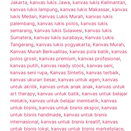
Jakarta
,
kanvas lukis Jawa
,
kanvas lukis Kalimantan
,
kanvas lukis lampung
,
kanvas lukis Makassar
,
kanvas
lukis Medan
,
Kanvas Lukis Murah
,
kanvas lukis
palembang
,
kanvas lukis polos
,
kanvas lukis
semarang
,
kanvas lukis Sulawesi
,
kanvas lukis
Sumatera
,
kanvas lukis surabaya
,
Kanvas Lukis
Tangerang
,
kanvas lukis yogyakarta
,
Kanvas Murah
,
Kanvas Murah Berkualitas
,
kanvas pola batik
,
kanvas
polos grosir
,
kanvas premium
,
kanvas profesional
,
kanvas putih
,
kanvas ready stock
,
kanvas seni
,
kanvas seni rupa
,
Kanvas Sintetis
,
kanvas terbaik
,
kanvas ukuran besar
,
kanvas untuk agen
,
kanvas
untuk akrilik
,
kanvas untuk anak anak
,
kanvas untuk
art therapy
,
kanvas untuk batik
,
kanvas untuk belajar
melukis
,
kanvas untuk belajar membatik
,
kanvas
untuk bisnis
,
kanvas untuk bisnis ekspor
,
kanvas
untuk bisnis handmade
,
kanvas untuk bisnis
internasional
,
kanvas untuk bisnis kreatif
,
kanvas
untuk bisnis lokal
,
kanvas untuk bisnis marketplace
,