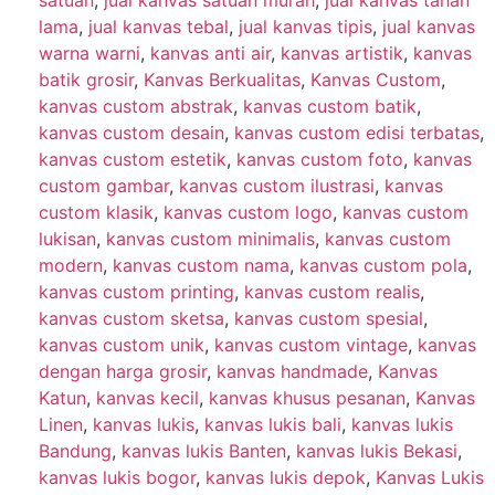
lama
,
jual kanvas tebal
,
jual kanvas tipis
,
jual kanvas
warna warni
,
kanvas anti air
,
kanvas artistik
,
kanvas
batik grosir
,
Kanvas Berkualitas
,
Kanvas Custom
,
kanvas custom abstrak
,
kanvas custom batik
,
kanvas custom desain
,
kanvas custom edisi terbatas
,
kanvas custom estetik
,
kanvas custom foto
,
kanvas
custom gambar
,
kanvas custom ilustrasi
,
kanvas
custom klasik
,
kanvas custom logo
,
kanvas custom
lukisan
,
kanvas custom minimalis
,
kanvas custom
modern
,
kanvas custom nama
,
kanvas custom pola
,
kanvas custom printing
,
kanvas custom realis
,
kanvas custom sketsa
,
kanvas custom spesial
,
kanvas custom unik
,
kanvas custom vintage
,
kanvas
dengan harga grosir
,
kanvas handmade
,
Kanvas
Katun
,
kanvas kecil
,
kanvas khusus pesanan
,
Kanvas
Linen
,
kanvas lukis
,
kanvas lukis bali
,
kanvas lukis
Bandung
,
kanvas lukis Banten
,
kanvas lukis Bekasi
,
kanvas lukis bogor
,
kanvas lukis depok
,
Kanvas Lukis