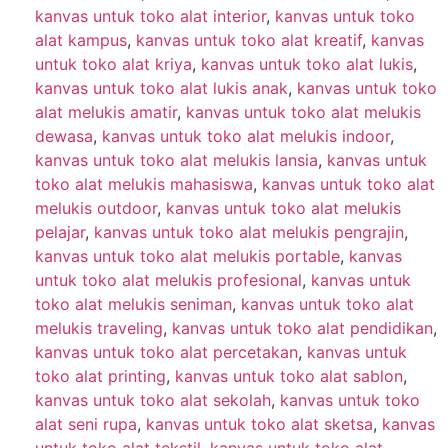
kanvas untuk toko alat interior
,
kanvas untuk toko
alat kampus
,
kanvas untuk toko alat kreatif
,
kanvas
untuk toko alat kriya
,
kanvas untuk toko alat lukis
,
kanvas untuk toko alat lukis anak
,
kanvas untuk toko
alat melukis amatir
,
kanvas untuk toko alat melukis
dewasa
,
kanvas untuk toko alat melukis indoor
,
kanvas untuk toko alat melukis lansia
,
kanvas untuk
toko alat melukis mahasiswa
,
kanvas untuk toko alat
melukis outdoor
,
kanvas untuk toko alat melukis
pelajar
,
kanvas untuk toko alat melukis pengrajin
,
kanvas untuk toko alat melukis portable
,
kanvas
untuk toko alat melukis profesional
,
kanvas untuk
toko alat melukis seniman
,
kanvas untuk toko alat
melukis traveling
,
kanvas untuk toko alat pendidikan
,
kanvas untuk toko alat percetakan
,
kanvas untuk
toko alat printing
,
kanvas untuk toko alat sablon
,
kanvas untuk toko alat sekolah
,
kanvas untuk toko
alat seni rupa
,
kanvas untuk toko alat sketsa
,
kanvas
untuk toko alat tekstil
,
kanvas untuk toko alat