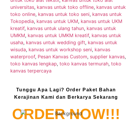
universitas
,
kanvas untuk toko offline
,
kanvas untuk
toko online
,
kanvas untuk toko seni
,
kanvas untuk
Tokopedia
,
kanvas untuk UKM
,
kanvas untuk UKM
kreatif
,
kanvas untuk ulang tahun
,
kanvas untuk
UMKM
,
kanvas untuk UMKM kreatif
,
kanvas untuk
usaha
,
kanvas untuk wedding gift
,
kanvas untuk
wisuda
,
kanvas untuk workshop seni
,
kanvas
waterproof
,
Pesan Kanvas Custom
,
supplier kanvas
,
toko kanvas lengkap
,
toko kanvas termurah
,
toko
kanvas terpercaya
Tunggu Apa Lagi? Order Paket Bahan
Kerajinan Kami dan Berkarya Sekarang
ORDER NOW!!!