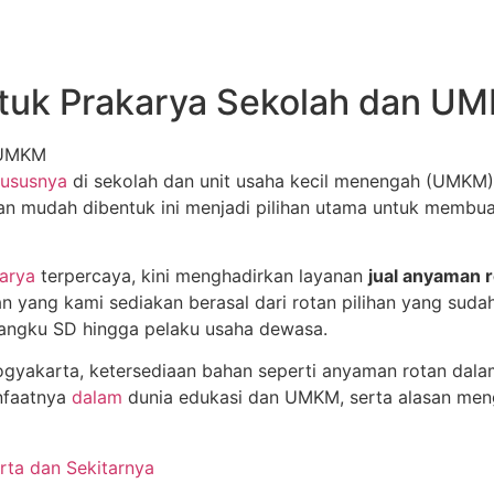
ntuk Prakarya Sekolah dan U
ususnya
di sekolah dan unit usaha kecil menengah (UMKM)
 dan mudah dibentuk ini menjadi pilihan utama untuk membu
arya
terpercaya, kini menghadirkan layanan
jual anyaman r
 yang kami sediakan berasal dari rotan pilihan yang sudah
 bangku SD hingga pelaku usaha dewasa.
gyakarta, ketersediaan bahan seperti anyaman rotan dalam
nfaatnya
dalam
dunia edukasi dan UMKM, serta alasan meng
rta dan Sekitarnya