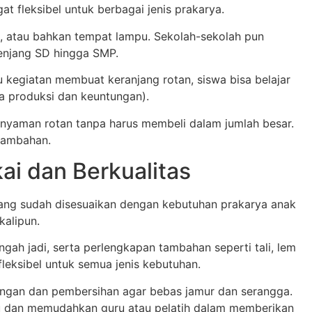
 fleksibel untuk berbagai jenis prakarya.
an, atau bahkan tempat lampu. Sekolah-sekolah pun
enjang SD hingga SMP.
tu kegiatan membuat keranjang rotan, siswa bisa belajar
a produksi dan keuntungan).
nyaman rotan tanpa harus membeli dalam jumlah besar.
 tambahan.
ai dan Berkualitas
ng sudah disesuaikan dengan kebutuhan prakarya anak
kalipun.
gah jadi, serta perlengkapan tambahan seperti tali, lem
leksibel untuk semua jenis kebutuhan.
ringan dan pembersihan agar bebas jamur dan serangga.
tu dan memudahkan guru atau pelatih dalam memberikan