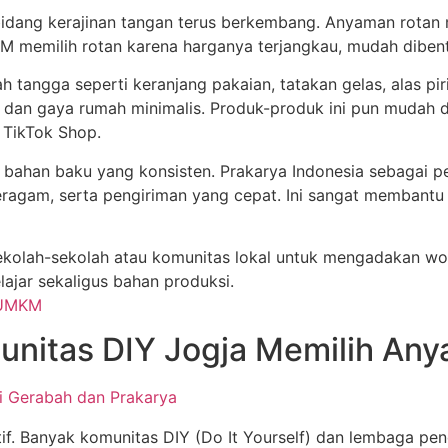
bidang kerajinan tangan terus berkembang. Anyaman rotan 
emilih rotan karena harganya terjangkau, mudah dibentuk, 
tangga seperti keranjang pakaian, tatakan gelas, alas piri
g dan gaya rumah minimalis. Produk-produk ini pun mudah d
 TikTok Shop.
n bahan baku yang konsisten. Prakarya Indonesia sebagai 
seragam, serta pengiriman yang cepat. Ini sangat membantu
kolah-sekolah atau komunitas lokal untuk mengadakan wor
ajar sekaligus bahan produksi.
unitas DIY Jogja Memilih An
ri Gerabah dan Prakarya
atif. Banyak komunitas DIY (Do It Yourself) dan lembaga 