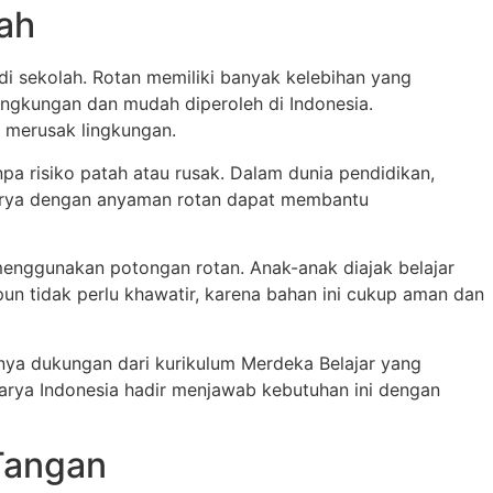
ah
di sekolah. Rotan memiliki banyak kelebihan yang
ingkungan dan mudah diperoleh di Indonesia.
g merusak lingkungan.
a risiko patah atau rusak. Dalam dunia pendidikan,
karya dengan anyaman rotan dapat membantu
 menggunakan potongan rotan. Anak-anak diajak belajar
pun tidak perlu khawatir, karena bahan ini cukup aman dan
anya dukungan dari kurikulum Merdeka Belajar yang
arya Indonesia hadir menjawab kebutuhan ini dengan
Tangan