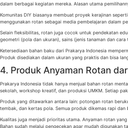
dalam berbagai kegiatan mereka. Alasan utama pemilihannya
Komunitas DIY biasanya membuat proyek kerajinan seperti a
menggunakan rotan sebagai media pembelajaran dalam pela
Selain fleksibilitas, rotan juga cocok untuk pendekatan edu
geometri (pola dan ukuran), sains (jenis tanaman dan car
Ketersediaan bahan baku dari Prakarya Indonesia memper
Produk disediakan dalam ukuran yang praktis dan bisa la
4. Produk Anyaman Rotan dari
Prakarya Indonesia tidak hanya menjual bahan rotan ment
sekolah, workshop kreatif, dan produksi UMKM. Setiap pa
Produk yang ditawarkan antara lain: potongan rotan beruk
tembak, dan kertas pola. Semua produk dikemas rapi dan b
Kualitas juga menjadi prioritas utama. Anyaman rotan yan
Bahan sudah melalui pengecekan agar mudah digunakan ta