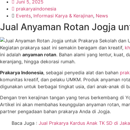
Juni 5, 2025
prakaryaindonesia
Events
,
Informasi Karya & Kerajinan
,
News
Jual Anyaman Rotan Jogja u
Kegiatan prakarya saat ini semakin beragam dan kreatif,
kh
ini adalah
anyaman rotan
. Bahan alami yang lentur, kuat,
keranjang, hingga dekorasi rumah.
Prakarya Indonesia
, sebagai penyedia alat dan bahan
prak
komunitas kreatif, dan pelaku UMKM. Produk anyaman rotan
digunakan untuk berbagai tingkat usia, dari anak-anak di
Dengan tren kerajinan tangan yang terus berkembang di Yo
Artikel ini akan membahas keunggulan anyaman rotan, ma
partner pengadaan bahan prakarya Anda di Jogja.
Baca Juga :
Jual Prakarya Kardus Anak TK SD di Jaka