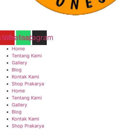
utube
Whatsapp
Instagram
Home
Tentang Kami
Gallery
Blog
Kontak Kami
Shop Prakarya
Home
Tentang Kami
Gallery
Blog
Kontak Kami
Shop Prakarya