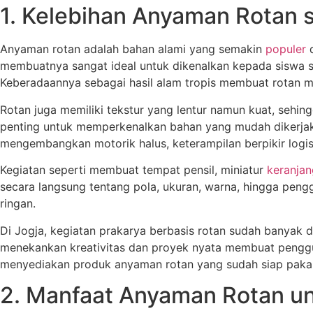
1. Kelebihan Anyaman Rotan 
Anyaman rotan adalah bahan alami yang semakin
populer
d
membuatnya sangat ideal untuk dikenalkan kepada siswa se
Keberadaannya sebagai hasil alam tropis membuat rotan me
Rotan juga memiliki tekstur yang lentur namun kuat, seh
penting untuk memperkenalkan bahan yang mudah dikerja
mengembangkan motorik halus, keterampilan berpikir logis
Kegiatan seperti membuat tempat pensil, miniatur
keranjan
secara langsung tentang pola, ukuran, warna, hingga pengg
ringan.
Di Jogja, kegiatan prakarya berbasis rotan sudah banyak d
menekankan kreativitas dan proyek nyata membuat penggun
menyediakan produk anyaman rotan yang sudah siap pakai
2. Manfaat Anyaman Rotan u