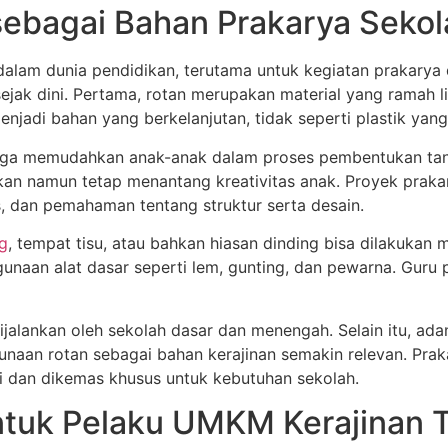
sebagai Bahan Prakarya Sekol
alam dunia pendidikan, terutama untuk kegiatan prakarya 
jak dini. Pertama, rotan merupakan material yang ramah l
njadi bahan yang berkelanjutan, tidak seperti plastik yan
ingga memudahkan anak-anak dalam proses pembentukan tanp
kan namun tetap menantang kreativitas anak. Proyek pra
, dan pemahaman tentang struktur serta desain.
g
, tempat tisu, atau bahkan hiasan dinding bisa dilakukan
unaan alat dasar seperti lem, gunting, dan pewarna. Guru 
ijalankan oleh sekolah dasar dan menengah. Selain itu, ad
aan rotan sebagai bahan kerajinan semakin relevan. Prak
 dan dikemas khusus untuk kebutuhan sekolah.
ntuk Pelaku UMKM Kerajinan 