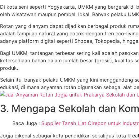
Di kota seni seperti Yogyakarta, UMKM yang bergerak di 
oleh wisatawan maupun pembeli lokal. Banyak pelaku UMKM m
Rotan yang dianyam dapat dijadikan berbagai produk rumah 
adalah tampilan natural yang cocok dengan tren eco-livin
adanya platform digital seperti Shopee, Tokopedia, hingga
Bagi UMKM, tantangan terbesar sering kali adalah pasoka
ketersediaan bahan dalam jumlah besar (grosir), kualitas 
produk.
Selain itu, banyak pelaku UMKM yang kini menggandeng se
edukasi, di mana anyaman rotan digunakan sebagai alat bel
3. Mengapa Sekolah dan Kom
Baca Juga :
Supplier Tanah Liat Cirebon untuk Indust
Jogja dikenal sebagai kota pendidikan sekaligus kota kre