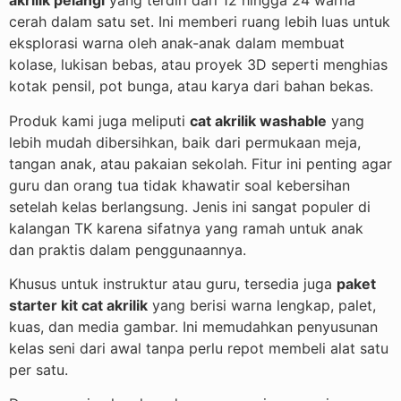
akrilik pelangi
yang terdiri dari 12 hingga 24 warna
cerah dalam satu set. Ini memberi ruang lebih luas untuk
eksplorasi warna oleh anak-anak dalam membuat
kolase, lukisan bebas, atau proyek 3D seperti menghias
kotak pensil, pot bunga, atau karya dari bahan bekas.
Produk kami juga meliputi
cat akrilik washable
yang
lebih mudah dibersihkan, baik dari permukaan meja,
tangan anak, atau pakaian sekolah. Fitur ini penting agar
guru dan orang tua tidak khawatir soal kebersihan
setelah kelas berlangsung. Jenis ini sangat populer di
kalangan TK karena sifatnya yang ramah untuk anak
dan praktis dalam penggunaannya.
Khusus untuk instruktur atau guru, tersedia juga
paket
starter kit cat akrilik
yang berisi warna lengkap, palet,
kuas, dan media gambar. Ini memudahkan penyusunan
kelas seni dari awal tanpa perlu repot membeli alat satu
per satu.