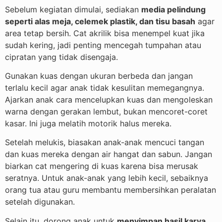
Sebelum kegiatan dimulai, sediakan
media pelindung
seperti alas meja, celemek plastik, dan tisu basah
agar
area tetap bersih. Cat akrilik bisa menempel kuat jika
sudah kering, jadi penting mencegah tumpahan atau
cipratan yang tidak disengaja.
Gunakan kuas dengan ukuran berbeda dan jangan
terlalu kecil agar anak tidak kesulitan memegangnya.
Ajarkan anak cara mencelupkan kuas dan mengoleskan
warna dengan gerakan lembut, bukan mencoret-coret
kasar. Ini juga melatih motorik halus mereka.
Setelah melukis, biasakan anak-anak mencuci tangan
dan kuas mereka dengan air hangat dan sabun. Jangan
biarkan cat mengering di kuas karena bisa merusak
seratnya. Untuk anak-anak yang lebih kecil, sebaiknya
orang tua atau guru membantu membersihkan peralatan
setelah digunakan.
Selain itu, dorong anak untuk
menyimpan hasil karya