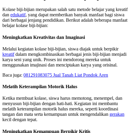
Kolase biji-bijian merupakan salah satu metode belajar yang kreatif
dan
edukatif
, yang dapat memberikan banyak manfaat bagi siswa
dari berbagai jenjang pendidikan. Berikut adalah beberapa manfaat
belajar kolase biji-bijian:
Meningkatkan Kreativitas dan Imaginasi
Melalui kegiatan kolase biji-bijian, siswa diajak untuk berpikir
kreatif
dalam mengkombinasikan berbagai jenis biji-bijian menjadi
karya seni yang unik. Proses ini mendorong mereka untuk
menggunakan imajinasi dan menciptakan karya yang orisinal.
Baca juga:
081291083075 Jual Tanah Liat Pondok Aren
Melatih Keterampilan Motorik Halus
Ketika membuat kolase, siswa harus memotong, menempel, dan
menyusun biji-bijian dengan hati-hati. Kegiatan ini membantu
melatih keterampilan motorik halus mereka, seperti koordinasi
tangan dan mata serta kemampuan untuk mengendalikan
gerakan
kecil dengan tepat.
Meningkatkan Kemampuan Berpikir Kritis