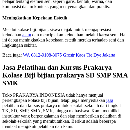
belajar tentang elemen seni seperti garis, bentuk, warna, dan
komposisi dalam konteks yang menyenangkan dan praktis.
Meningkatkan Kepekaan Estetik
Melalui kolase biji-bijian, siswa diajak untuk mengapresiasi
keindahan
alam
dan menciptakan keindahan melalui karya seni. Hal
ini dapat meningkatkan kepekaan estetik mereka terhadap seni dan
lingkungan sekitar.
Baca juga:
WA 0812-9108-3075 Grosir Kaos Tie Dye Jakarta
Jasa Pelatihan dan Kursus Prakarya
Kolase Biji bijian prakarya SD SMP SMA
SMK
Toko PRAKARYA INDONESIA tidak hanya menjual
perlengkapan kolase biji-bijian, tetapi juga menyediakan
jasa
pelatihan dan kursus prakarya untuk sekolah-sekolah dari tingkat
TK, SD, SMP, SMA, SMK, hingga mahasiswa. Kami memiliki
instruktur yang berpengalaman dan siap memberikan pelatihan di
sekolah-sekolah yang membutuhkan. Berikut adalah beberapa
manfaat mengikuti pelatihan dari kami: