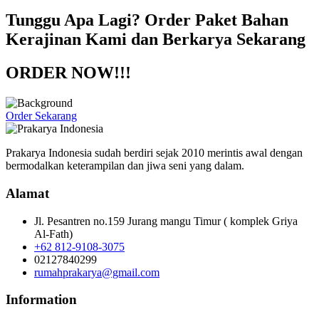
Tunggu Apa Lagi? Order Paket Bahan
Kerajinan Kami dan Berkarya Sekarang
ORDER NOW!!!
Order Sekarang
Prakarya Indonesia sudah berdiri sejak 2010 merintis awal dengan
bermodalkan keterampilan dan jiwa seni yang dalam.
Alamat
Jl. Pesantren no.159 Jurang mangu Timur ( komplek Griya
Al-Fath)
+62 812-9108-3075
02127840299
rumahprakarya@gmail.com
Information