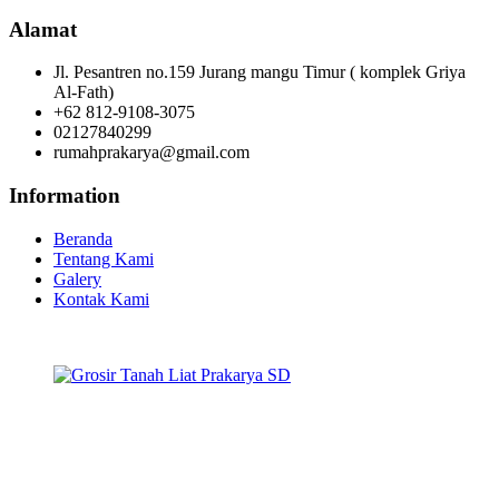
Alamat
Jl. Pesantren no.159 Jurang mangu Timur ( komplek Griya
Al-Fath)
+62 812-9108-3075
02127840299
rumahprakarya@gmail.com
Information
Beranda
Tentang Kami
Galery
Kontak Kami