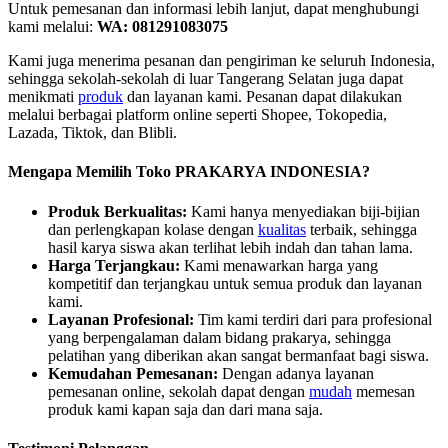
Untuk pemesanan dan informasi lebih lanjut, dapat menghubungi
kami melalui:
WA: 081291083075
Kami juga menerima pesanan dan pengiriman ke seluruh Indonesia,
sehingga sekolah-sekolah di luar Tangerang Selatan juga dapat
menikmati
produk
dan layanan kami. Pesanan dapat dilakukan
melalui berbagai platform online seperti Shopee, Tokopedia,
Lazada, Tiktok, dan Blibli.
Mengapa Memilih Toko PRAKARYA INDONESIA?
Produk Berkualitas:
Kami hanya menyediakan biji-bijian
dan perlengkapan kolase dengan
kualitas
terbaik, sehingga
hasil karya siswa akan terlihat lebih indah dan tahan lama.
Harga Terjangkau:
Kami menawarkan harga yang
kompetitif dan terjangkau untuk semua produk dan layanan
kami.
Layanan Profesional:
Tim kami terdiri dari para profesional
yang berpengalaman dalam bidang prakarya, sehingga
pelatihan yang diberikan akan sangat bermanfaat bagi siswa.
Kemudahan Pemesanan:
Dengan adanya layanan
pemesanan online, sekolah dapat dengan
mudah
memesan
produk kami kapan saja dan dari mana saja.