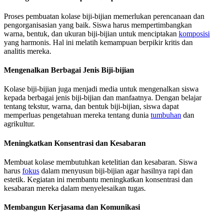
Proses pembuatan kolase biji-bijian memerlukan perencanaan dan
pengorganisasian yang baik. Siswa harus mempertimbangkan
warna, bentuk, dan ukuran biji-bijian untuk menciptakan
komposisi
yang harmonis. Hal ini melatih kemampuan berpikir kritis dan
analitis mereka.
Mengenalkan Berbagai Jenis Biji-bijian
Kolase biji-bijian juga menjadi media untuk mengenalkan siswa
kepada berbagai jenis biji-bijian dan manfaatnya. Dengan belajar
tentang tekstur, warna, dan bentuk biji-bijian, siswa dapat
memperluas pengetahuan mereka tentang dunia
tumbuhan
dan
agrikultur.
Meningkatkan Konsentrasi dan Kesabaran
Membuat kolase membutuhkan ketelitian dan kesabaran. Siswa
harus
fokus
dalam menyusun biji-bijian agar hasilnya rapi dan
estetik. Kegiatan ini membantu meningkatkan konsentrasi dan
kesabaran mereka dalam menyelesaikan tugas.
Membangun Kerjasama dan Komunikasi