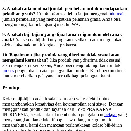
8. Apakah ada minimal jumlah pembelian untuk mendapatkan
pelatihan gratis?
Untuk informasi lebih lanjut mengenai
minimal
jumlah pembelian yang mendapatkan pelatihan gratis, Anda bisa
menghubungi kami langsung melalui WA.
9. Apakah biji-bijian yang dijual aman digunakan oleh anak-
anak?
Ya, semua biji-bijian yang kami sediakan aman digunakan
oleh anak-anak untuk kegiatan prakarya.
10. Bagaimana jika produk yang diterima tidak sesuai atau
mengalami kerusakan?
Jika produk yang diterima tidak sesuai
atau mengalami kerusakan, Anda bisa menghubungi kami untuk
proses
pengembalian atau penggantian produk. Kami berkomitmen
untuk memberikan pelayanan terbaik bagi pelanggan kami.
Penutup
Kolase biji-bijian adalah salah satu cara yang efektif untuk
mengembangkan kreativitas dan keterampilan seni siswa. Dengan
menggunakan produk dan layanan dari Toko PRAKARYA
INDONESIA, sekolah dapat memberikan pengalaman
belajar
yang
menyenangkan dan edukatif bagi siswa. Jangan ragu untuk
menghubungi kami dan memesan perlengkapan kolase biji-bijian
terbaik untuk tugas prakarya di sekolah Anda.