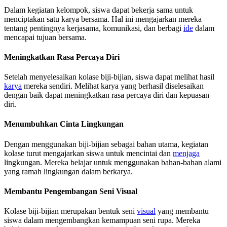
Dalam kegiatan kelompok, siswa dapat bekerja sama untuk
menciptakan satu karya bersama. Hal ini mengajarkan mereka
tentang pentingnya kerjasama, komunikasi, dan berbagi
ide
dalam
mencapai tujuan bersama.
Meningkatkan Rasa Percaya Diri
Setelah menyelesaikan kolase biji-bijian, siswa dapat melihat hasil
karya
mereka sendiri. Melihat karya yang berhasil diselesaikan
dengan baik dapat meningkatkan rasa percaya diri dan kepuasan
diri.
Menumbuhkan Cinta Lingkungan
Dengan menggunakan biji-bijian sebagai bahan utama, kegiatan
kolase turut mengajarkan siswa untuk mencintai dan
menjaga
lingkungan. Mereka belajar untuk menggunakan bahan-bahan alami
yang ramah lingkungan dalam berkarya.
Membantu Pengembangan Seni Visual
Kolase biji-bijian merupakan bentuk seni
visual
yang membantu
siswa dalam mengembangkan kemampuan seni rupa. Mereka