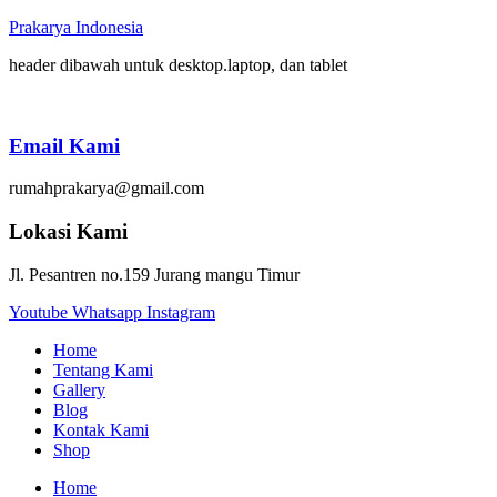
Prakarya Indonesia
header dibawah untuk desktop.laptop, dan tablet
Email Kami
rumahprakarya@gmail.com
Lokasi Kami
Jl. Pesantren no.159 Jurang mangu Timur
Youtube
Whatsapp
Instagram
Home
Tentang Kami
Gallery
Blog
Kontak Kami
Shop
Home