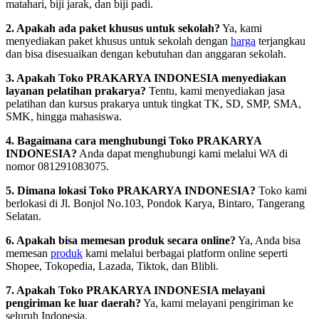
matahari, biji jarak, dan biji padi.
2. Apakah ada paket khusus untuk sekolah?
Ya, kami
menyediakan paket khusus untuk sekolah dengan
harga
terjangkau
dan bisa disesuaikan dengan kebutuhan dan anggaran sekolah.
3. Apakah Toko PRAKARYA INDONESIA menyediakan
layanan pelatihan prakarya?
Tentu, kami menyediakan jasa
pelatihan dan kursus prakarya untuk tingkat TK, SD, SMP, SMA,
SMK, hingga mahasiswa.
4. Bagaimana cara menghubungi Toko PRAKARYA
INDONESIA?
Anda dapat menghubungi kami melalui WA di
nomor 081291083075.
5. Dimana lokasi Toko PRAKARYA INDONESIA?
Toko kami
berlokasi di Jl. Bonjol No.103, Pondok Karya, Bintaro, Tangerang
Selatan.
6. Apakah bisa memesan produk secara online?
Ya, Anda bisa
memesan
produk
kami melalui berbagai platform online seperti
Shopee, Tokopedia, Lazada, Tiktok, dan Blibli.
7. Apakah Toko PRAKARYA INDONESIA melayani
pengiriman ke luar daerah?
Ya, kami melayani pengiriman ke
seluruh Indonesia.