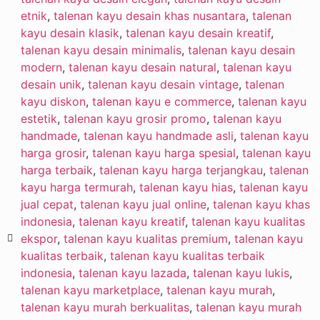
etnik
,
talenan kayu desain khas nusantara
,
talenan
kayu desain klasik
,
talenan kayu desain kreatif
,
talenan kayu desain minimalis
,
talenan kayu desain
modern
,
talenan kayu desain natural
,
talenan kayu
desain unik
,
talenan kayu desain vintage
,
talenan
kayu diskon
,
talenan kayu e commerce
,
talenan kayu
estetik
,
talenan kayu grosir promo
,
talenan kayu
handmade
,
talenan kayu handmade asli
,
talenan kayu
harga grosir
,
talenan kayu harga spesial
,
talenan kayu
harga terbaik
,
talenan kayu harga terjangkau
,
talenan
kayu harga termurah
,
talenan kayu hias
,
talenan kayu
jual cepat
,
talenan kayu jual online
,
talenan kayu khas
indonesia
,
talenan kayu kreatif
,
talenan kayu kualitas
ekspor
,
talenan kayu kualitas premium
,
talenan kayu
kualitas terbaik
,
talenan kayu kualitas terbaik
indonesia
,
talenan kayu lazada
,
talenan kayu lukis
,
talenan kayu marketplace
,
talenan kayu murah
,
talenan kayu murah berkualitas
,
talenan kayu murah