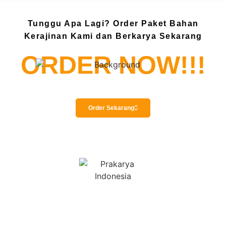
Tunggu Apa Lagi? Order Paket Bahan
Kerajinan Kami dan Berkarya Sekarang
ORDER NOW!!!
Order Sekarang
Prakarya Indonesia sudah berdiri sejak 2010 merintis awal
dengan bermodalkan keterampilan dan jiwa seni yang dalam.