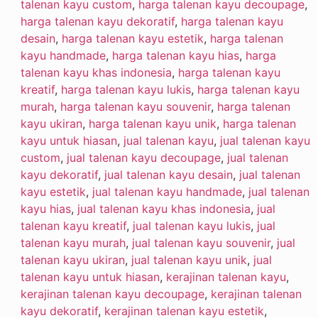
talenan kayu custom
,
harga talenan kayu decoupage
,
harga talenan kayu dekoratif
,
harga talenan kayu
desain
,
harga talenan kayu estetik
,
harga talenan
kayu handmade
,
harga talenan kayu hias
,
harga
talenan kayu khas indonesia
,
harga talenan kayu
kreatif
,
harga talenan kayu lukis
,
harga talenan kayu
murah
,
harga talenan kayu souvenir
,
harga talenan
kayu ukiran
,
harga talenan kayu unik
,
harga talenan
kayu untuk hiasan
,
jual talenan kayu
,
jual talenan kayu
custom
,
jual talenan kayu decoupage
,
jual talenan
kayu dekoratif
,
jual talenan kayu desain
,
jual talenan
kayu estetik
,
jual talenan kayu handmade
,
jual talenan
kayu hias
,
jual talenan kayu khas indonesia
,
jual
talenan kayu kreatif
,
jual talenan kayu lukis
,
jual
talenan kayu murah
,
jual talenan kayu souvenir
,
jual
talenan kayu ukiran
,
jual talenan kayu unik
,
jual
talenan kayu untuk hiasan
,
kerajinan talenan kayu
,
kerajinan talenan kayu decoupage
,
kerajinan talenan
kayu dekoratif
,
kerajinan talenan kayu estetik
,