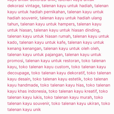
dekorasi vintage
,
talenan kayu untuk hadiah
,
talenan
kayu untuk hadiah pernikahan
,
talenan kayu untuk
hadiah souvenir
,
talenan kayu untuk hadiah ulang
tahun
,
talenan kayu untuk hampers
,
talenan kayu
untuk hiasan
,
talenan kayu untuk hiasan dinding
,
talenan kayu untuk hiasan rumah
,
talenan kayu untuk
kado
,
talenan kayu untuk kafe
,
talenan kayu untuk
kenang kenangan
,
talenan kayu untuk oleh oleh
,
talenan kayu untuk pajangan
,
talenan kayu untuk
promosi
,
talenan kayu untuk restoran
,
toko talenan
kayu
,
toko talenan kayu custom
,
toko talenan kayu
decoupage
,
toko talenan kayu dekoratif
,
toko talenan
kayu desain
,
toko talenan kayu estetik
,
toko talenan
kayu handmade
,
toko talenan kayu hias
,
toko talenan
kayu khas indonesia
,
toko talenan kayu kreatif
,
toko
talenan kayu lukis
,
toko talenan kayu murah
,
toko
talenan kayu souvenir
,
toko talenan kayu ukiran
,
toko
talenan kayu unik