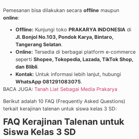
Pemesanan bisa dilakukan secara
offline
maupun
online
:
Offline:
Kunjungi toko
PRAKARYA INDONESIA
di
Jl. Bonjol No.103, Pondok Karya, Bintaro,
Tangerang Selatan
.
Online:
Tersedia di berbagai platform e-commerce
seperti
Shopee, Tokopedia, Lazada, TikTok Shop,
dan Blibli
.
Kontak:
Untuk informasi lebih lanjut, hubungi
WhatsApp 081291083075
.
BACA JUGA:
Tanah Liat Sebagai Media Prakarya
Berikut adalah 10 FAQ (Frequently Asked Questions)
terkait kerajinan talenan untuk siswa kelas 3 SD:
FAQ Kerajinan Talenan untuk
Siswa Kelas 3 SD