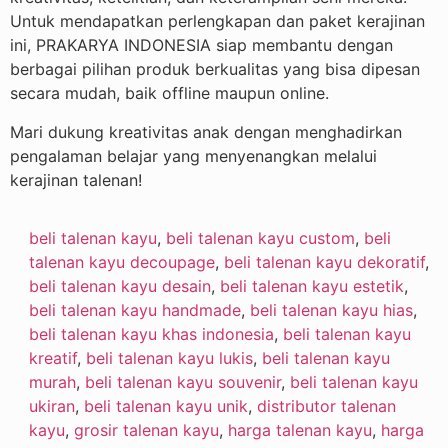
Untuk mendapatkan perlengkapan dan paket kerajinan
ini, PRAKARYA INDONESIA siap membantu dengan
berbagai pilihan produk berkualitas yang bisa dipesan
secara mudah, baik offline maupun online.
Mari dukung kreativitas anak dengan menghadirkan
pengalaman belajar yang menyenangkan melalui
kerajinan talenan!
beli talenan kayu
,
beli talenan kayu custom
,
beli
talenan kayu decoupage
,
beli talenan kayu dekoratif
,
beli talenan kayu desain
,
beli talenan kayu estetik
,
beli talenan kayu handmade
,
beli talenan kayu hias
,
beli talenan kayu khas indonesia
,
beli talenan kayu
kreatif
,
beli talenan kayu lukis
,
beli talenan kayu
murah
,
beli talenan kayu souvenir
,
beli talenan kayu
ukiran
,
beli talenan kayu unik
,
distributor talenan
kayu
,
grosir talenan kayu
,
harga talenan kayu
,
harga