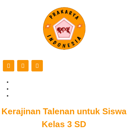
Maret 25, 2025
prakaryaindonesia
Informasi Karya & Kerajinan
,
News
Kerajinan Talenan untuk Siswa
Kelas 3 SD