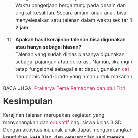
Waktu pengerjaan bergantung pada desain dan
tingkat kesulitan. Secara umum, anak-anak bisa
menyelesaikan satu talenan dalam waktu sekitar
1-
2 jam
.
Apakah hasil kerajinan talenan bisa digunakan
atau hanya sebagai hiasan?
Talenan yang sudah dihias biasanya digunakan
sebagai pajangan atau dekorasi. Namun, jika ingin
tetap fungsional sebagai alat dapur, gunakan
cat
dan pernis food-grade yang aman untuk makanan.
BACA JUGA:
Prakarya Tema Ramadhan dan Idul Fitri
Kesimpulan
Kerajinan talenan merupakan kegiatan yang
menyenangkan dan
edukatif
bagi siswa kelas 3 SD.
Dengan aktivitas ini, anak-anak dapat mengembangkan
kreativitas, ketelitian, dan keterampilan seni mereka.