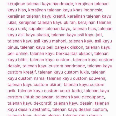
kerajinan talenan kayu handmade
,
kerajinan talenan
kayu hias
,
kerajinan talenan kayu khas indonesia
,
kerajinan talenan kayu kreatif
,
kerajinan talenan kayu
lukis
,
kerajinan talenan kayu ukiran
,
kerajinan talenan
kayu unik
,
supplier talenan kayu
,
talenan hias
,
talenan
kayu asli kayu akasia
,
talenan kayu asli kayu jati
,
talenan kayu asli kayu mahoni
,
talenan kayu asli kayu
pinus
,
talenan kayu beli banyak diskon
,
talenan kayu
beli online
,
talenan kayu berkualitas ekspor
,
talenan
kayu blibli
,
talenan kayu custom
,
talenan kayu custom
desain
,
talenan kayu custom handmade
,
talenan kayu
custom kreatif
,
talenan kayu custom lukis
,
talenan
kayu custom nama
,
talenan kayu custom souvenir
,
talenan kayu custom ukiran
,
talenan kayu custom
unik
,
talenan kayu custom untuk kado
,
talenan kayu
custom untuk pajangan
,
talenan kayu decoupage
,
talenan kayu dekoratif
,
talenan kayu desain
,
talenan
kayu desain aesthetic
,
talenan kayu desain custom
,
talenan kayu desain elegan
,
talenan kayu desain