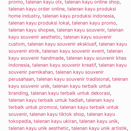
promo
,
talenan kayu olx
,
talenan kayu online shop
,
talenan kayu order online
,
talenan kayu produksi
home industry
,
talenan kayu produksi indonesia
,
talenan kayu produksi lokal
,
talenan kayu promo
,
talenan kayu shopee
,
talenan kayu souvenir
,
talenan
kayu souvenir aesthetic
,
talenan kayu souvenir
custom
,
talenan kayu souvenir eksklusif
,
talenan kayu
souvenir etnik
,
talenan kayu souvenir event
,
talenan
kayu souvenir handmade
,
talenan kayu souvenir khas
indonesia
,
talenan kayu souvenir kreatif
,
talenan kayu
souvenir pernikahan
,
talenan kayu souvenir
perusahaan
,
talenan kayu souvenir tradisional
,
talenan
kayu souvenir unik
,
talenan kayu terbaik untuk
branding
,
talenan kayu terbaik untuk dekorasi
,
talenan kayu terbaik untuk hadiah
,
talenan kayu
terbaik untuk promosi
,
talenan kayu terbaik untuk
souvenir
,
talenan kayu tiktok shop
,
talenan kayu
tokopedia
,
talenan kayu ukiran
,
talenan kayu unik
,
talenan kayu unik aesthetic
,
talenan kayu unik artistik
,