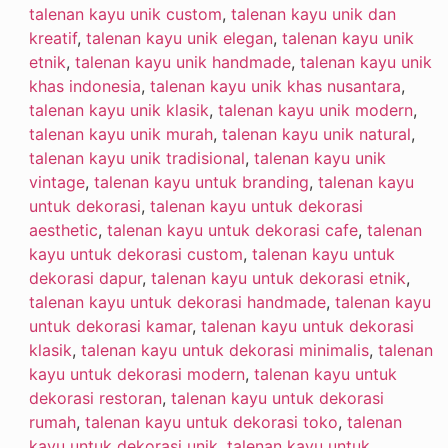
talenan kayu unik custom
,
talenan kayu unik dan
kreatif
,
talenan kayu unik elegan
,
talenan kayu unik
etnik
,
talenan kayu unik handmade
,
talenan kayu unik
khas indonesia
,
talenan kayu unik khas nusantara
,
talenan kayu unik klasik
,
talenan kayu unik modern
,
talenan kayu unik murah
,
talenan kayu unik natural
,
talenan kayu unik tradisional
,
talenan kayu unik
vintage
,
talenan kayu untuk branding
,
talenan kayu
untuk dekorasi
,
talenan kayu untuk dekorasi
aesthetic
,
talenan kayu untuk dekorasi cafe
,
talenan
kayu untuk dekorasi custom
,
talenan kayu untuk
dekorasi dapur
,
talenan kayu untuk dekorasi etnik
,
talenan kayu untuk dekorasi handmade
,
talenan kayu
untuk dekorasi kamar
,
talenan kayu untuk dekorasi
klasik
,
talenan kayu untuk dekorasi minimalis
,
talenan
kayu untuk dekorasi modern
,
talenan kayu untuk
dekorasi restoran
,
talenan kayu untuk dekorasi
rumah
,
talenan kayu untuk dekorasi toko
,
talenan
kayu untuk dekorasi unik
,
talenan kayu untuk