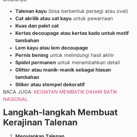
Talenan kayu
(bisa berbentuk persegi atau oval)
Cat akrilik atau cat kayu
untuk pewarnaan
Kuas dan palet cat
Kertas decoupage atau kertas kado untuk motif
tambahan
Lem kayu atau lem decoupage
Pernis bening
untuk melindungi hasil akhir
Spidol permanen
untuk menambahkan detail
Glitter atau manik-manik sebagai hiasan
tambahan
Stiker atau stempel dekoratif
BACA JUGA:
KEGIATAN MEMBATIK DIHARI BATIK
NASIONAL
Langkah-langkah Membuat
Kerajinan Talenan
Menyiapkan Talenan