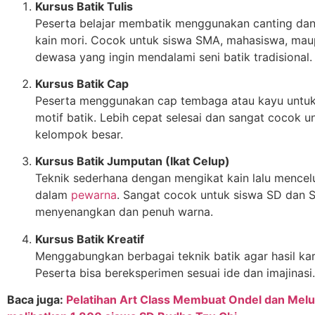
Kursus Batik Tulis
Peserta belajar membatik menggunakan canting dan
kain mori. Cocok untuk siswa SMA, mahasiswa, ma
dewasa yang ingin mendalami seni batik tradisional.
Kursus Batik Cap
Peserta menggunakan cap tembaga atau kayu unt
motif batik. Lebih cepat selesai dan sangat cocok u
kelompok besar.
Kursus Batik Jumputan (Ikat Celup)
Teknik sederhana dengan mengikat kain lalu mence
dalam
pewarna
. Sangat cocok untuk siswa SD dan 
menyenangkan dan penuh warna.
Kursus Batik Kreatif
Menggabungkan berbagai teknik batik agar hasil kary
Peserta bisa bereksperimen sesuai ide dan imajinasi.
Baca juga:
Pelatihan Art Class Membuat Ondel dan Mel