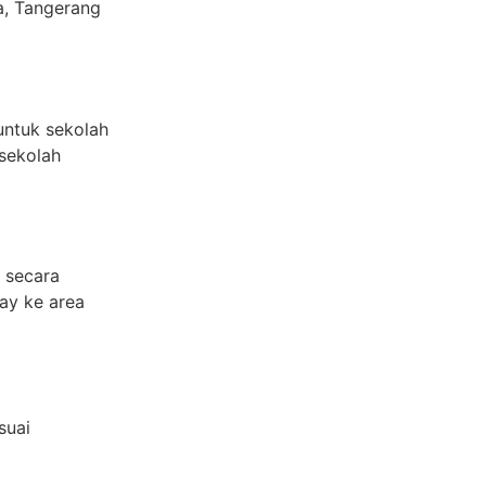
a, Tangerang
untuk sekolah
 sekolah
 secara
ay ke area
suai