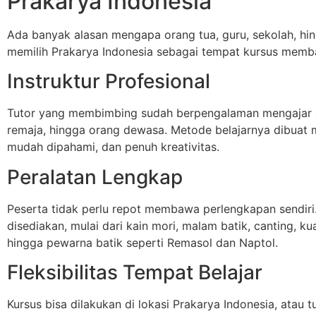
Prakarya Indonesia
Ada banyak alasan mengapa orang tua, guru, sekolah, hi
memilih Prakarya Indonesia sebagai tempat kursus memba
Instruktur Profesional
Tutor yang membimbing sudah berpengalaman mengajar 
remaja, hingga orang dewasa. Metode belajarnya dibuat
mudah dipahami, dan penuh kreativitas.
Peralatan Lengkap
Peserta tidak perlu repot membawa perlengkapan sendir
disediakan, mulai dari kain mori, malam batik, canting, ku
hingga pewarna batik seperti Remasol dan Naptol.
Fleksibilitas Tempat Belajar
Kursus bisa dilakukan di lokasi Prakarya Indonesia, atau t