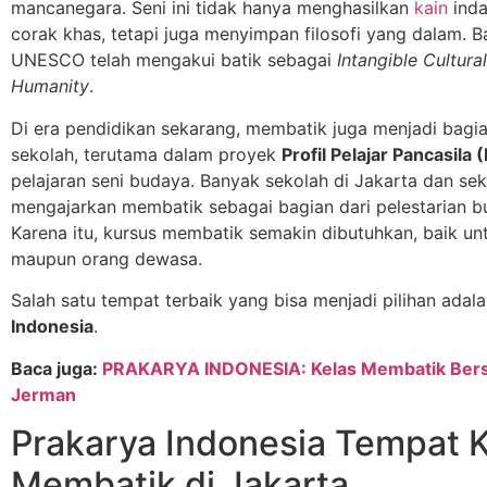
mancanegara. Seni ini tidak hanya menghasilkan
kain
inda
corak khas, tetapi juga menyimpan filosofi yang dalam. 
UNESCO telah mengakui batik sebagai
Intangible Cultura
Humanity
.
Di era pendidikan sekarang, membatik juga menjadi bagia
sekolah, terutama dalam proyek
Profil Pelajar Pancasila 
pelajaran seni budaya. Banyak sekolah di Jakarta dan se
mengajarkan membatik sebagai bagian dari pelestarian 
Karena itu, kursus membatik semakin dibutuhkan, baik un
maupun orang dewasa.
Salah satu tempat terbaik yang bisa menjadi pilihan adal
Indonesia
.
Baca juga:
PRAKARYA INDONESIA: Kelas Membatik Ber
Jerman
Prakarya Indonesia Tempat 
Membatik di Jakarta