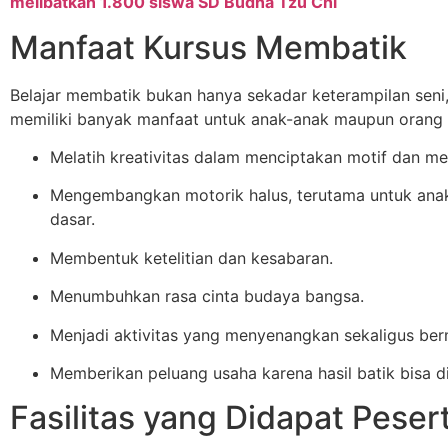
melibatkan 1.800 siswa SD Budha Tzu Chi
Manfaat Kursus Membatik
Belajar membatik bukan hanya sekadar keterampilan seni,
memiliki banyak manfaat untuk anak-anak maupun orang
Melatih kreativitas dalam menciptakan motif dan me
Mengembangkan motorik halus, terutama untuk anak
dasar.
Membentuk ketelitian dan kesabaran.
Menumbuhkan rasa cinta budaya bangsa.
Menjadi aktivitas yang menyenangkan sekaligus ber
Memberikan peluang usaha karena hasil batik bisa di
Fasilitas yang Didapat Peser