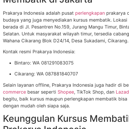
Prakarya Indonesia adalah pusat
perlengkapan
prakarya d
budaya yang juga menyediakan kursus membatik. Lokasi
berada di Jl. Pesantren No.159, Jurang Mangu Timur, Bint
Selatan. Untuk masyarakat wilayah timur, tersedia caban
Wahana Cikarang Blok D24/14, Desa Sukadami, Cikarang.
Kontak resmi Prakarya Indonesia:
Bintaro: WA 081291083075
Cikarang: WA 087881840707
Selain layanan offline, Prakarya Indonesia juga hadir di b
commerce
besar seperti
Shopee
, TikTok Shop, dan
Lazad
begitu, baik kursus maupun perlengkapan membatik bisa 
dengan mudah oleh siapa saja.
Keunggulan Kursus Membati