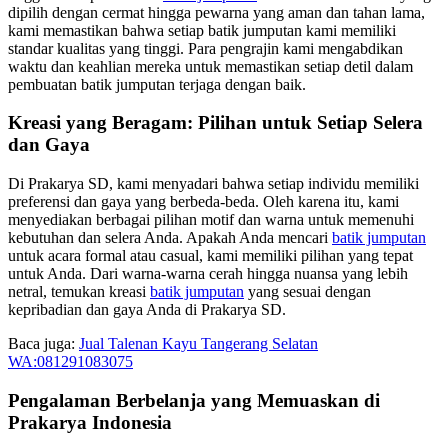
dipilih dengan cermat hingga pewarna yang aman dan tahan lama,
kami memastikan bahwa setiap batik jumputan kami memiliki
standar kualitas yang tinggi. Para pengrajin kami mengabdikan
waktu dan keahlian mereka untuk memastikan setiap detil dalam
pembuatan batik jumputan terjaga dengan baik.
Kreasi yang Beragam: Pilihan untuk Setiap Selera
dan Gaya
Di Prakarya SD, kami menyadari bahwa setiap individu memiliki
preferensi dan gaya yang berbeda-beda. Oleh karena itu, kami
menyediakan berbagai pilihan motif dan warna untuk memenuhi
kebutuhan dan selera Anda. Apakah Anda mencari
batik jumputan
untuk acara formal atau casual, kami memiliki pilihan yang tepat
untuk Anda. Dari warna-warna cerah hingga nuansa yang lebih
netral, temukan kreasi
batik jumputan
yang sesuai dengan
kepribadian dan gaya Anda di Prakarya SD.
Baca juga:
Jual Talenan Kayu Tangerang Selatan
WA:081291083075
Pengalaman Berbelanja yang Memuaskan di
Prakarya Indonesia