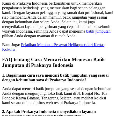
Kami di Prakarya Indonesia berkomitmen untuk memberikan
pengalaman berbelanja yang memuaskan bagi setiap pelanggan
kami. Dengan layanan pelanggan yang ramah dan profesional, kami
siap membantu Anda dalam memilih batik jumputan yang sesuai
dengan kebutuhan dan selera Anda. Selain itu, kami juga
menyediakan layanan pengiriman yang cepat dan aman ke seluruh
wilayah Indonesia, sehingga Anda dapat menerima
batik jumputan
pilihan Anda dengan nyaman di rumah Anda.
Baca Juga:
Pelatihan Membuat Pesawat Helikopter dari Kertas
Kokoru
FAQ tentang Cara Mencari dan Memesan Batik
Jumputan di Prakarya Indonesia
1. Bagaimana cara saya mencari batik jumputan yang sesuai
dengan kebutuhan saya di Prakarya Indonesia?
Anda dapat mencari batik jumputan yang sesuai dengan kebutuhan
Anda dengan mengunjungi toko fisik kami di Jl. Bonjol No. 103,
Pondok Karya Bintaro, Tangerang Selatan, atau melihat koleksi
kami secara online di situs web resmi Prakarya Indonesia.
2. Apakah Prakarya Indonesia menyediakan layanan