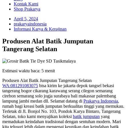
Kontak Kami
Shop Prakarya
April 5, 2024
prakaryaindonesia
Informasi Karya & Kerajinan
Produsen Alat Batik Jumputan
Tangerang Selatan
Estimasi waktu baca:
5
menit
Produsen Alat Batik Jumputan Tangerang Selatan
WA:081291083075
bisa kirim ke jakarta depok tangsel bekasi
tangerang bogor cikarang karawang serang cilegon semarang
cirebon semarang solo jogja surabaya bali makassar palembang
lampung jambi medan dll. Selamat datang di
Prakarya Indonesia
,
rumah bagi kreasi batik jumputan berkualitas tinggi yang memukau.
Terletak di Jl. Bonjol No. 103, Pondok Karya Bintaro, Tangerang
Selatan, toko kami menyajikan koleksi
batik jumputan
yang
memadukan keindahan tradisional dengan sentuhan modern. Mari
kita telusuri lebih dalam mengenai keunikan dan keindahan batik