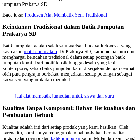
jumputan Prakarya SD.
Baca juga:
Produsen Alat Membatik Seni Tradisional
Keindahan Tradisional dalam Batik Jumputan
Prakarya SD
Batik jumputan adalah salah satu warisan budaya Indonesia yang
kaya akan
motif dan makna
. Di Prakarya SD, kami memahami dan
menghargai keindahan tradisional dalam setiap potongan batik
jumputan kami. Dari motif klasik hingga desain yang lebih
kontemporer, setiap batik jumputan kami dikerjakan dengan cermat
oleh para pengrajin berbakat, menjadikan setiap potongan sebagai
karya seni yang unik dan memikat.
jual alat membatik jumputan untuk siswa dan guru
Kualitas Tanpa Kompromi: Bahan Berkualitas dan
Pembuatan Terbaik
Kualitas adalah inti dari setiap produk yang kami hasilkan. Oleh
karena itu, kami hanya menggunakan bahan-bahan berkualitas
tinggi dalam pembuatan
batik jumputan
kami. Mulai dari kain yang