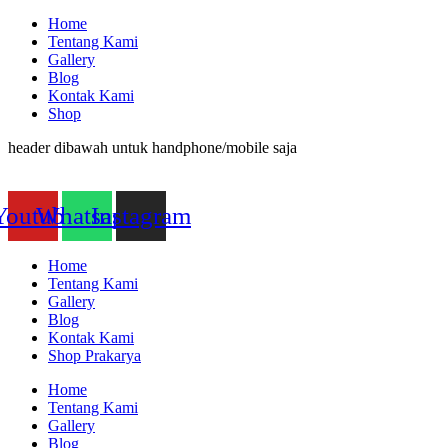
Home
Tentang Kami
Gallery
Blog
Kontak Kami
Shop
header dibawah untuk handphone/mobile saja
Youtube
Whatsapp
Instagram
Home
Tentang Kami
Gallery
Blog
Kontak Kami
Shop Prakarya
Home
Tentang Kami
Gallery
Blog