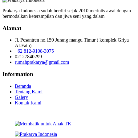
Prakarya Indonesia sudah berdiri sejak 2010 merintis awal dengan
bermodalkan keterampilan dan jiwa seni yang dalam.
Alamat
Jl. Pesantren no.159 Jurang mangu Timur ( komplek Griya
Al-Fath)
+62 812-9108-3075
02127840299
rumahprakarya@gmail.com
Information
Beranda
Tentang Kami
Galery
Kontak Kami