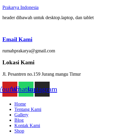
Prakarya Indonesia
header dibawah untuk desktop.laptop, dan tablet
Email Kami
rumahprakarya@gmail.com
Lokasi Kami
Jl. Pesantren no.159 Jurang mangu Timur
Youtube
Whatsapp
Instagram
Home
Tentang Kami
Gallery
Blog
Kontak Kami
Shop