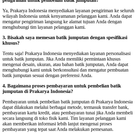
pengiriman untuk pembelian batik jumputan?
Ya, Prakarya Indonesia menyediakan layanan pengiriman ke seluruh
wilayah Indonesia untuk kenyamanan pelanggan kami. Anda dapat
mengatur pengiriman langsung ke alamat tujuan Anda dengan
menghubungi tim layanan pelanggan kami.
3. Bisakah saya memesan batik jumputan dengan spesifikasi
khusus?
Tentu saja! Prakarya Indonesia menyediakan layanan personalisasi
untuk batik jumputan. Jika Anda memiliki permintaan khusus
mengenai desain, ukuran, atau bahan batik jumputan, Anda dapat
menghubungi kami untuk berkonsultasi dan mengatur pembuatan
batik jumputan sesuai dengan preferensi Anda.
4. Bagaimana proses pembayaran untuk pembelian batik
jumputan di Prakarya Indonesia?
Pembayaran untuk pembelian batik jumputan di Prakarya Indonesia
dapat dilakukan melalui berbagai metode, termasuk transfer bank,
pembayaran kartu kredit, atau pembayaran tunai jika Anda membeli
secara langsung di toko fisik kami. Tim layanan pelanggan kami
akan memberikan informasi lebih lanjut mengenai proses
pembayaran yang tepat saat Anda melakukan pemesanan.