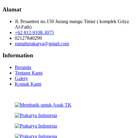
Alamat
Jl. Pesantren no.159 Jurang mangu Timur ( komplek Griya
Al-Fath)
+62 812-9108-3075
02127840299
rumahprakarya@gmail.com
Information
Beranda
Tentang Kami
Galery
Kontak Kami