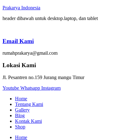
Prakarya Indonesia
header dibawah untuk desktop.laptop, dan tablet
Email Kami
rumahprakarya@gmail.com
Lokasi Kami
Jl. Pesantren no.159 Jurang mangu Timur
Youtube
Whatsapp
Instagram
Home
Tentang Kami
Gallery
Blog
Kontak Kami
Shop
Home