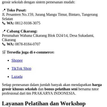
grosir sekolah dengan sistem pemesanan mudah:
📍
Toko Pusat:
Jl. Pesantren No.159, Jurang Mangu Timur, Bintaro, Tangerang
Selatan
📞
WA:
0812-9108-3075
📍
Cabang Cikarang:
Perumahan Wahana Cikarang Blok D24/14, Desa Sukadami,
Cikarang
📞
WA:
0878-8184-0707
🛒
Tersedia juga di e-commerce:
Shopee
TikTok Shop
Lazada
Setiap pemesanan dalam jumlah banyak akan mendapatkan
harga
grosir khusus sekolah
dan
bonus pelatihan seni
bersama tutor
profesional dari tim PRAKARYA INDONESIA.
Layanan Pelatihan dan Workshop