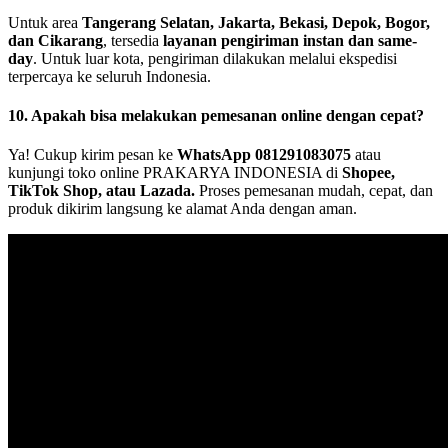
Untuk area
Tangerang Selatan, Jakarta, Bekasi, Depok, Bogor,
dan Cikarang
, tersedia
layanan pengiriman instan dan same-
day
. Untuk luar kota, pengiriman dilakukan melalui ekspedisi
terpercaya ke seluruh Indonesia.
10. Apakah bisa melakukan pemesanan online dengan cepat?
Ya! Cukup kirim pesan ke
WhatsApp 081291083075
atau
kunjungi toko online PRAKARYA INDONESIA di
Shopee,
TikTok Shop, atau Lazada.
Proses pemesanan mudah, cepat, dan
produk dikirim langsung ke alamat Anda dengan aman.