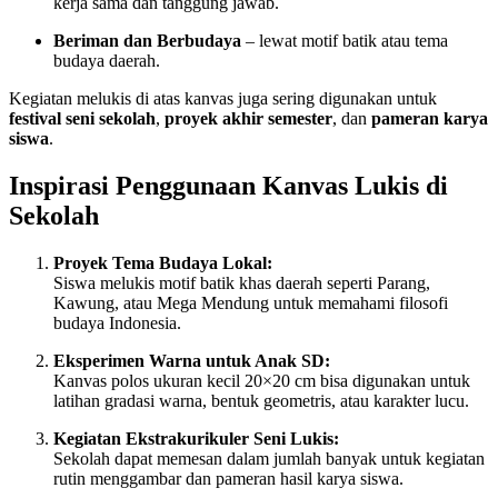
kerja sama dan tanggung jawab.
Beriman dan Berbudaya
– lewat motif batik atau tema
budaya daerah.
Kegiatan melukis di atas kanvas juga sering digunakan untuk
festival seni sekolah
,
proyek akhir semester
, dan
pameran karya
siswa
.
Inspirasi Penggunaan Kanvas Lukis di
Sekolah
Proyek Tema Budaya Lokal:
Siswa melukis motif batik khas daerah seperti Parang,
Kawung, atau Mega Mendung untuk memahami filosofi
budaya Indonesia.
Eksperimen Warna untuk Anak SD:
Kanvas polos ukuran kecil 20×20 cm bisa digunakan untuk
latihan gradasi warna, bentuk geometris, atau karakter lucu.
Kegiatan Ekstrakurikuler Seni Lukis:
Sekolah dapat memesan dalam jumlah banyak untuk kegiatan
rutin menggambar dan pameran hasil karya siswa.