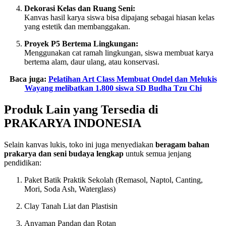
Dekorasi Kelas dan Ruang Seni:
Kanvas hasil karya siswa bisa dipajang sebagai hiasan kelas
yang estetik dan membanggakan.
Proyek P5 Bertema Lingkungan:
Menggunakan cat ramah lingkungan, siswa membuat karya
bertema alam, daur ulang, atau konservasi.
Baca juga:
Pelatihan Art Class Membuat Ondel dan Melukis
Wayang melibatkan 1.800 siswa SD Budha Tzu Chi
Produk Lain yang Tersedia di
PRAKARYA INDONESIA
Selain kanvas lukis, toko ini juga menyediakan
beragam bahan
prakarya dan seni budaya lengkap
untuk semua jenjang
pendidikan:
Paket Batik Praktik Sekolah (Remasol, Naptol, Canting,
Mori, Soda Ash, Waterglass)
Clay Tanah Liat dan Plastisin
Anyaman Pandan dan Rotan