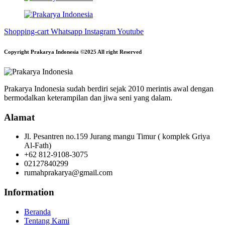
Shopping-cart
Whatsapp
Instagram
Youtube
Copyright Prakarya Indonesia ©2025 All right Reserved
Prakarya Indonesia sudah berdiri sejak 2010 merintis awal dengan
bermodalkan keterampilan dan jiwa seni yang dalam.
Alamat
Jl. Pesantren no.159 Jurang mangu Timur ( komplek Griya
Al-Fath)
+62 812-9108-3075
02127840299
rumahprakarya@gmail.com
Information
Beranda
Tentang Kami