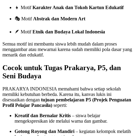
👧 Motif
Karakter Anak dan Tokoh Kartun Edukatif
🎭 Motif
Abstrak dan Modern Art
🪶 Motif
Etnik dan Budaya Lokal Indonesia
Semua motif ini membantu siswa lebih mudah dalam proses
menggambar atau mewarnai karena sudah memiliki pola dasar yang
menarik dan edukatif.
Cocok untuk Tugas Prakarya, P5, dan
Seni Budaya
PRAKARYA INDONESIA memahami bahwa setiap sekolah
memiliki kebutuhan berbeda. Karena itu, kanvas lukis ini
disesuaikan dengan
tujuan pembelajaran P5 (Projek Penguatan
Profil Pelajar Pancasila)
seperti:
Kreatif dan Bernalar Kritis
– siswa belajar
mengekspresikan ide melalui warna dan gambar.
Gotong Royong dan Mandiri
– kegiatan kelompok melatih