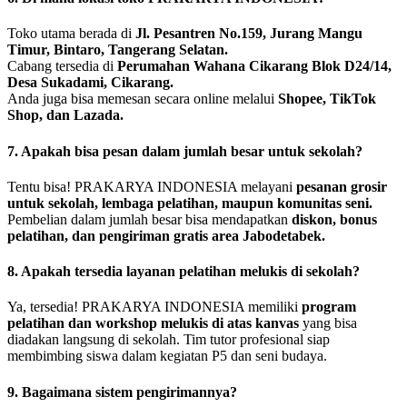
Toko utama berada di
Jl. Pesantren No.159, Jurang Mangu
Timur, Bintaro, Tangerang Selatan.
Cabang tersedia di
Perumahan Wahana Cikarang Blok D24/14,
Desa Sukadami, Cikarang.
Anda juga bisa memesan secara online melalui
Shopee, TikTok
Shop, dan Lazada.
7. Apakah bisa pesan dalam jumlah besar untuk sekolah?
Tentu bisa! PRAKARYA INDONESIA melayani
pesanan grosir
untuk sekolah, lembaga pelatihan, maupun komunitas seni.
Pembelian dalam jumlah besar bisa mendapatkan
diskon, bonus
pelatihan, dan pengiriman gratis area Jabodetabek.
8. Apakah tersedia layanan pelatihan melukis di sekolah?
Ya, tersedia! PRAKARYA INDONESIA memiliki
program
pelatihan dan workshop melukis di atas kanvas
yang bisa
diadakan langsung di sekolah. Tim tutor profesional siap
membimbing siswa dalam kegiatan P5 dan seni budaya.
9. Bagaimana sistem pengirimannya?