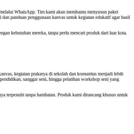
ng melalui WhatsApp. Tim kami akan membantu menyusun paket
i dan panduan penggunaan kanvas untuk kegiatan edukatif agar hasil
gan kebutuhan mereka, tanpa perlu mencari produk dari luar kota.
anvas, kegiatan prakarya di sekolah dan komunitas menjadi lebih
 pendidikan, sanggar seni, hingga pelatihan workshop seni yang
rnya terpenuhi tanpa hambatan. Produk kami dirancang khusus untuk