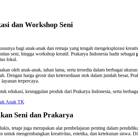
asi dan Workshop Seni
ususnya bagi anak-anak dan remaja yang tengah mengeksplorasi kreati
nitas seni, hingga workshop kreatif. Prakarya Indonesia hadir sebagai
as lokal.
kan oleh anak-anak, tahan lama, serta tersedia dalam berbagai ukuran.
lah. Dengan harga grosir dan ketersediaan stok dalam jumlah besar, Pra
 layanan terpercaya.
tuk edukasi, keunggulan produk dari Prakarya Indonesia, serta berbag
ntuk Anak TK
ikan Seni dan Prakarya
ukis, tetapi juga merupakan alat pembelajaran penting dalam pendidik
 untuk mengembangkan kreativitas, estetika, dan ketekunan siswa. Di 