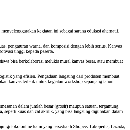
menyelenggarakan kegiatan ini sebagai sarana edukasi alternatif.
s, pengaturan warna, dan komposisi dengan lebih serius. Kanvas
tivasi tinggi kepada peserta.
iswa bisa berkolaborasi melukis mural kanvas besar, atau membuat
logistik yang efisien. Pengadaan langsung dari produsen membuat
sokan kanvas terbaik untuk kegiatan workshop sepanjang tahun.
mesanan dalam jumlah besar (grosir) maupun satuan, tergantung
 seperti kuas dan cat akrilik, yang bisa langsung digunakan dalam
jungi toko online kami yang tersedia di Shopee, Tokopedia, Lazada,