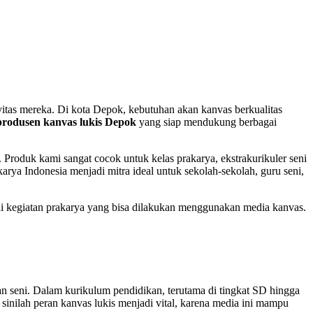
vitas mereka. Di kota Depok, kebutuhan akan kanvas berkualitas
produsen kanvas lukis Depok
yang siap mendukung berbagai
 Produk kami sangat cocok untuk kelas prakarya, ekstrakurikuler seni
karya Indonesia menjadi mitra ideal untuk sekolah-sekolah, guru seni,
ai kegiatan prakarya yang bisa dilakukan menggunakan media kanvas.
an seni. Dalam kurikulum pendidikan, terutama di tingkat SD hingga
sinilah peran kanvas lukis menjadi vital, karena media ini mampu