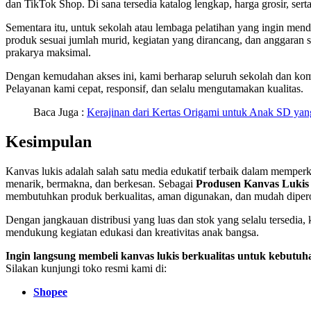
dan TikTok Shop. Di sana tersedia katalog lengkap, harga grosir, ser
Sementara itu, untuk sekolah atau lembaga pelatihan yang ingin 
produk sesuai jumlah murid, kegiatan yang dirancang, dan anggaran 
prakarya maksimal.
Dengan kemudahan akses ini, kami berharap seluruh sekolah dan komu
Pelayanan kami cepat, responsif, dan selalu mengutamakan kualitas.
Baca Juga :
Kerajinan dari Kertas Origami untuk Anak SD ya
Kesimpulan
Kanvas lukis adalah salah satu media edukatif terbaik dalam memper
menarik, bermakna, dan berkesan. Sebagai
Produsen Kanvas Lukis
membutuhkan produk berkualitas, aman digunakan, dan mudah diper
Dengan jangkauan distribusi yang luas dan stok yang selalu tersedi
mendukung kegiatan edukasi dan kreativitas anak bangsa.
Ingin langsung membeli kanvas lukis berkualitas untuk kebutuh
Silakan kunjungi toko resmi kami di:
Shopee