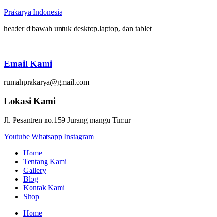
Prakarya Indonesia
header dibawah untuk desktop.laptop, dan tablet
Email Kami
rumahprakarya@gmail.com
Lokasi Kami
Jl. Pesantren no.159 Jurang mangu Timur
Youtube
Whatsapp
Instagram
Home
Tentang Kami
Gallery
Blog
Kontak Kami
Shop
Home