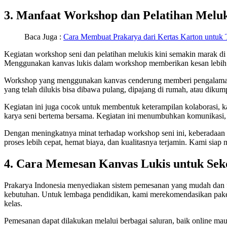
3. Manfaat Workshop dan Pelatihan Meluk
Baca Juga :
Cara Membuat Prakarya dari Kertas Karton untuk 
Kegiatan workshop seni dan pelatihan melukis kini semakin marak di 
Menggunakan kanvas lukis dalam workshop memberikan kesan lebih p
Workshop yang menggunakan kanvas cenderung memberi pengalaman me
yang telah dilukis bisa dibawa pulang, dipajang di rumah, atau dikum
Kegiatan ini juga cocok untuk membentuk keterampilan kolaborasi, k
karya seni bertema bersama. Kegiatan ini menumbuhkan komunikasi, k
Dengan meningkatnya minat terhadap workshop seni ini, keberadaan pr
proses lebih cepat, hemat biaya, dan kualitasnya terjamin. Kami si
4. Cara Memesan Kanvas Lukis untuk Sek
Prakarya Indonesia menyediakan sistem pemesanan yang mudah dan fl
kebutuhan. Untuk lembaga pendidikan, kami merekomendasikan paket e
kelas.
Pemesanan dapat dilakukan melalui berbagai saluran, baik online ma