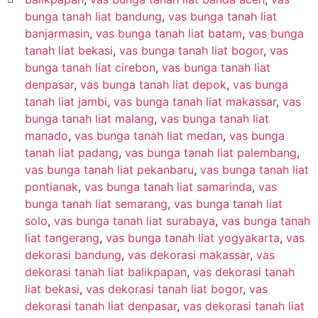
bunga tanah liat bandung
,
vas bunga tanah liat
banjarmasin
,
vas bunga tanah liat batam
,
vas bunga
tanah liat bekasi
,
vas bunga tanah liat bogor
,
vas
bunga tanah liat cirebon
,
vas bunga tanah liat
denpasar
,
vas bunga tanah liat depok
,
vas bunga
tanah liat jambi
,
vas bunga tanah liat makassar
,
vas
bunga tanah liat malang
,
vas bunga tanah liat
manado
,
vas bunga tanah liat medan
,
vas bunga
tanah liat padang
,
vas bunga tanah liat palembang
,
vas bunga tanah liat pekanbaru
,
vas bunga tanah liat
pontianak
,
vas bunga tanah liat samarinda
,
vas
bunga tanah liat semarang
,
vas bunga tanah liat
solo
,
vas bunga tanah liat surabaya
,
vas bunga tanah
liat tangerang
,
vas bunga tanah liat yogyakarta
,
vas
dekorasi bandung
,
vas dekorasi makassar
,
vas
dekorasi tanah liat balikpapan
,
vas dekorasi tanah
liat bekasi
,
vas dekorasi tanah liat bogor
,
vas
dekorasi tanah liat denpasar
,
vas dekorasi tanah liat