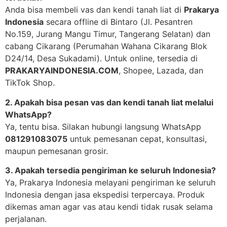
Anda bisa membeli vas dan kendi tanah liat di
Prakarya
Indonesia
secara offline di Bintaro (Jl. Pesantren
No.159, Jurang Mangu Timur, Tangerang Selatan) dan
cabang Cikarang (Perumahan Wahana Cikarang Blok
D24/14, Desa Sukadami). Untuk online, tersedia di
PRAKARYAINDONESIA.COM
, Shopee, Lazada, dan
TikTok Shop.
2. Apakah bisa pesan vas dan kendi tanah liat melalui
WhatsApp?
Ya, tentu bisa. Silakan hubungi langsung WhatsApp
081291083075
untuk pemesanan cepat, konsultasi,
maupun pemesanan grosir.
3. Apakah tersedia pengiriman ke seluruh Indonesia?
Ya, Prakarya Indonesia melayani pengiriman ke seluruh
Indonesia dengan jasa ekspedisi terpercaya. Produk
dikemas aman agar vas atau kendi tidak rusak selama
perjalanan.