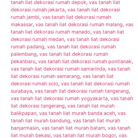
tanah liat dekorasi rumah depok
,
vas tanah liat
dekorasi rumah jakarta
,
vas tanah liat dekorasi
rumah jambi
,
vas tanah liat dekorasi rumah
makassar
,
vas tanah liat dekorasi rumah malang
,
vas
tanah liat dekorasi rumah manado
,
vas tanah liat
dekorasi rumah medan
,
vas tanah liat dekorasi
rumah padang
,
vas tanah liat dekorasi rumah
palembang
,
vas tanah liat dekorasi rumah
pekanbaru
,
vas tanah liat dekorasi rumah pontianak
,
vas tanah liat dekorasi rumah samarinda
,
vas tanah
liat dekorasi rumah semarang
,
vas tanah liat
dekorasi rumah solo
,
vas tanah liat dekorasi rumah
surabaya
,
vas tanah liat dekorasi rumah tangerang
,
vas tanah liat dekorasi rumah yogyakarta
,
vas tanah
liat dekorasi tangerang
,
vas tanah liat murah
balikpapan
,
vas tanah liat murah banda aceh
,
vas
tanah liat murah bandung
,
vas tanah liat murah
banjarmasin
,
vas tanah liat murah batam
,
vas tanah
liat murah bekasi
,
vas tanah liat murah bogor
,
vas