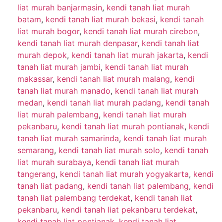
liat murah banjarmasin
,
kendi tanah liat murah
batam
,
kendi tanah liat murah bekasi
,
kendi tanah
liat murah bogor
,
kendi tanah liat murah cirebon
,
kendi tanah liat murah denpasar
,
kendi tanah liat
murah depok
,
kendi tanah liat murah jakarta
,
kendi
tanah liat murah jambi
,
kendi tanah liat murah
makassar
,
kendi tanah liat murah malang
,
kendi
tanah liat murah manado
,
kendi tanah liat murah
medan
,
kendi tanah liat murah padang
,
kendi tanah
liat murah palembang
,
kendi tanah liat murah
pekanbaru
,
kendi tanah liat murah pontianak
,
kendi
tanah liat murah samarinda
,
kendi tanah liat murah
semarang
,
kendi tanah liat murah solo
,
kendi tanah
liat murah surabaya
,
kendi tanah liat murah
tangerang
,
kendi tanah liat murah yogyakarta
,
kendi
tanah liat padang
,
kendi tanah liat palembang
,
kendi
tanah liat palembang terdekat
,
kendi tanah liat
pekanbaru
,
kendi tanah liat pekanbaru terdekat
,
kendi tanah liat pontianak
,
kendi tanah liat