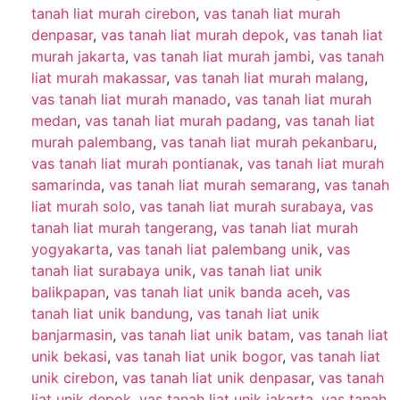
tanah liat murah cirebon
,
vas tanah liat murah
denpasar
,
vas tanah liat murah depok
,
vas tanah liat
murah jakarta
,
vas tanah liat murah jambi
,
vas tanah
liat murah makassar
,
vas tanah liat murah malang
,
vas tanah liat murah manado
,
vas tanah liat murah
medan
,
vas tanah liat murah padang
,
vas tanah liat
murah palembang
,
vas tanah liat murah pekanbaru
,
vas tanah liat murah pontianak
,
vas tanah liat murah
samarinda
,
vas tanah liat murah semarang
,
vas tanah
liat murah solo
,
vas tanah liat murah surabaya
,
vas
tanah liat murah tangerang
,
vas tanah liat murah
yogyakarta
,
vas tanah liat palembang unik
,
vas
tanah liat surabaya unik
,
vas tanah liat unik
balikpapan
,
vas tanah liat unik banda aceh
,
vas
tanah liat unik bandung
,
vas tanah liat unik
banjarmasin
,
vas tanah liat unik batam
,
vas tanah liat
unik bekasi
,
vas tanah liat unik bogor
,
vas tanah liat
unik cirebon
,
vas tanah liat unik denpasar
,
vas tanah
liat unik depok
,
vas tanah liat unik jakarta
,
vas tanah