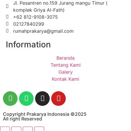
Jl. Pesantren no.159 Jurang mangu Timur (
komplek Griya Al-Fath)
+62 812-9108-3075
02127840299
rumahprakarya@gmail.com
Information
Beranda
Tentang Kami
Galery
Kontak Kami
Copyright Prakarya Indonesia ©2025
All right Reserved