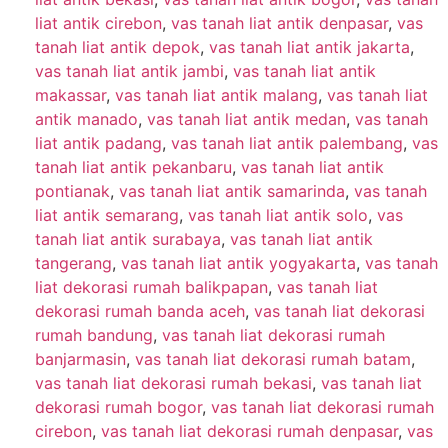
liat antik cirebon
,
vas tanah liat antik denpasar
,
vas
tanah liat antik depok
,
vas tanah liat antik jakarta
,
vas tanah liat antik jambi
,
vas tanah liat antik
makassar
,
vas tanah liat antik malang
,
vas tanah liat
antik manado
,
vas tanah liat antik medan
,
vas tanah
liat antik padang
,
vas tanah liat antik palembang
,
vas
tanah liat antik pekanbaru
,
vas tanah liat antik
pontianak
,
vas tanah liat antik samarinda
,
vas tanah
liat antik semarang
,
vas tanah liat antik solo
,
vas
tanah liat antik surabaya
,
vas tanah liat antik
tangerang
,
vas tanah liat antik yogyakarta
,
vas tanah
liat dekorasi rumah balikpapan
,
vas tanah liat
dekorasi rumah banda aceh
,
vas tanah liat dekorasi
rumah bandung
,
vas tanah liat dekorasi rumah
banjarmasin
,
vas tanah liat dekorasi rumah batam
,
vas tanah liat dekorasi rumah bekasi
,
vas tanah liat
dekorasi rumah bogor
,
vas tanah liat dekorasi rumah
cirebon
,
vas tanah liat dekorasi rumah denpasar
,
vas