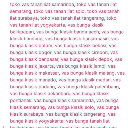
toko vas tanah liat samarinda
,
toko vas tanah liat
semarang
,
toko vas tanah liat solo
,
toko vas tanah
liat surabaya
,
toko vas tanah liat tangerang
,
toko
vas tanah liat yogyakarta
,
vas bunga klasik
balikpapan
,
vas bunga klasik banda aceh
,
vas bunga
klasik bandung
,
vas bunga klasik banjarmasin
,
vas
bunga klasik batam
,
vas bunga klasik bekasi
,
vas
bunga klasik bogor
,
vas bunga klasik cirebon
,
vas
bunga klasik denpasar
,
vas bunga klasik depok
,
vas
bunga klasik jakarta
,
vas bunga klasik jambi
,
vas
bunga klasik makassar
,
vas bunga klasik malang
,
vas
bunga klasik manado
,
vas bunga klasik medan
,
vas
bunga klasik padang
,
vas bunga klasik palembang
,
vas bunga klasik pekanbaru
,
vas bunga klasik
pontianak
,
vas bunga klasik samarinda
,
vas bunga
klasik semarang
,
vas bunga klasik solo
,
vas bunga
klasik surabaya
,
vas bunga klasik tangerang
,
vas
bunga klasik yogyakarta
,
vas bunga tanah liat
balikpapan
,
vas bunga tanah liat banda aceh
,
vas