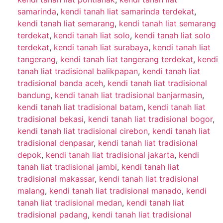
samarinda
,
kendi tanah liat samarinda terdekat
,
kendi tanah liat semarang
,
kendi tanah liat semarang
terdekat
,
kendi tanah liat solo
,
kendi tanah liat solo
terdekat
,
kendi tanah liat surabaya
,
kendi tanah liat
tangerang
,
kendi tanah liat tangerang terdekat
,
kendi
tanah liat tradisional balikpapan
,
kendi tanah liat
tradisional banda aceh
,
kendi tanah liat tradisional
bandung
,
kendi tanah liat tradisional banjarmasin
,
kendi tanah liat tradisional batam
,
kendi tanah liat
tradisional bekasi
,
kendi tanah liat tradisional bogor
,
kendi tanah liat tradisional cirebon
,
kendi tanah liat
tradisional denpasar
,
kendi tanah liat tradisional
depok
,
kendi tanah liat tradisional jakarta
,
kendi
tanah liat tradisional jambi
,
kendi tanah liat
tradisional makassar
,
kendi tanah liat tradisional
malang
,
kendi tanah liat tradisional manado
,
kendi
tanah liat tradisional medan
,
kendi tanah liat
tradisional padang
,
kendi tanah liat tradisional