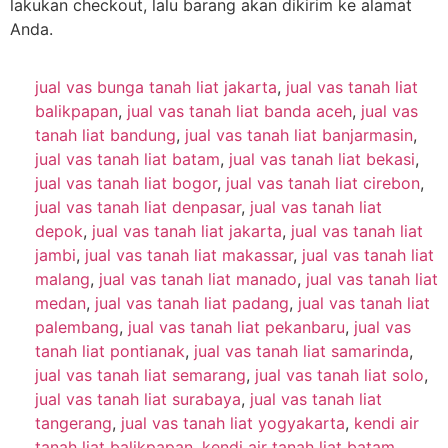
lakukan checkout, lalu barang akan dikirim ke alamat
Anda.
jual vas bunga tanah liat jakarta
,
jual vas tanah liat
balikpapan
,
jual vas tanah liat banda aceh
,
jual vas
tanah liat bandung
,
jual vas tanah liat banjarmasin
,
jual vas tanah liat batam
,
jual vas tanah liat bekasi
,
jual vas tanah liat bogor
,
jual vas tanah liat cirebon
,
jual vas tanah liat denpasar
,
jual vas tanah liat
depok
,
jual vas tanah liat jakarta
,
jual vas tanah liat
jambi
,
jual vas tanah liat makassar
,
jual vas tanah liat
malang
,
jual vas tanah liat manado
,
jual vas tanah liat
medan
,
jual vas tanah liat padang
,
jual vas tanah liat
palembang
,
jual vas tanah liat pekanbaru
,
jual vas
tanah liat pontianak
,
jual vas tanah liat samarinda
,
jual vas tanah liat semarang
,
jual vas tanah liat solo
,
jual vas tanah liat surabaya
,
jual vas tanah liat
tangerang
,
jual vas tanah liat yogyakarta
,
kendi air
tanah liat balikpapan
,
kendi air tanah liat batam
,