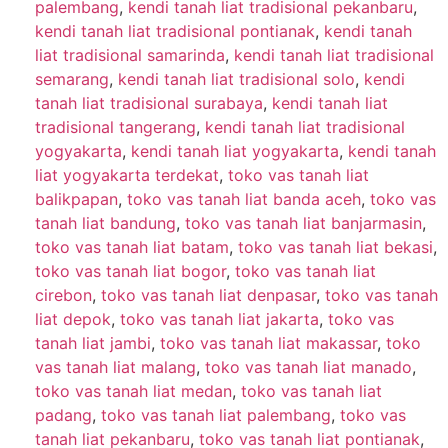
palembang
,
kendi tanah liat tradisional pekanbaru
,
kendi tanah liat tradisional pontianak
,
kendi tanah
liat tradisional samarinda
,
kendi tanah liat tradisional
semarang
,
kendi tanah liat tradisional solo
,
kendi
tanah liat tradisional surabaya
,
kendi tanah liat
tradisional tangerang
,
kendi tanah liat tradisional
yogyakarta
,
kendi tanah liat yogyakarta
,
kendi tanah
liat yogyakarta terdekat
,
toko vas tanah liat
balikpapan
,
toko vas tanah liat banda aceh
,
toko vas
tanah liat bandung
,
toko vas tanah liat banjarmasin
,
toko vas tanah liat batam
,
toko vas tanah liat bekasi
,
toko vas tanah liat bogor
,
toko vas tanah liat
cirebon
,
toko vas tanah liat denpasar
,
toko vas tanah
liat depok
,
toko vas tanah liat jakarta
,
toko vas
tanah liat jambi
,
toko vas tanah liat makassar
,
toko
vas tanah liat malang
,
toko vas tanah liat manado
,
toko vas tanah liat medan
,
toko vas tanah liat
padang
,
toko vas tanah liat palembang
,
toko vas
tanah liat pekanbaru
,
toko vas tanah liat pontianak
,