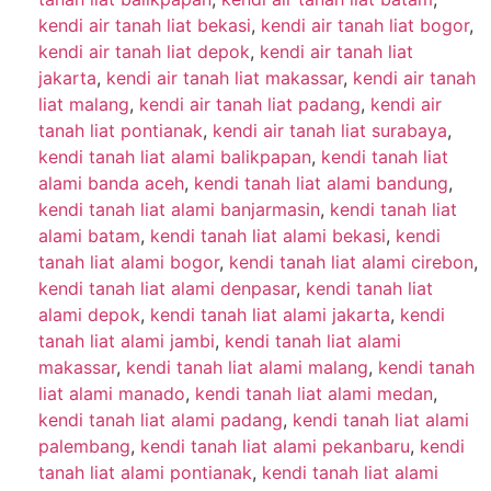
kendi air tanah liat bekasi
,
kendi air tanah liat bogor
,
kendi air tanah liat depok
,
kendi air tanah liat
jakarta
,
kendi air tanah liat makassar
,
kendi air tanah
liat malang
,
kendi air tanah liat padang
,
kendi air
tanah liat pontianak
,
kendi air tanah liat surabaya
,
kendi tanah liat alami balikpapan
,
kendi tanah liat
alami banda aceh
,
kendi tanah liat alami bandung
,
kendi tanah liat alami banjarmasin
,
kendi tanah liat
alami batam
,
kendi tanah liat alami bekasi
,
kendi
tanah liat alami bogor
,
kendi tanah liat alami cirebon
,
kendi tanah liat alami denpasar
,
kendi tanah liat
alami depok
,
kendi tanah liat alami jakarta
,
kendi
tanah liat alami jambi
,
kendi tanah liat alami
makassar
,
kendi tanah liat alami malang
,
kendi tanah
liat alami manado
,
kendi tanah liat alami medan
,
kendi tanah liat alami padang
,
kendi tanah liat alami
palembang
,
kendi tanah liat alami pekanbaru
,
kendi
tanah liat alami pontianak
,
kendi tanah liat alami