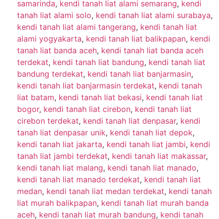
samarinda
,
kendi tanah liat alami semarang
,
kendi
tanah liat alami solo
,
kendi tanah liat alami surabaya
,
kendi tanah liat alami tangerang
,
kendi tanah liat
alami yogyakarta
,
kendi tanah liat balikpapan
,
kendi
tanah liat banda aceh
,
kendi tanah liat banda aceh
terdekat
,
kendi tanah liat bandung
,
kendi tanah liat
bandung terdekat
,
kendi tanah liat banjarmasin
,
kendi tanah liat banjarmasin terdekat
,
kendi tanah
liat batam
,
kendi tanah liat bekasi
,
kendi tanah liat
bogor
,
kendi tanah liat cirebon
,
kendi tanah liat
cirebon terdekat
,
kendi tanah liat denpasar
,
kendi
tanah liat denpasar unik
,
kendi tanah liat depok
,
kendi tanah liat jakarta
,
kendi tanah liat jambi
,
kendi
tanah liat jambi terdekat
,
kendi tanah liat makassar
,
kendi tanah liat malang
,
kendi tanah liat manado
,
kendi tanah liat manado terdekat
,
kendi tanah liat
medan
,
kendi tanah liat medan terdekat
,
kendi tanah
liat murah balikpapan
,
kendi tanah liat murah banda
aceh
,
kendi tanah liat murah bandung
,
kendi tanah