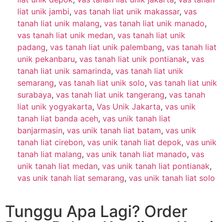
liat unik jambi
,
vas tanah liat unik makassar
,
vas
tanah liat unik malang
,
vas tanah liat unik manado
,
vas tanah liat unik medan
,
vas tanah liat unik
padang
,
vas tanah liat unik palembang
,
vas tanah liat
unik pekanbaru
,
vas tanah liat unik pontianak
,
vas
tanah liat unik samarinda
,
vas tanah liat unik
semarang
,
vas tanah liat unik solo
,
vas tanah liat unik
surabaya
,
vas tanah liat unik tangerang
,
vas tanah
liat unik yogyakarta
,
Vas Unik Jakarta
,
vas unik
tanah liat banda aceh
,
vas unik tanah liat
banjarmasin
,
vas unik tanah liat batam
,
vas unik
tanah liat cirebon
,
vas unik tanah liat depok
,
vas unik
tanah liat malang
,
vas unik tanah liat manado
,
vas
unik tanah liat medan
,
vas unik tanah liat pontianak
,
vas unik tanah liat semarang
,
vas unik tanah liat solo
Tunggu Apa Lagi? Order