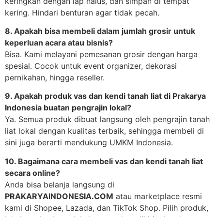
keringkan dengan lap halus, dan simpan di tempat
kering. Hindari benturan agar tidak pecah.
8. Apakah bisa membeli dalam jumlah grosir untuk
keperluan acara atau bisnis?
Bisa. Kami melayani pemesanan grosir dengan harga
spesial. Cocok untuk event organizer, dekorasi
pernikahan, hingga reseller.
9. Apakah produk vas dan kendi tanah liat di Prakarya
Indonesia buatan pengrajin lokal?
Ya. Semua produk dibuat langsung oleh pengrajin tanah
liat lokal dengan kualitas terbaik, sehingga membeli di
sini juga berarti mendukung UMKM Indonesia.
10. Bagaimana cara membeli vas dan kendi tanah liat
secara online?
Anda bisa belanja langsung di
PRAKARYAINDONESIA.COM
atau marketplace resmi
kami di Shopee, Lazada, dan TikTok Shop. Pilih produk,