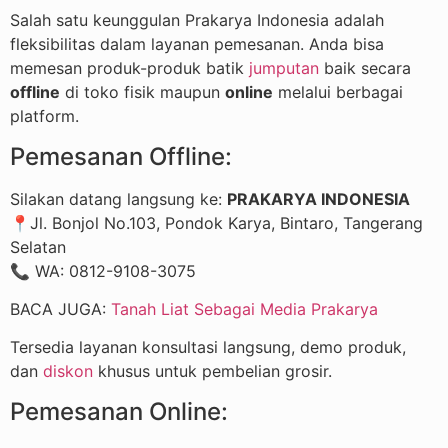
Salah satu keunggulan Prakarya Indonesia adalah
fleksibilitas dalam layanan pemesanan. Anda bisa
memesan produk-produk batik
jumputan
baik secara
offline
di toko fisik maupun
online
melalui berbagai
platform.
Pemesanan Offline:
Silakan datang langsung ke:
PRAKARYA INDONESIA
📍Jl. Bonjol No.103, Pondok Karya, Bintaro, Tangerang
Selatan
📞 WA: 0812-9108-3075
BACA JUGA:
Tanah Liat Sebagai Media Prakarya
Tersedia layanan konsultasi langsung, demo produk,
dan
diskon
khusus untuk pembelian grosir.
Pemesanan Online: