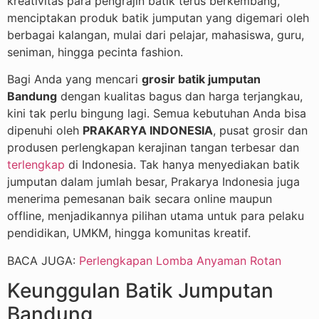
kreativitas para pengrajin batik terus berkembang,
menciptakan produk batik jumputan yang digemari oleh
berbagai kalangan, mulai dari pelajar, mahasiswa, guru,
seniman, hingga pecinta fashion.
Bagi Anda yang mencari
grosir batik jumputan
Bandung
dengan kualitas bagus dan harga terjangkau,
kini tak perlu bingung lagi. Semua kebutuhan Anda bisa
dipenuhi oleh
PRAKARYA INDONESIA
, pusat grosir dan
produsen perlengkapan kerajinan tangan terbesar dan
terlengkap
di Indonesia. Tak hanya menyediakan batik
jumputan dalam jumlah besar, Prakarya Indonesia juga
menerima pemesanan baik secara online maupun
offline, menjadikannya pilihan utama untuk para pelaku
pendidikan, UMKM, hingga komunitas kreatif.
BACA JUGA:
Perlengkapan Lomba Anyaman Rotan
Keunggulan Batik Jumputan
Bandung