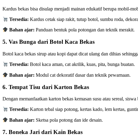
Kardus bekas bisa disulap menjadi mainan edukatif berupa mobil-mobil
Tersedia:
Kardus cetak siap rakit, tutup botol, sumbu roda, dekora
Bahan ajar:
Panduan bentuk pola potongan dan teknik merakit.
5.
Vas Bunga dari Botol Kaca Bekas
Botol kaca bekas sirup atau kopi dapat dicat ulang dan dihias sehing
Tersedia:
Botol kaca aman, cat akrilik, kuas, pita, bunga buatan.
Bahan ajar:
Modul cat dekoratif dasar dan teknik pewarnaan.
6.
Tempat Tisu dari Karton Bekas
Dengan memanfaatkan karton bekas kemasan susu atau sereal, siswa b
Tersedia:
Karton tebal siap potong, kertas kado, lem kertas, gunt
Bahan ajar:
Sketsa pola potong dan ide desain.
7.
Boneka Jari dari Kain Bekas