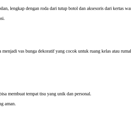
an, lengkap dengan roda dari tutup botol dan aksesoris dari kertas wa
si.
ga menjadi vas bunga dekoratif yang cocok untuk ruang kelas atau ruma
isa membuat tempat tisu yang unik dan personal.
ing aman.