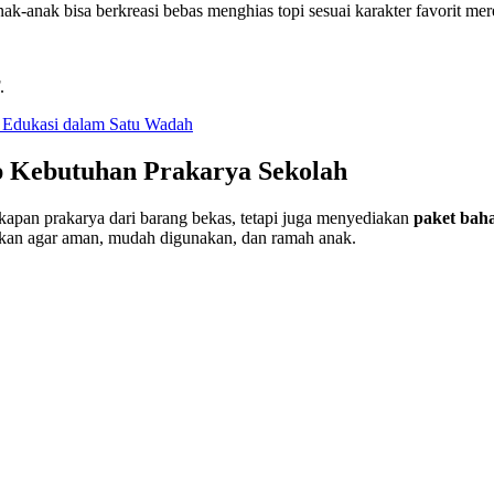
Anak-anak bisa berkreasi bebas menghias topi sesuai karakter favorit mer
.
an Edukasi dalam Satu Wadah
Kebutuhan Prakarya Sekolah
kapan prakarya dari barang bekas, tetapi juga menyediakan
paket baha
kan agar aman, mudah digunakan, dan ramah anak.