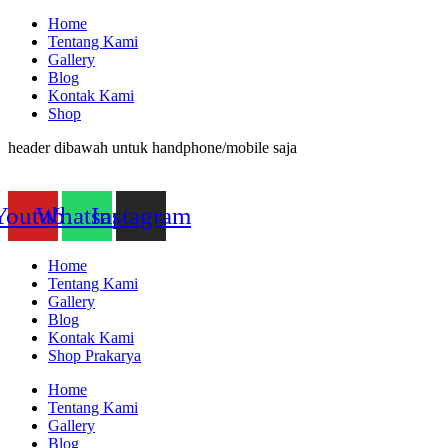
Home
Tentang Kami
Gallery
Blog
Kontak Kami
Shop
header dibawah untuk handphone/mobile saja
Youtube
Whatsapp
Instagram
Home
Tentang Kami
Gallery
Blog
Kontak Kami
Shop Prakarya
Home
Tentang Kami
Gallery
Blog