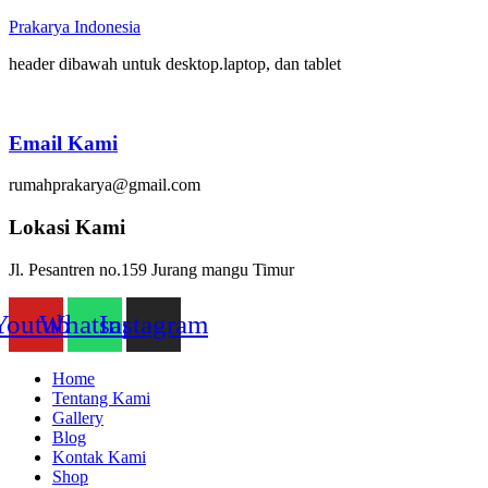
Prakarya Indonesia
header dibawah untuk desktop.laptop, dan tablet
Email Kami
rumahprakarya@gmail.com
Lokasi Kami
Jl. Pesantren no.159 Jurang mangu Timur
Youtube
Whatsapp
Instagram
Home
Tentang Kami
Gallery
Blog
Kontak Kami
Shop