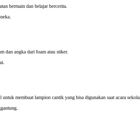
atan bermain dan belajar bercerita.
oneka.
 dan angka dari foam atau stiker.
ai.
l untuk membuat lampion cantik yang bisa digunakan saat acara sekola
ggantung.