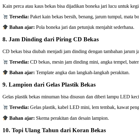
Kain perca atau kaus bekas bisa dijadikan boneka jari lucu untuk kegi
Tersedia:
Paket kain bekas bersih, benang, jarum tumpul, mata b
Bahan ajar:
Pola boneka jari dan petunjuk menjahit sederhana.
8.
Jam Dinding dari Piring CD Bekas
CD bekas bisa diubah menjadi jam dinding dengan tambahan jarum jam
Tersedia:
CD bekas, mesin jam dinding mini, angka tempel, bater
Bahan ajar:
Template angka dan langkah-langkah perakitan.
9.
Lampion dari Gelas Plastik Bekas
Gelas plastik bekas minuman bisa disusun dan diberi lampu LED keci
Tersedia:
Gelas plastik, kabel LED mini, lem tembak, kawat pen
Bahan ajar:
Skema perakitan dan desain lampion.
10.
Topi Ulang Tahun dari Koran Bekas