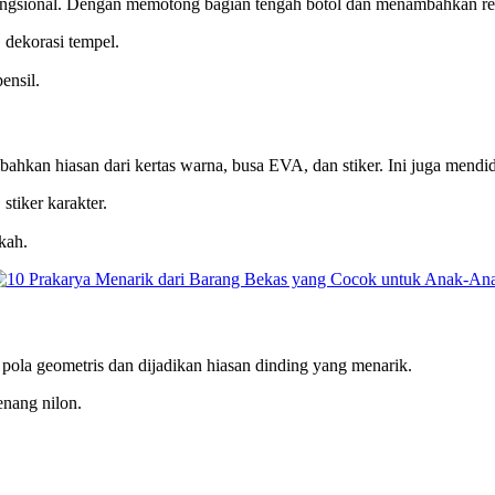
fungsional. Dengan memotong bagian tengah botol dan menambahkan resl
, dekorasi tempel.
ensil.
hkan hiasan dari kertas warna, busa EVA, dan stiker. Ini juga mendid
stiker karakter.
kah.
 pola geometris dan dijadikan hiasan dinding yang menarik.
enang nilon.