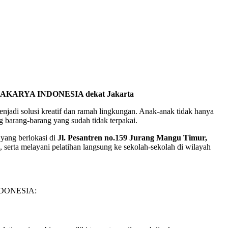
o PRAKARYA INDONESIA dekat Jakarta
njadi solusi kreatif dan ramah lingkungan. Anak-anak tidak hanya
g barang-barang yang sudah tidak terpakai.
 yang berlokasi di
Jl. Pesantren no.159 Jurang Mangu Timur,
serta melayani pelatihan langsung ke sekolah-sekolah di wilayah
 INDONESIA: