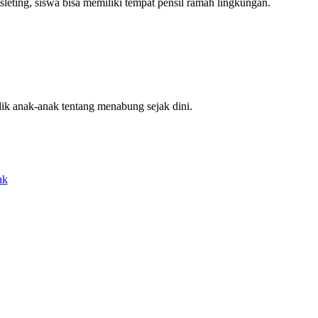
eting, siswa bisa memiliki tempat pensil ramah lingkungan.
ik anak-anak tentang menabung sejak dini.