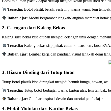
Botol minuman plastik dapat disulap menjadi kotak pensil lucu dan 
Tersedia:
Botol plastik bersih, resleting warna-warni, lem tembak
Bahan ajar:
Modul bergambar langkah-langkah membuat kotak p
2.
Celengan dari Kaleng Bekas
Kaleng susu bekas bisa diubah menjadi celengan unik dengan menamba
Tersedia:
Kaleng bekas siap pakai, cutter khusus, lem, busa EVA, 
Bahan ajar:
Lembar kerja dan panduan visual langkah demi lang
3.
Hiasan Dinding dari Tutup Botol
Tutup botol plastik bisa dirangkai menjadi bentuk bunga, hewan, atau
Tersedia:
Tutup botol berbagai warna, karton alas, lem tembak, b
Bahan ajar:
Gambar inspirasi desain dan tutorial pembelajaran.
4.
Mobil-Mobilan dari Kardus Bekas