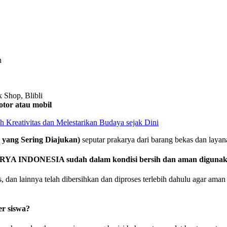
n
 Shop, Blibli
tor atau mobil
reativitas dan Melestarikan Budaya sejak Dini
 yang Sering Diajukan)
seputar prakarya dari barang bekas dan layan
ARYA INDONESIA sudah dalam kondisi bersih dan aman diguna
s, dan lainnya telah dibersihkan dan diproses terlebih dahulu agar aman
er siswa?