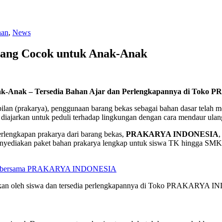
nan
,
News
yang Cocok untuk Anak-Anak
nak-Anak – Tersedia Bahan Ajar dan Perlengkapannya di Tok
ilan (prakarya), penggunaan barang bekas sebagai bahan dasar telah me
a diajarkan untuk peduli terhadap lingkungan dengan cara mendaur ulan
erlengkapan prakarya dari barang bekas,
PRAKARYA INDONESIA
,
enyediakan paket bahan prakarya lengkap untuk siswa TK hingga SMK, 
arnya bersama PRAKARYA INDONESIA
reasikan oleh siswa dan tersedia perlengkapannya di Toko PRAKARYA