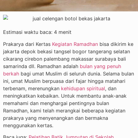
Estimasi waktu baca:
4
menit
Prakarya dari Kertas
Kegiatan Ramadhan
bisa dikirim ke
jakarta depok bekasi tangsel bogor tangerang selatan
cikarang cirebon palembang makassar surabaya bali
samarinda dll. Ramadhan adalah
bulan yang penuh
berkah
bagi umat Muslim di seluruh dunia. Selama bulan
ini, umat Muslim berpuasa dari fajar hingga matahari
terbenam, merenungkan
kehidupan spiritual
, dan
meningkatkan kebaikan. Untuk membantu anak-anak
memahami dan menghargai pentingnya bulan
Ramadhan, kami telah merangkai beberapa kegiatan
prakarya yang menyenangkan dan bermakna
menggunakan kertas.
Baca juga:
Pelatihan Batik Jumputan di Sekolah