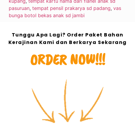
kupang
,
tempat kartu nama dari flanel anak sd
pasuruan
,
tempat pensil prakarya sd padang
,
vas
bunga botol bekas anak sd jambi
Tunggu Apa Lagi? Order Paket Bahan
Kerajinan Kami dan Berkarya Sekarang
ORDER NOW!!!