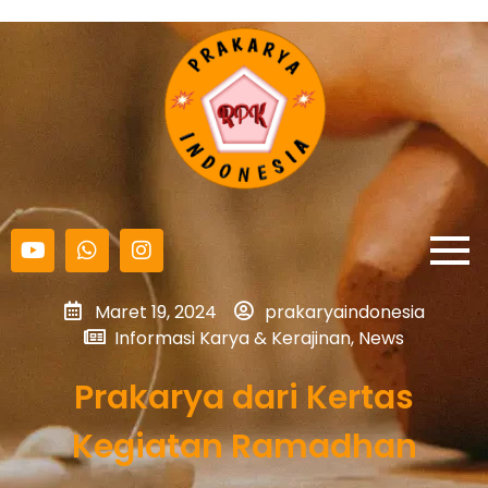
Maret 19, 2024
prakaryaindonesia
Informasi Karya & Kerajinan
,
News
Prakarya dari Kertas
Kegiatan Ramadhan