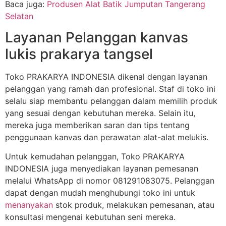
Baca juga:
Produsen Alat Batik Jumputan Tangerang
Selatan
Layanan Pelanggan kanvas
lukis prakarya tangsel
Toko PRAKARYA INDONESIA dikenal dengan layanan
pelanggan yang ramah dan profesional. Staf di toko ini
selalu siap membantu pelanggan dalam memilih produk
yang sesuai dengan kebutuhan mereka. Selain itu,
mereka juga memberikan saran dan tips tentang
penggunaan kanvas dan perawatan alat-alat melukis.
Untuk kemudahan pelanggan, Toko PRAKARYA
INDONESIA juga menyediakan layanan pemesanan
melalui WhatsApp di nomor 081291083075. Pelanggan
dapat dengan mudah menghubungi toko ini untuk
menanyakan
stok produk, melakukan pemesanan, atau
konsultasi mengenai kebutuhan seni mereka.