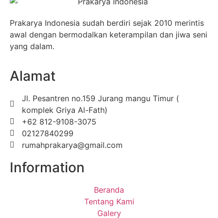
Prakarya Indonesia sudah berdiri sejak 2010 merintis
awal dengan bermodalkan keterampilan dan jiwa seni
yang dalam.
Alamat
Jl. Pesantren no.159 Jurang mangu Timur (
komplek Griya Al-Fath)
+62 812-9108-3075
02127840299
rumahprakarya@gmail.com
Information
Beranda
Tentang Kami
Galery