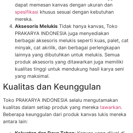
dapat memesan kanvas dengan ukuran dan
spesifikasi
khusus sesuai dengan kebutuhan
mereka.
Aksesoris Melukis
Tidak hanya kanvas, Toko
PRAKARYA INDONESIA juga menyediakan
berbagai aksesoris melukis seperti kuas, palet, cat
minyak, cat akrilik, dan berbagai perlengkapan
lainnya yang dibutuhkan untuk melukis. Semua
produk aksesoris yang ditawarkan juga memiliki
kualitas tinggi untuk mendukung hasil karya seni
yang maksimal.
Kualitas dan Keunggulan
Toko PRAKARYA INDONESIA selalu mengutamakan
kualitas dalam setiap produk yang mereka
tawarkan
.
Beberapa keunggulan dari produk kanvas lukis mereka
antara lain:
Kekuatan dan Daya Tahan
: Kanvas yang dijual di