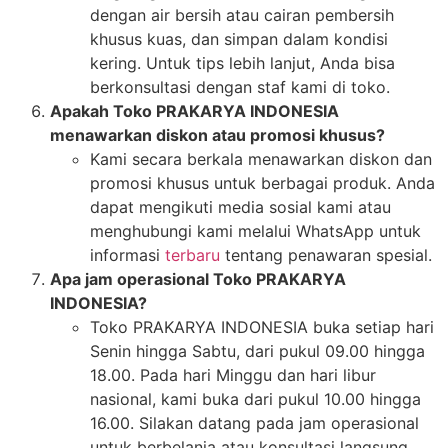
dengan air bersih atau cairan pembersih
khusus kuas, dan simpan dalam kondisi
kering. Untuk tips lebih lanjut, Anda bisa
berkonsultasi dengan staf kami di toko.
Apakah Toko PRAKARYA INDONESIA
menawarkan diskon atau promosi khusus?
Kami secara berkala menawarkan diskon dan
promosi khusus untuk berbagai produk. Anda
dapat mengikuti media sosial kami atau
menghubungi kami melalui WhatsApp untuk
informasi
terbaru
tentang penawaran spesial.
Apa jam operasional Toko PRAKARYA
INDONESIA?
Toko PRAKARYA INDONESIA buka setiap hari
Senin hingga Sabtu, dari pukul 09.00 hingga
18.00. Pada hari Minggu dan hari libur
nasional, kami buka dari pukul 10.00 hingga
16.00. Silakan datang pada jam operasional
untuk berbelanja atau konsultasi langsung