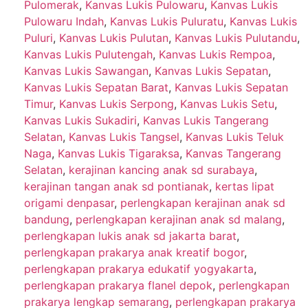
Pulomerak
,
Kanvas Lukis Pulowaru
,
Kanvas Lukis
Pulowaru Indah
,
Kanvas Lukis Puluratu
,
Kanvas Lukis
Puluri
,
Kanvas Lukis Pulutan
,
Kanvas Lukis Pulutandu
,
Kanvas Lukis Pulutengah
,
Kanvas Lukis Rempoa
,
Kanvas Lukis Sawangan
,
Kanvas Lukis Sepatan
,
Kanvas Lukis Sepatan Barat
,
Kanvas Lukis Sepatan
Timur
,
Kanvas Lukis Serpong
,
Kanvas Lukis Setu
,
Kanvas Lukis Sukadiri
,
Kanvas Lukis Tangerang
Selatan
,
Kanvas Lukis Tangsel
,
Kanvas Lukis Teluk
Naga
,
Kanvas Lukis Tigaraksa
,
Kanvas Tangerang
Selatan
,
kerajinan kancing anak sd surabaya
,
kerajinan tangan anak sd pontianak
,
kertas lipat
origami denpasar
,
perlengkapan kerajinan anak sd
bandung
,
perlengkapan kerajinan anak sd malang
,
perlengkapan lukis anak sd jakarta barat
,
perlengkapan prakarya anak kreatif bogor
,
perlengkapan prakarya edukatif yogyakarta
,
perlengkapan prakarya flanel depok
,
perlengkapan
prakarya lengkap semarang
,
perlengkapan prakarya