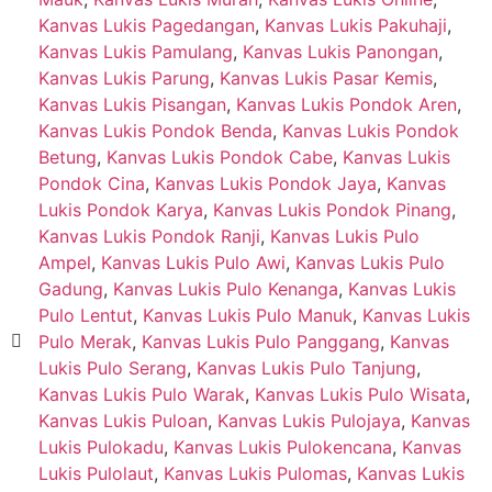
Kanvas Lukis Pagedangan
,
Kanvas Lukis Pakuhaji
,
Kanvas Lukis Pamulang
,
Kanvas Lukis Panongan
,
Kanvas Lukis Parung
,
Kanvas Lukis Pasar Kemis
,
Kanvas Lukis Pisangan
,
Kanvas Lukis Pondok Aren
,
Kanvas Lukis Pondok Benda
,
Kanvas Lukis Pondok
Betung
,
Kanvas Lukis Pondok Cabe
,
Kanvas Lukis
Pondok Cina
,
Kanvas Lukis Pondok Jaya
,
Kanvas
Lukis Pondok Karya
,
Kanvas Lukis Pondok Pinang
,
Kanvas Lukis Pondok Ranji
,
Kanvas Lukis Pulo
Ampel
,
Kanvas Lukis Pulo Awi
,
Kanvas Lukis Pulo
Gadung
,
Kanvas Lukis Pulo Kenanga
,
Kanvas Lukis
Pulo Lentut
,
Kanvas Lukis Pulo Manuk
,
Kanvas Lukis
Pulo Merak
,
Kanvas Lukis Pulo Panggang
,
Kanvas
Lukis Pulo Serang
,
Kanvas Lukis Pulo Tanjung
,
Kanvas Lukis Pulo Warak
,
Kanvas Lukis Pulo Wisata
,
Kanvas Lukis Puloan
,
Kanvas Lukis Pulojaya
,
Kanvas
Lukis Pulokadu
,
Kanvas Lukis Pulokencana
,
Kanvas
Lukis Pulolaut
,
Kanvas Lukis Pulomas
,
Kanvas Lukis