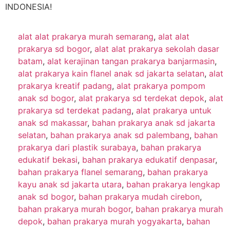
INDONESIA!
alat alat prakarya murah semarang
,
alat alat
prakarya sd bogor
,
alat alat prakarya sekolah dasar
batam
,
alat kerajinan tangan prakarya banjarmasin
,
alat prakarya kain flanel anak sd jakarta selatan
,
alat
prakarya kreatif padang
,
alat prakarya pompom
anak sd bogor
,
alat prakarya sd terdekat depok
,
alat
prakarya sd terdekat padang
,
alat prakarya untuk
anak sd makassar
,
bahan prakarya anak sd jakarta
selatan
,
bahan prakarya anak sd palembang
,
bahan
prakarya dari plastik surabaya
,
bahan prakarya
edukatif bekasi
,
bahan prakarya edukatif denpasar
,
bahan prakarya flanel semarang
,
bahan prakarya
kayu anak sd jakarta utara
,
bahan prakarya lengkap
anak sd bogor
,
bahan prakarya mudah cirebon
,
bahan prakarya murah bogor
,
bahan prakarya murah
depok
,
bahan prakarya murah yogyakarta
,
bahan