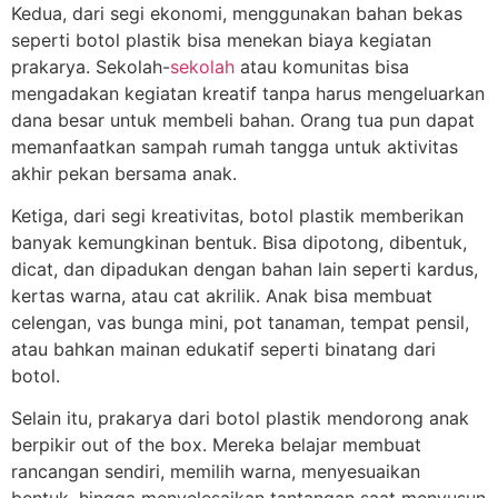
Kedua, dari segi ekonomi, menggunakan bahan bekas
seperti botol plastik bisa menekan biaya kegiatan
prakarya. Sekolah-
sekolah
atau komunitas bisa
mengadakan kegiatan kreatif tanpa harus mengeluarkan
dana besar untuk membeli bahan. Orang tua pun dapat
memanfaatkan sampah rumah tangga untuk aktivitas
akhir pekan bersama anak.
Ketiga, dari segi kreativitas, botol plastik memberikan
banyak kemungkinan bentuk. Bisa dipotong, dibentuk,
dicat, dan dipadukan dengan bahan lain seperti kardus,
kertas warna, atau cat akrilik. Anak bisa membuat
celengan, vas bunga mini, pot tanaman, tempat pensil,
atau bahkan mainan edukatif seperti binatang dari
botol.
Selain itu, prakarya dari botol plastik mendorong anak
berpikir out of the box. Mereka belajar membuat
rancangan sendiri, memilih warna, menyesuaikan