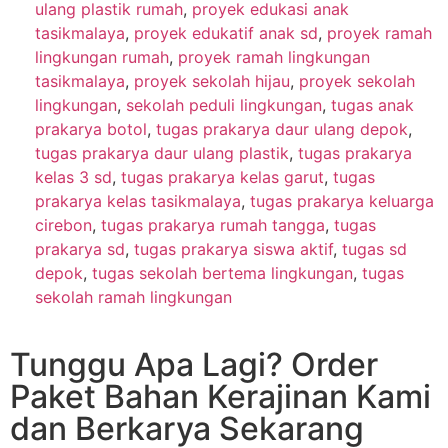
ulang plastik rumah
,
proyek edukasi anak
tasikmalaya
,
proyek edukatif anak sd
,
proyek ramah
lingkungan rumah
,
proyek ramah lingkungan
tasikmalaya
,
proyek sekolah hijau
,
proyek sekolah
lingkungan
,
sekolah peduli lingkungan
,
tugas anak
prakarya botol
,
tugas prakarya daur ulang depok
,
tugas prakarya daur ulang plastik
,
tugas prakarya
kelas 3 sd
,
tugas prakarya kelas garut
,
tugas
prakarya kelas tasikmalaya
,
tugas prakarya keluarga
cirebon
,
tugas prakarya rumah tangga
,
tugas
prakarya sd
,
tugas prakarya siswa aktif
,
tugas sd
depok
,
tugas sekolah bertema lingkungan
,
tugas
sekolah ramah lingkungan
Tunggu Apa Lagi? Order
Paket Bahan Kerajinan Kami
dan Berkarya Sekarang