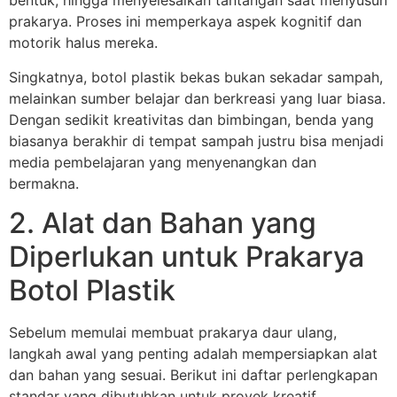
bentuk, hingga menyelesaikan tantangan saat menyusun
prakarya. Proses ini memperkaya aspek kognitif dan
motorik halus mereka.
Singkatnya, botol plastik bekas bukan sekadar sampah,
melainkan sumber belajar dan berkreasi yang luar biasa.
Dengan sedikit kreativitas dan bimbingan, benda yang
biasanya berakhir di tempat sampah justru bisa menjadi
media pembelajaran yang menyenangkan dan
bermakna.
2. Alat dan Bahan yang
Diperlukan untuk Prakarya
Botol Plastik
Sebelum memulai membuat prakarya daur ulang,
langkah awal yang penting adalah mempersiapkan alat
dan bahan yang sesuai. Berikut ini daftar perlengkapan
standar yang dibutuhkan untuk proyek kreatif