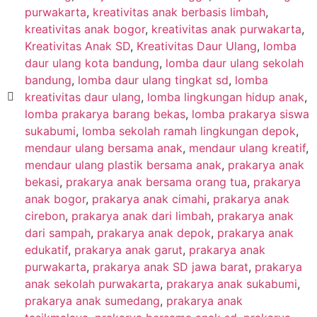
purwakarta
,
kreativitas anak berbasis limbah
,
kreativitas anak bogor
,
kreativitas anak purwakarta
,
Kreativitas Anak SD
,
Kreativitas Daur Ulang
,
lomba
daur ulang kota bandung
,
lomba daur ulang sekolah
bandung
,
lomba daur ulang tingkat sd
,
lomba
kreativitas daur ulang
,
lomba lingkungan hidup anak
,
lomba prakarya barang bekas
,
lomba prakarya siswa
sukabumi
,
lomba sekolah ramah lingkungan depok
,
mendaur ulang bersama anak
,
mendaur ulang kreatif
,
mendaur ulang plastik bersama anak
,
prakarya anak
bekasi
,
prakarya anak bersama orang tua
,
prakarya
anak bogor
,
prakarya anak cimahi
,
prakarya anak
cirebon
,
prakarya anak dari limbah
,
prakarya anak
dari sampah
,
prakarya anak depok
,
prakarya anak
edukatif
,
prakarya anak garut
,
prakarya anak
purwakarta
,
prakarya anak SD jawa barat
,
prakarya
anak sekolah purwakarta
,
prakarya anak sukabumi
,
prakarya anak sumedang
,
prakarya anak