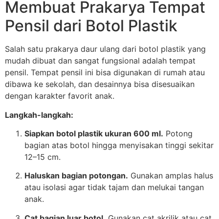
Membuat Prakarya Tempat
Pensil dari Botol Plastik
Salah satu prakarya daur ulang dari botol plastik yang
mudah dibuat dan sangat fungsional adalah tempat
pensil. Tempat pensil ini bisa digunakan di rumah atau
dibawa ke sekolah, dan desainnya bisa disesuaikan
dengan karakter favorit anak.
Langkah-langkah:
Siapkan botol plastik ukuran 600 ml.
Potong
bagian atas botol hingga menyisakan tinggi sekitar
12–15 cm.
Haluskan bagian potongan.
Gunakan amplas halus
atau isolasi agar tidak tajam dan melukai tangan
anak.
Cat bagian luar botol.
Gunakan cat akrilik atau cat