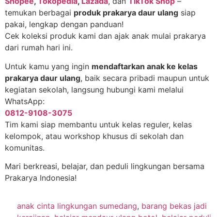
Shopee
,
Tokopedia
,
Lazada
, dan
TikTok Shop
–
temukan berbagai
produk prakarya daur ulang
siap
pakai, lengkap dengan panduan!
Cek koleksi produk kami dan ajak anak mulai prakarya
dari rumah hari ini.
Untuk kamu yang ingin
mendaftarkan anak ke kelas
prakarya daur ulang
, baik secara pribadi maupun untuk
kegiatan sekolah, langsung hubungi kami melalui
WhatsApp:
0812-9108-3075
Tim kami siap membantu untuk kelas reguler, kelas
kelompok, atau workshop khusus di sekolah dan
komunitas.
Mari berkreasi, belajar, dan peduli lingkungan bersama
Prakarya Indonesia!
anak cinta lingkungan sumedang
,
barang bekas jadi