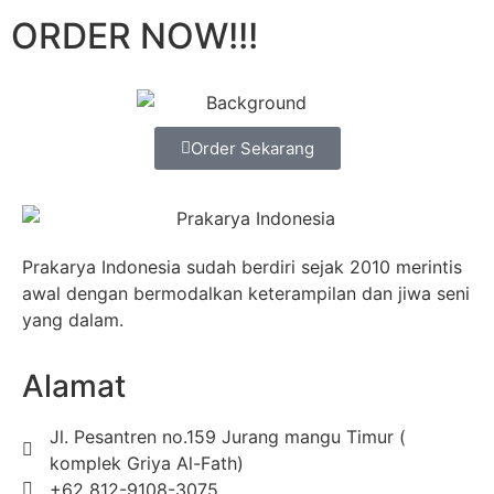
ORDER NOW!!!
Order Sekarang
Prakarya Indonesia sudah berdiri sejak 2010 merintis
awal dengan bermodalkan keterampilan dan jiwa seni
yang dalam.
Alamat
Jl. Pesantren no.159 Jurang mangu Timur (
komplek Griya Al-Fath)
+62 812-9108-3075