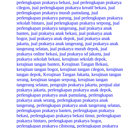
perlengkapan prakarya bekasi
,
jual perlengkapan prakarya
cilegon
,
jual perlengkapan prakarya kreatif bekasi
,
jual
perlengkapan prakarya murah pamulang
,
jual
perlengkapan prakarya parung
,
jual perlengkapan prakarya
sekolah bintaro
,
jual perlengkapan prakarya serpong
,
jual
perlengkapan prakarya tangerang
,
jual prakarya anak
banten
,
jual prakarya anak bekasi
,
jual prakarya anak
bogor
,
jual prakarya anak depok
,
jual prakarya anak
jakarta
,
jual prakarya anak tangerang
,
jual prakarya anak
tangerang selatan
,
jual prakarya murah depok
,
jual
prakarya online bekasi
,
jual prakarya sd jakarta
,
jual
prakarya sekolah bekasi
,
kerajinan sekolah depok
,
kerajinan tangan banten
,
Kerajinan Tangan Bekasi
,
kerajinan tangan bogor
,
kerajinan tangan cilegon
,
kerajinan
tangan depok
,
Kerajinan Tangan Jakarta
,
kerajinan tangan
serang
,
kerajinan tangan serpong
,
kerajinan tangan
tangerang selatan
,
pengrajin prakarya jakarta
,
penjual alat
prakarya jakarta
,
perlengkapan prakarya anak depok
,
perlengkapan prakarya anak pamulang
,
perlengkapan
prakarya anak serang
,
perlengkapan prakarya anak
tangerang
,
perlengkapan prakarya anak tangerang selatan
,
perlengkapan prakarya banten
,
perlengkapan prakarya
bekasi
,
perlengkapan prakarya bekasi timur
,
perlengkapan
prakarya bintaro
,
perlengkapan prakarya bogor
,
perlengkapan prakarya cibinong
,
perlengkapan prakarya