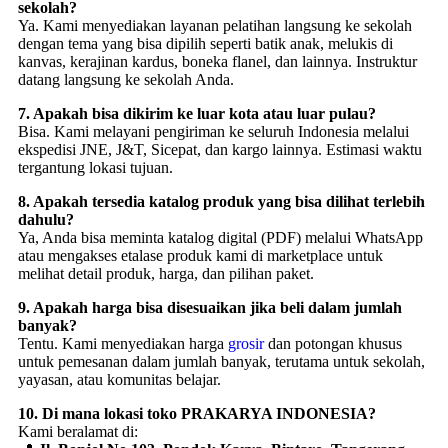
sekolah?
Ya. Kami menyediakan layanan pelatihan langsung ke sekolah
dengan tema yang bisa dipilih seperti batik anak, melukis di
kanvas, kerajinan kardus, boneka flanel, dan lainnya. Instruktur
datang langsung ke sekolah Anda.
7. Apakah bisa dikirim ke luar kota atau luar pulau?
Bisa. Kami melayani pengiriman ke seluruh Indonesia melalui
ekspedisi JNE, J&T, Sicepat, dan kargo lainnya. Estimasi waktu
tergantung lokasi tujuan.
8. Apakah tersedia katalog produk yang bisa dilihat terlebih
dahulu?
Ya, Anda bisa meminta katalog digital (PDF) melalui WhatsApp
atau mengakses etalase produk kami di marketplace untuk
melihat detail produk, harga, dan pilihan paket.
9. Apakah harga bisa disesuaikan jika beli dalam jumlah
banyak?
Tentu. Kami menyediakan harga
grosir
dan potongan khusus
untuk pemesanan dalam jumlah banyak, terutama untuk sekolah,
yayasan, atau komunitas belajar.
10. Di mana lokasi toko PRAKARYA INDONESIA?
Kami beralamat di: