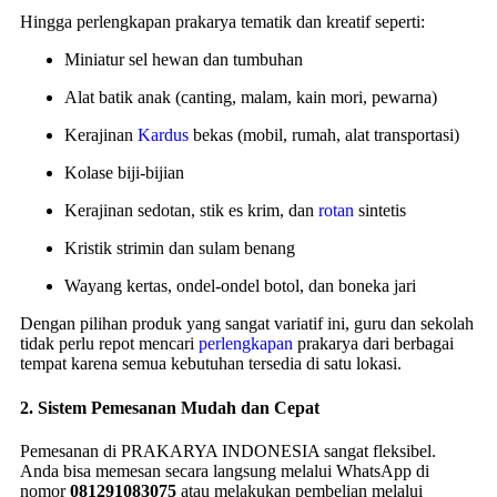
Hingga perlengkapan prakarya tematik dan kreatif seperti:
Miniatur sel hewan dan tumbuhan
Alat batik anak (canting, malam, kain mori, pewarna)
Kerajinan
Kardus
bekas (mobil, rumah, alat transportasi)
Kolase biji-bijian
Kerajinan sedotan, stik es krim, dan
rotan
sintetis
Kristik strimin dan sulam benang
Wayang kertas, ondel-ondel botol, dan boneka jari
Dengan pilihan produk yang sangat variatif ini, guru dan sekolah
tidak perlu repot mencari
perlengkapan
prakarya dari berbagai
tempat karena semua kebutuhan tersedia di satu lokasi.
2.
Sistem Pemesanan Mudah dan Cepat
Pemesanan di PRAKARYA INDONESIA sangat fleksibel.
Anda bisa memesan secara langsung melalui WhatsApp di
nomor
081291083075
atau melakukan pembelian melalui