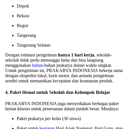
Depok
Bekasi
Bogor
Tangerang
Tangerang Selatan
Dengan estimasi pengiriman
hanya 1 hari kerja
, sekolah-
sekolah tidak perlu menunggu lama dan bisa langsung
menggunakan
bahan
-bahan prakarya dalam waktu singkat.
Untuk pengiriman ini, PRAKARYA INDONESIA bekerja sama
dengan ekspedisi lokal, kurir motor, dan armada pengiriman
sendiri untuk memastikan kecepatan dan keamanan produk.
4.
Paket Hemat untuk Sekolah dan Kelompok Belajar
PRAKARYA INDONESIA juga menyediakan berbagai paket
hemat khusus untuk pemesanan dalam jumlah besar. Misalnya:
Paket prakarya per kelas (30 siswa)
Paket untuk
kegiatan
Hari Anak Nasional, Hari Guru, atau