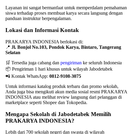
Layanan ini sangat bermanfaat untuk memperdalam pemahaman
siswa terhadap proses membuat karya secara langsung dengan
panduan instruktur berpengalaman.
Lokasi dan Informasi Kontak
PRAKARYA INDONESIA berlokasi di:
📍
Jl. Bonjol No.103, Pondok Karya, Bintaro, Tangerang
Selatan
🛒 Tersedia juga cabang dan
pengiriman
ke seluruh Indonesia
📦 Pengiriman 1 hari khusus untuk wilayah Jabodetabek
📲 Kontak WhatsApp:
0812-9108-3075
Untuk informasi katalog produk terbaru dan promo sekolah,
Anda juga bisa mengikuti akun media sosial resmi PRAKARYA
INDONESIA atau melihat review langsung dari pelanggan di
marketplace seperti Shopee dan Tokopedia.
Mengapa Sekolah di Jabodetabek Memilih
PRAKARYA INDONESIA?
Lebih dari 700 sekolah negeri dan swasta di wilayah