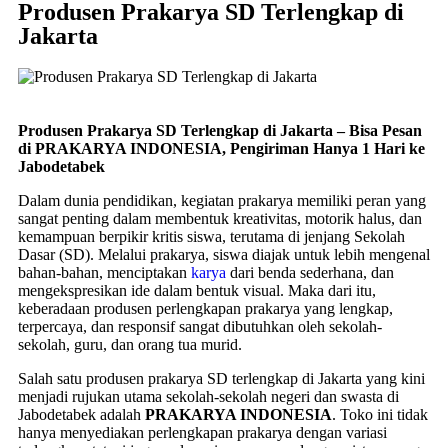
Produsen Prakarya SD Terlengkap di
Jakarta
Produsen Prakarya SD Terlengkap di Jakarta – Bisa Pesan
di PRAKARYA INDONESIA, Pengiriman Hanya 1 Hari ke
Jabodetabek
Dalam dunia pendidikan, kegiatan prakarya memiliki peran yang
sangat penting dalam membentuk kreativitas, motorik halus, dan
kemampuan berpikir kritis siswa, terutama di jenjang Sekolah
Dasar (SD). Melalui prakarya, siswa diajak untuk lebih mengenal
bahan-bahan, menciptakan
karya
dari benda sederhana, dan
mengekspresikan ide dalam bentuk visual. Maka dari itu,
keberadaan produsen perlengkapan prakarya yang lengkap,
terpercaya, dan responsif sangat dibutuhkan oleh sekolah-
sekolah, guru, dan orang tua murid.
Salah satu produsen prakarya SD terlengkap di Jakarta yang kini
menjadi rujukan utama sekolah-sekolah negeri dan swasta di
Jabodetabek adalah
PRAKARYA INDONESIA
. Toko ini tidak
hanya menyediakan perlengkapan prakarya dengan variasi