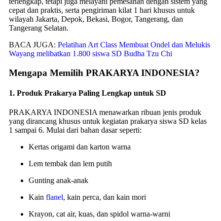
terlengkap, tetapi juga melayani pemesanan dengan sistem yang
cepat dan praktis, serta pengiriman kilat 1 hari khusus untuk
wilayah Jakarta, Depok, Bekasi, Bogor, Tangerang, dan
Tangerang Selatan.
BACA JUGA:
Pelatihan Art Class Membuat Ondel dan Melukis
Wayang melibatkan 1.800 siswa SD Budha Tzu Chi
Mengapa Memilih PRAKARYA INDONESIA?
1.
Produk Prakarya Paling Lengkap untuk SD
PRAKARYA INDONESIA menawarkan ribuan jenis produk
yang dirancang khusus untuk kegiatan prakarya siswa SD kelas
1 sampai 6. Mulai dari bahan dasar seperti:
Kertas origami dan karton warna
Lem tembak dan lem putih
Gunting anak-anak
Kain
flanel
, kain perca, dan kain mori
Krayon, cat air, kuas, dan spidol warna-warni