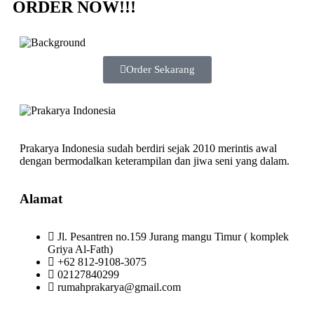
ORDER NOW!!!
Order Sekarang
Prakarya Indonesia sudah berdiri sejak 2010 merintis awal
dengan bermodalkan keterampilan dan jiwa seni yang dalam.
Alamat
Jl. Pesantren no.159 Jurang mangu Timur ( komplek
Griya Al-Fath)
+62 812-9108-3075
02127840299
rumahprakarya@gmail.com