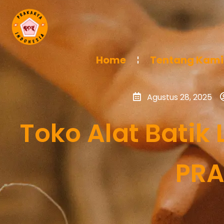
Home
Tentang Kami
Agustus 28, 2025
Toko Alat Batik
PRA