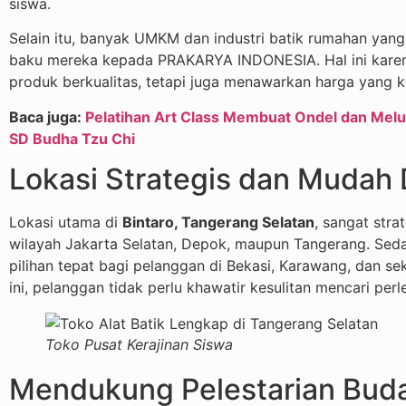
siswa.
Selain itu, banyak UMKM dan industri batik rumahan y
baku mereka kepada PRAKARYA INDONESIA. Hal ini karen
produk berkualitas, tetapi juga menawarkan harga yang k
Baca juga:
Pelatihan Art Class Membuat Ondel dan Melu
SD Budha Tzu Chi
Lokasi Strategis dan Mudah 
Lokasi utama di
Bintaro, Tangerang Selatan
, sangat stra
wilayah Jakarta Selatan, Depok, maupun Tangerang. Se
pilihan tepat bagi pelanggan di Bekasi, Karawang, dan s
ini, pelanggan tidak perlu khawatir kesulitan mencari perl
Toko Pusat Kerajinan Siswa
Mendukung Pelestarian Buda