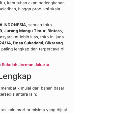
a itu, kebutuhan akan perlengkapan
elatihan, hingga produksi skala
A INDONESIA
, sebuah toko
59, Jurang Mangu Timur, Bintaro,
syarakat lebih luas, toko ini juga
24/14, Desa Sukadami, Cikarang
.
k paling lengkap dan terpercaya di
Sekolah Jerman Jakarta
 Lengkap
embatik mulai dari bahan dasar
rsedia antara lain:
as kain mori primisima yang dijual