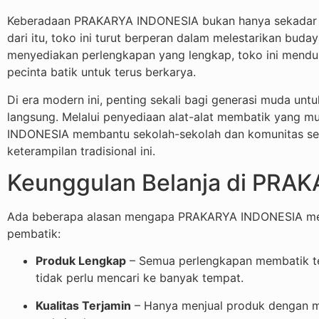
Keberadaan PRAKARYA INDONESIA bukan hanya sekadar to
dari itu, toko ini turut berperan dalam melestarikan buda
menyediakan perlengkapan yang lengkap, toko ini menduku
pecinta batik untuk terus berkarya.
Di era modern ini, penting sekali bagi generasi muda un
langsung. Melalui penyediaan alat-alat membatik yang 
INDONESIA membantu sekolah-sekolah dan komunitas sen
keterampilan tradisional ini.
Keunggulan Belanja di PRA
Ada beberapa alasan mengapa PRAKARYA INDONESIA menj
pembatik:
Produk Lengkap
– Semua perlengkapan membatik te
tidak perlu mencari ke banyak tempat.
Kualitas Terjamin
– Hanya menjual produk dengan mut