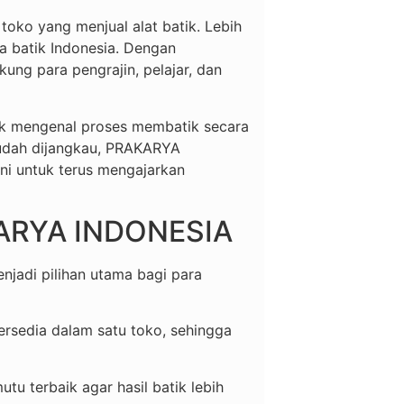
ko yang menjual alat batik. Lebih
ya batik Indonesia. Dengan
ng para pengrajin, pelajar, dan
tuk mengenal proses membatik secara
mudah dijangkau, PRAKARYA
i untuk terus mengajarkan
KARYA INDONESIA
adi pilihan utama bagi para
rsedia dalam satu toko, sehingga
u terbaik agar hasil batik lebih