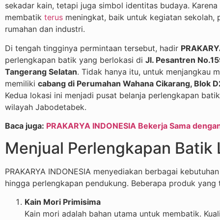
sekadar kain, tetapi juga simbol identitas budaya. Karen
membatik
terus
meningkat, baik untuk kegiatan sekolah, p
rumahan dan industri.
Di tengah tingginya permintaan tersebut, hadir
PRAKARY
perlengkapan batik yang berlokasi di
Jl. Pesantren No.1
Tangerang Selatan
. Tidak hanya itu, untuk menjangkau ma
memiliki
cabang di Perumahan Wahana Cikarang, Blok D
Kedua lokasi ini menjadi pusat belanja perlengkapan bati
wilayah Jabodetabek.
Baca juga:
PRAKARYA INDONESIA Bekerja Sama dengan 
Menjual Perlengkapan Batik
PRAKARYA INDONESIA menyediakan berbagai kebutuhan m
hingga perlengkapan pendukung. Beberapa produk yang te
Kain Mori Primisima
Kain mori adalah bahan utama untuk membatik. Kualit