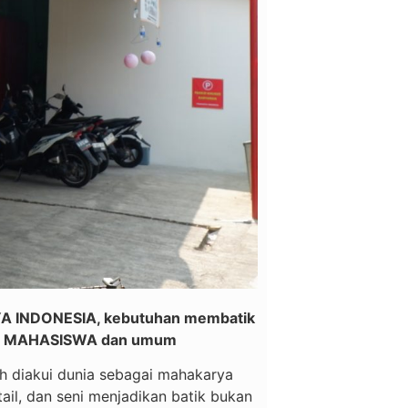
RYA INDONESIA, kebutuhan membatik
 SMK MAHASISWA dan umum
h diakui dunia sebagai mahakarya
tail, dan seni menjadikan batik bukan