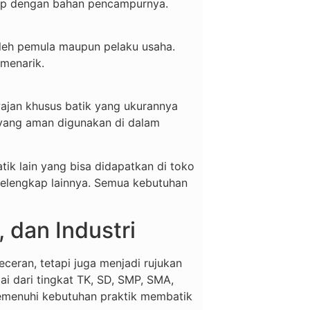
kap dengan bahan pencampurnya.
oleh pemula maupun pelaku usaha.
menarik.
wajan khusus batik yang ukurannya
 yang aman digunakan di dalam
ik lain yang bisa didapatkan di toko
t pelengkap lainnya. Semua kebutuhan
 dan Industri
ran, tetapi juga menjadi rujukan
ai dari tingkat TK, SD, SMP, SMA,
emenuhi kebutuhan praktik membatik