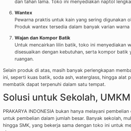
dan tahan lama. Toko ini menyediakan naptol leng
Wantex
Pewarna praktis untuk kain yang sering digunakan 
Produk wantex tersedia dalam banyak varian warna 
Wajan dan Kompor Batik
Untuk mencairkan lilin batik, toko ini menyediakan 
disesuaikan dengan kebutuhan, serta kompor batik
ruangan.
Selain produk di atas, masih banyak perlengkapan membat
ini, seperti kuas batik, soda ash, waterglass, hingga ala
membatik dapat terpenuhi dalam satu tempat.
Solusi untuk Sekolah, UMKM,
PRAKARYA INDONESIA bukan hanya melayani pembelian ece
untuk pembelian dalam jumlah besar. Banyak sekolah, mul
hingga SMK, yang bekerja sama dengan toko ini untuk m