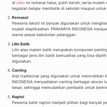
di
toko
ini terkenal halus, putih bersih, serta mud
kegiatan belajar membatik di sekolah maupun untuk 
Remasol
Pewarna tekstil ini banyak digunakan untuk menghas
mudah diaplikasikan. PRAKARYA INDONESIA menjual 
warna sesuai kebutuhan pelanggan.
Lilin Batik
Lilin atau malam batik merupakan komponen pentin
berbagai jenis lilin batik berkualitas yang bisa dipi
digunakan.
Canting
Alat tradisional yang digunakan untuk menorehkan l
INDONESIA menyediakan canting berbagai ukuran lub
besar, sehingga memudahkan pembatik untuk berkre
Naptol
Pewarna batik naptol menjadi pilihan bagi banyak p