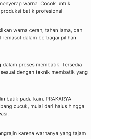
ah menyerap warna. Cocok untuk
produksi batik profesional.
ilkan warna cerah, tahan lama, dan
remasol dalam berbagai pilihan
g dalam proses membatik. Tersedia
lih sesuai dengan teknik membatik yang
ilin batik pada kain. PRAKARYA
ang cucuk, mulai dari halus hingga
asi.
engrajin karena warnanya yang tajam