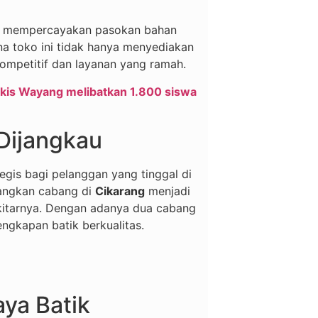
ang mempercayakan pasokan bahan
a toko ini tidak hanya menyediakan
ompetitif dan layanan yang ramah.
kis Wayang melibatkan 1.800 siswa
Dijangkau
tegis bagi pelanggan yang tinggal di
dangkan cabang di
Cikarang
menjadi
ekitarnya. Dengan adanya dua cabang
engkapan batik berkualitas.
ya Batik