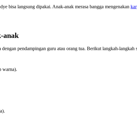
ie dye bisa langsung dipakai. Anak-anak merasa bangga mengenakan
kar
k-anak
a dengan pendampingan guru atau orang tua. Berikut langkah-langkah 
p warna).
a).