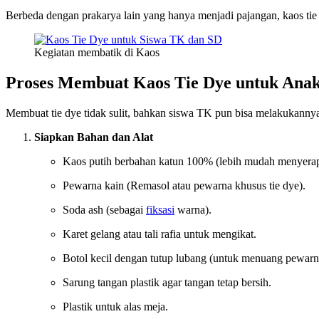
Berbeda dengan prakarya lain yang hanya menjadi pajangan, kaos t
Kegiatan membatik di Kaos
Proses Membuat Kaos Tie Dye untuk Ana
Membuat tie dye tidak sulit, bahkan siswa TK pun bisa melakukanny
Siapkan Bahan dan Alat
Kaos putih berbahan katun 100% (lebih mudah menyera
Pewarna kain (Remasol atau pewarna khusus tie dye).
Soda ash (sebagai
fiksasi
warna).
Karet gelang atau tali rafia untuk mengikat.
Botol kecil dengan tutup lubang (untuk menuang pewarn
Sarung tangan plastik agar tangan tetap bersih.
Plastik untuk alas meja.