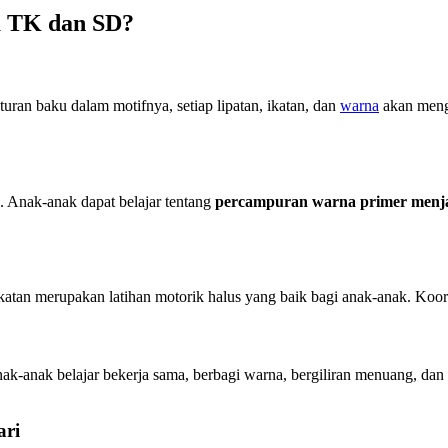
a TK dan SD?
ran baku dalam motifnya, setiap lipatan, ikatan, dan
warna
akan mengh
a. Anak-anak dapat belajar tentang
percampuran warna primer menj
katan merupakan latihan motorik halus yang baik bagi anak-anak. Koo
k-anak belajar bekerja sama, berbagi warna, bergiliran menuang, dan 
ari