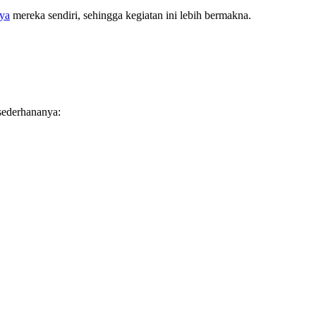
ya
mereka sendiri, sehingga kegiatan ini lebih bermakna.
sederhananya: