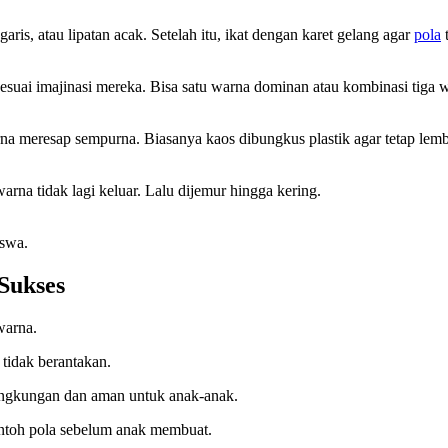
garis, atau lipatan acak. Setelah itu, ikat dengan karet gelang agar
pola
t
suai imajinasi mereka. Bisa satu warna dominan atau kombinasi tiga w
a meresap sempurna. Biasanya kaos dibungkus plastik agar tetap lem
rna tidak lagi keluar. Lalu dijemur hingga kering.
iswa.
Sukses
warna.
tidak berantakan.
ingkungan dan aman untuk anak-anak.
ntoh pola sebelum anak membuat.