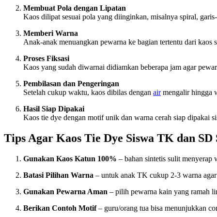
Membuat Pola dengan Lipatan
Kaos dilipat sesuai pola yang diinginkan, misalnya spiral, garis-
Memberi Warna
Anak-anak menuangkan pewarna ke bagian tertentu dari kaos se
Proses Fiksasi
Kaos yang sudah diwarnai didiamkan beberapa jam agar pewarn
Pembilasan dan Pengeringan
Setelah cukup waktu, kaos dibilas dengan
air
mengalir hingga wa
Hasil Siap Dipakai
Kaos tie dye dengan motif unik dan warna cerah siap dipakai s
Tips Agar Kaos Tie Dye Siswa TK dan SD 
Gunakan Kaos Katun 100%
– bahan sintetis sulit menyerap 
Batasi Pilihan Warna
– untuk anak TK cukup 2-3 warna agar 
Gunakan Pewarna Aman
– pilih pewarna kain yang ramah l
Berikan Contoh Motif
– guru/orang tua bisa menunjukkan co