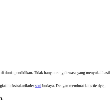
ma di dunia pendidikan. Tidak hanya orang dewasa yang menyukai hasil
giatan ekstrakurikuler
seni
budaya. Dengan membuat kaos tie dye,
SD
.