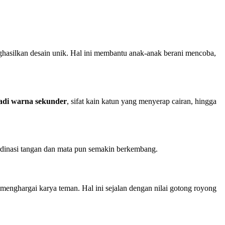
asilkan desain unik. Hal ini membantu anak-anak berani mencoba,
adi warna sekunder
, sifat kain katun yang menyerap cairan, hingga
rdinasi tangan dan mata pun semakin berkembang.
menghargai karya teman. Hal ini sejalan dengan nilai gotong royong