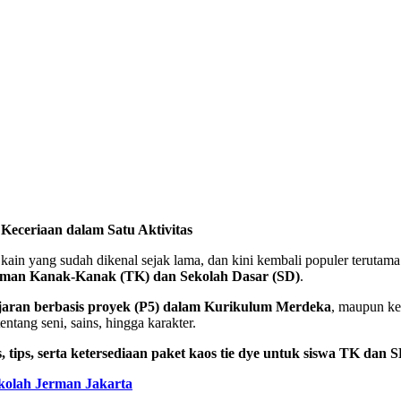
Keceriaan dalam Satu Aktivitas
ai kain yang sudah dikenal sejak lama, dan kini kembali populer teruta
man Kanak-Kanak (TK) dan Sekolah Dasar (SD)
.
jaran berbasis proyek (P5) dalam Kurikulum Merdeka
, maupun ke
ntang seni, sains, hingga karakter.
, tips, serta ketersediaan paket kaos tie dye untuk siswa TK dan 
lah Jerman Jakarta