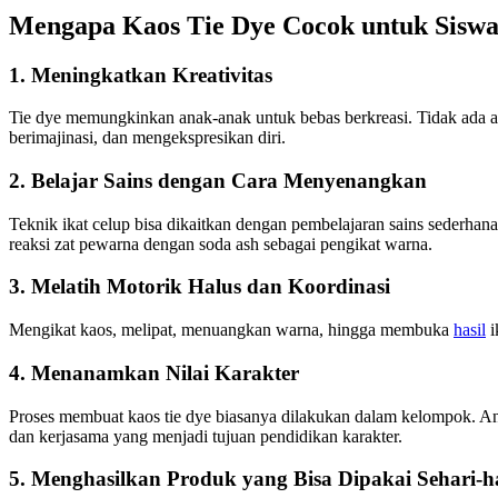
Mengapa Kaos Tie Dye Cocok untuk Sisw
1.
Meningkatkan Kreativitas
Tie dye memungkinkan anak-anak untuk bebas berkreasi. Tidak ada atu
berimajinasi, dan mengekspresikan diri.
2.
Belajar Sains dengan Cara Menyenangkan
Teknik ikat celup bisa dikaitkan dengan pembelajaran sains sederhan
reaksi zat pewarna dengan soda ash sebagai pengikat warna.
3.
Melatih Motorik Halus dan Koordinasi
Mengikat kaos, melipat, menuangkan warna, hingga membuka
hasil
i
4.
Menanamkan Nilai Karakter
Proses membuat kaos tie dye biasanya dilakukan dalam kelompok. Ana
dan kerjasama yang menjadi tujuan pendidikan karakter.
5.
Menghasilkan Produk yang Bisa Dipakai Sehari-h