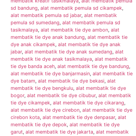
membatik kreatif tasikmalaya
,
alat membatik pemula
sd bandung
,
alat membatik pemula sd cikampek
,
alat membatik pemula sd jabar
,
alat membatik
pemula sd sumedang
,
alat membatik pemula sd
tasikmalaya
,
alat membatik tie dye ambon
,
alat
membatik tie dye anak bandung
,
alat membatik tie
dye anak cikampek
,
alat membatik tie dye anak
jabar
,
alat membatik tie dye anak sumedang
,
alat
membatik tie dye anak tasikmalaya
,
alat membatik
tie dye banda aceh
,
alat membatik tie dye bandung
,
alat membatik tie dye banjarmasin
,
alat membatik tie
dye batam
,
alat membatik tie dye bekasi
,
alat
membatik tie dye bengkulu
,
alat membatik tie dye
bogor
,
alat membatik tie dye cibubur
,
alat membatik
tie dye cikampek
,
alat membatik tie dye cikarang
,
alat membatik tie dye cirebon
,
alat membatik tie dye
cirebon kota
,
alat membatik tie dye denpasar
,
alat
membatik tie dye depok
,
alat membatik tie dye
garut
,
alat membatik tie dye jakarta
,
alat membatik