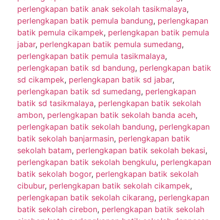
perlengkapan batik anak sekolah tasikmalaya
,
perlengkapan batik pemula bandung
,
perlengkapan
batik pemula cikampek
,
perlengkapan batik pemula
jabar
,
perlengkapan batik pemula sumedang
,
perlengkapan batik pemula tasikmalaya
,
perlengkapan batik sd bandung
,
perlengkapan batik
sd cikampek
,
perlengkapan batik sd jabar
,
perlengkapan batik sd sumedang
,
perlengkapan
batik sd tasikmalaya
,
perlengkapan batik sekolah
ambon
,
perlengkapan batik sekolah banda aceh
,
perlengkapan batik sekolah bandung
,
perlengkapan
batik sekolah banjarmasin
,
perlengkapan batik
sekolah batam
,
perlengkapan batik sekolah bekasi
,
perlengkapan batik sekolah bengkulu
,
perlengkapan
batik sekolah bogor
,
perlengkapan batik sekolah
cibubur
,
perlengkapan batik sekolah cikampek
,
perlengkapan batik sekolah cikarang
,
perlengkapan
batik sekolah cirebon
,
perlengkapan batik sekolah