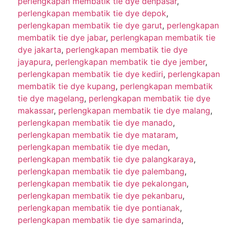
perlengkapan membatik tie dye denpasar
,
perlengkapan membatik tie dye depok
,
perlengkapan membatik tie dye garut
,
perlengkapan
membatik tie dye jabar
,
perlengkapan membatik tie
dye jakarta
,
perlengkapan membatik tie dye
jayapura
,
perlengkapan membatik tie dye jember
,
perlengkapan membatik tie dye kediri
,
perlengkapan
membatik tie dye kupang
,
perlengkapan membatik
tie dye magelang
,
perlengkapan membatik tie dye
makassar
,
perlengkapan membatik tie dye malang
,
perlengkapan membatik tie dye manado
,
perlengkapan membatik tie dye mataram
,
perlengkapan membatik tie dye medan
,
perlengkapan membatik tie dye palangkaraya
,
perlengkapan membatik tie dye palembang
,
perlengkapan membatik tie dye pekalongan
,
perlengkapan membatik tie dye pekanbaru
,
perlengkapan membatik tie dye pontianak
,
perlengkapan membatik tie dye samarinda
,