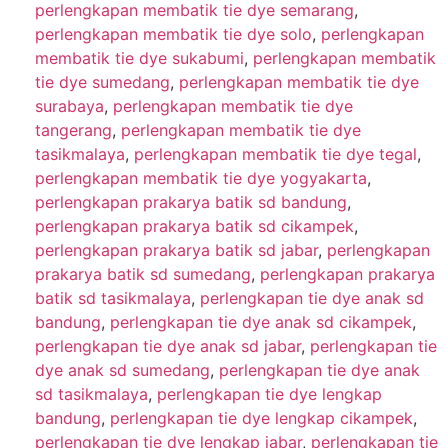
perlengkapan membatik tie dye semarang
,
perlengkapan membatik tie dye solo
,
perlengkapan
membatik tie dye sukabumi
,
perlengkapan membatik
tie dye sumedang
,
perlengkapan membatik tie dye
surabaya
,
perlengkapan membatik tie dye
tangerang
,
perlengkapan membatik tie dye
tasikmalaya
,
perlengkapan membatik tie dye tegal
,
perlengkapan membatik tie dye yogyakarta
,
perlengkapan prakarya batik sd bandung
,
perlengkapan prakarya batik sd cikampek
,
perlengkapan prakarya batik sd jabar
,
perlengkapan
prakarya batik sd sumedang
,
perlengkapan prakarya
batik sd tasikmalaya
,
perlengkapan tie dye anak sd
bandung
,
perlengkapan tie dye anak sd cikampek
,
perlengkapan tie dye anak sd jabar
,
perlengkapan tie
dye anak sd sumedang
,
perlengkapan tie dye anak
sd tasikmalaya
,
perlengkapan tie dye lengkap
bandung
,
perlengkapan tie dye lengkap cikampek
,
perlengkapan tie dye lengkap jabar
,
perlengkapan tie