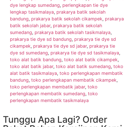
dye lengkap sumedang
,
perlengkapan tie dye
lengkap tasikmalaya
,
prakarya batik sekolah
bandung
,
prakarya batik sekolah cikampek
,
prakarya
batik sekolah jabar
,
prakarya batik sekolah
sumedang
,
prakarya batik sekolah tasikmalaya
,
prakarya tie dye sd bandung
,
prakarya tie dye sd
cikampek
,
prakarya tie dye sd jabar
,
prakarya tie
dye sd sumedang
,
prakarya tie dye sd tasikmalaya
,
toko alat batik bandung
,
toko alat batik cikampek
,
toko alat batik jabar
,
toko alat batik sumedang
,
toko
alat batik tasikmalaya
,
toko perlengkapan membatik
bandung
,
toko perlengkapan membatik cikampek
,
toko perlengkapan membatik jabar
,
toko
perlengkapan membatik sumedang
,
toko
perlengkapan membatik tasikmalaya
Tunggu Apa Lagi? Order