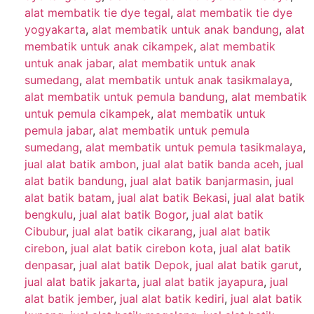
alat membatik tie dye tegal
,
alat membatik tie dye
yogyakarta
,
alat membatik untuk anak bandung
,
alat
membatik untuk anak cikampek
,
alat membatik
untuk anak jabar
,
alat membatik untuk anak
sumedang
,
alat membatik untuk anak tasikmalaya
,
alat membatik untuk pemula bandung
,
alat membatik
untuk pemula cikampek
,
alat membatik untuk
pemula jabar
,
alat membatik untuk pemula
sumedang
,
alat membatik untuk pemula tasikmalaya
,
jual alat batik ambon
,
jual alat batik banda aceh
,
jual
alat batik bandung
,
jual alat batik banjarmasin
,
jual
alat batik batam
,
jual alat batik Bekasi
,
jual alat batik
bengkulu
,
jual alat batik Bogor
,
jual alat batik
Cibubur
,
jual alat batik cikarang
,
jual alat batik
cirebon
,
jual alat batik cirebon kota
,
jual alat batik
denpasar
,
jual alat batik Depok
,
jual alat batik garut
,
jual alat batik jakarta
,
jual alat batik jayapura
,
jual
alat batik jember
,
jual alat batik kediri
,
jual alat batik