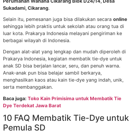
Perumahan Wahana Cikarang Blok D24/14, Desa
Sukadami, Cikarang
.
Selain itu, pemesanan juga bisa dilakukan secara
online
sehingga lebih praktis untuk sekolah atau orang tua di
luar kota. Prakarya Indonesia melayani pengiriman ke
berbagai wilayah di Indonesia.
Dengan alat-alat yang lengkap dan mudah diperoleh di
Prakarya Indonesia, kegiatan membatik tie-dye untuk
anak SD bisa berjalan lancar, seru, dan penuh warna.
Anak-anak pun bisa belajar sambil berkarya,
menghasilkan kaos atau kain tie-dye yang indah, unik,
serta membanggakan.
Baca juga:
Toko Kain Primisima untuk Membatik Tie
Dye Terdekat Jawa Barat
10 FAQ Membatik Tie-Dye untuk
Pemula SD