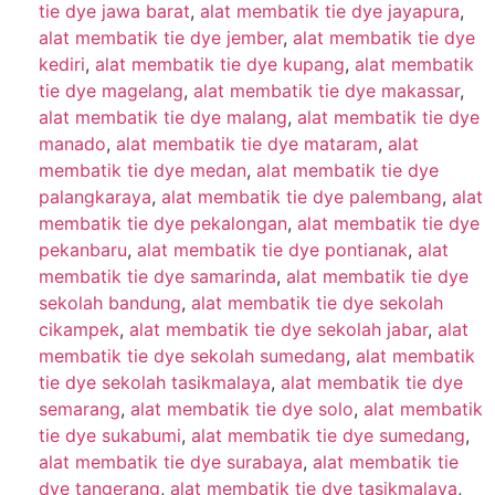
tie dye jawa barat
,
alat membatik tie dye jayapura
,
alat membatik tie dye jember
,
alat membatik tie dye
kediri
,
alat membatik tie dye kupang
,
alat membatik
tie dye magelang
,
alat membatik tie dye makassar
,
alat membatik tie dye malang
,
alat membatik tie dye
manado
,
alat membatik tie dye mataram
,
alat
membatik tie dye medan
,
alat membatik tie dye
palangkaraya
,
alat membatik tie dye palembang
,
alat
membatik tie dye pekalongan
,
alat membatik tie dye
pekanbaru
,
alat membatik tie dye pontianak
,
alat
membatik tie dye samarinda
,
alat membatik tie dye
sekolah bandung
,
alat membatik tie dye sekolah
cikampek
,
alat membatik tie dye sekolah jabar
,
alat
membatik tie dye sekolah sumedang
,
alat membatik
tie dye sekolah tasikmalaya
,
alat membatik tie dye
semarang
,
alat membatik tie dye solo
,
alat membatik
tie dye sukabumi
,
alat membatik tie dye sumedang
,
alat membatik tie dye surabaya
,
alat membatik tie
dye tangerang
,
alat membatik tie dye tasikmalaya
,