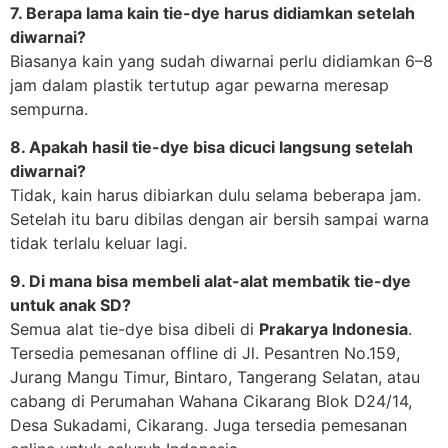
7. Berapa lama kain tie-dye harus didiamkan setelah
diwarnai?
Biasanya kain yang sudah diwarnai perlu didiamkan 6–8
jam dalam plastik tertutup agar pewarna meresap
sempurna.
8. Apakah hasil tie-dye bisa dicuci langsung setelah
diwarnai?
Tidak, kain harus dibiarkan dulu selama beberapa jam.
Setelah itu baru dibilas dengan air bersih sampai warna
tidak terlalu keluar lagi.
9. Di mana bisa membeli alat-alat membatik tie-dye
untuk anak SD?
Semua alat tie-dye bisa dibeli di
Prakarya Indonesia
.
Tersedia pemesanan offline di Jl. Pesantren No.159,
Jurang Mangu Timur, Bintaro, Tangerang Selatan, atau
cabang di Perumahan Wahana Cikarang Blok D24/14,
Desa Sukadami, Cikarang. Juga tersedia pemesanan