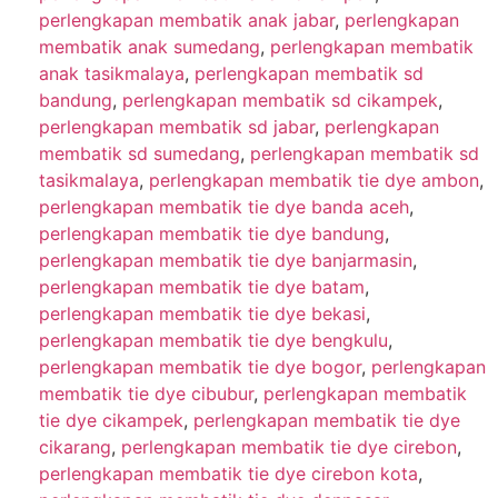
perlengkapan membatik anak jabar
,
perlengkapan
membatik anak sumedang
,
perlengkapan membatik
anak tasikmalaya
,
perlengkapan membatik sd
bandung
,
perlengkapan membatik sd cikampek
,
perlengkapan membatik sd jabar
,
perlengkapan
membatik sd sumedang
,
perlengkapan membatik sd
tasikmalaya
,
perlengkapan membatik tie dye ambon
,
perlengkapan membatik tie dye banda aceh
,
perlengkapan membatik tie dye bandung
,
perlengkapan membatik tie dye banjarmasin
,
perlengkapan membatik tie dye batam
,
perlengkapan membatik tie dye bekasi
,
perlengkapan membatik tie dye bengkulu
,
perlengkapan membatik tie dye bogor
,
perlengkapan
membatik tie dye cibubur
,
perlengkapan membatik
tie dye cikampek
,
perlengkapan membatik tie dye
cikarang
,
perlengkapan membatik tie dye cirebon
,
perlengkapan membatik tie dye cirebon kota
,