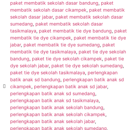
paket membatik sekolah dasar bandung
,
paket
membatik sekolah dasar cikampek
,
paket membatik
sekolah dasar jabar
,
paket membatik sekolah dasar
sumedang
,
paket membatik sekolah dasar
tasikmalaya
,
paket membatik tie dye bandung
,
paket
membatik tie dye cikampek
,
paket membatik tie dye
jabar
,
paket membatik tie dye sumedang
,
paket
membatik tie dye tasikmalaya
,
paket tie dye sekolah
bandung
,
paket tie dye sekolah cikampek
,
paket tie
dye sekolah jabar
,
paket tie dye sekolah sumedang
,
paket tie dye sekolah tasikmalaya
,
perlengkapan
batik anak sd bandung
,
perlengkapan batik anak sd
cikampek
,
perlengkapan batik anak sd jabar
,
perlengkapan batik anak sd sumedang
,
perlengkapan batik anak sd tasikmalaya
,
perlengkapan batik anak sekolah bandung
,
perlengkapan batik anak sekolah cikampek
,
perlengkapan batik anak sekolah jabar
,
perlengkapan batik anak sekolah sumedang
,