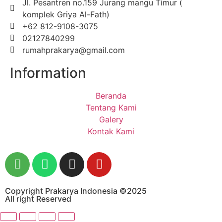
Jl. Pesantren no.159 Jurang mangu Timur (
komplek Griya Al-Fath)
+62 812-9108-3075
02127840299
rumahprakarya@gmail.com
Information
Beranda
Tentang Kami
Galery
Kontak Kami
Copyright Prakarya Indonesia ©2025
All right Reserved