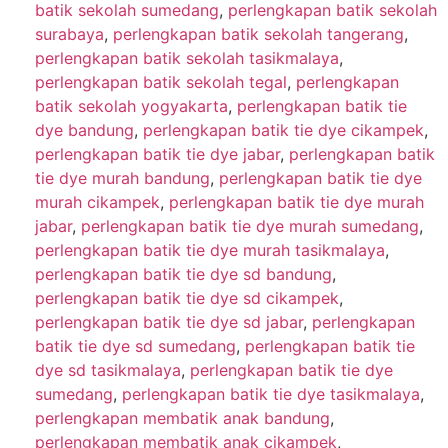
batik sekolah sumedang
,
perlengkapan batik sekolah
surabaya
,
perlengkapan batik sekolah tangerang
,
perlengkapan batik sekolah tasikmalaya
,
perlengkapan batik sekolah tegal
,
perlengkapan
batik sekolah yogyakarta
,
perlengkapan batik tie
dye bandung
,
perlengkapan batik tie dye cikampek
,
perlengkapan batik tie dye jabar
,
perlengkapan batik
tie dye murah bandung
,
perlengkapan batik tie dye
murah cikampek
,
perlengkapan batik tie dye murah
jabar
,
perlengkapan batik tie dye murah sumedang
,
perlengkapan batik tie dye murah tasikmalaya
,
perlengkapan batik tie dye sd bandung
,
perlengkapan batik tie dye sd cikampek
,
perlengkapan batik tie dye sd jabar
,
perlengkapan
batik tie dye sd sumedang
,
perlengkapan batik tie
dye sd tasikmalaya
,
perlengkapan batik tie dye
sumedang
,
perlengkapan batik tie dye tasikmalaya
,
perlengkapan membatik anak bandung
,
perlengkapan membatik anak cikampek
,