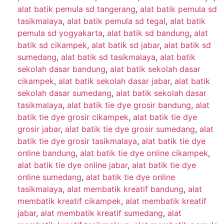
alat batik pemula sd tangerang
,
alat batik pemula sd
tasikmalaya
,
alat batik pemula sd tegal
,
alat batik
pemula sd yogyakarta
,
alat batik sd bandung
,
alat
batik sd cikampek
,
alat batik sd jabar
,
alat batik sd
sumedang
,
alat batik sd tasikmalaya
,
alat batik
sekolah dasar bandung
,
alat batik sekolah dasar
cikampek
,
alat batik sekolah dasar jabar
,
alat batik
sekolah dasar sumedang
,
alat batik sekolah dasar
tasikmalaya
,
alat batik tie dye grosir bandung
,
alat
batik tie dye grosir cikampek
,
alat batik tie dye
grosir jabar
,
alat batik tie dye grosir sumedang
,
alat
batik tie dye grosir tasikmalaya
,
alat batik tie dye
online bandung
,
alat batik tie dye online cikampek
,
alat batik tie dye online jabar
,
alat batik tie dye
online sumedang
,
alat batik tie dye online
tasikmalaya
,
alat membatik kreatif bandung
,
alat
membatik kreatif cikampek
,
alat membatik kreatif
jabar
,
alat membatik kreatif sumedang
,
alat