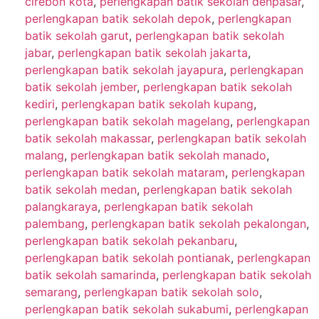
cirebon kota
,
perlengkapan batik sekolah denpasar
,
perlengkapan batik sekolah depok
,
perlengkapan
batik sekolah garut
,
perlengkapan batik sekolah
jabar
,
perlengkapan batik sekolah jakarta
,
perlengkapan batik sekolah jayapura
,
perlengkapan
batik sekolah jember
,
perlengkapan batik sekolah
kediri
,
perlengkapan batik sekolah kupang
,
perlengkapan batik sekolah magelang
,
perlengkapan
batik sekolah makassar
,
perlengkapan batik sekolah
malang
,
perlengkapan batik sekolah manado
,
perlengkapan batik sekolah mataram
,
perlengkapan
batik sekolah medan
,
perlengkapan batik sekolah
palangkaraya
,
perlengkapan batik sekolah
palembang
,
perlengkapan batik sekolah pekalongan
,
perlengkapan batik sekolah pekanbaru
,
perlengkapan batik sekolah pontianak
,
perlengkapan
batik sekolah samarinda
,
perlengkapan batik sekolah
semarang
,
perlengkapan batik sekolah solo
,
perlengkapan batik sekolah sukabumi
,
perlengkapan