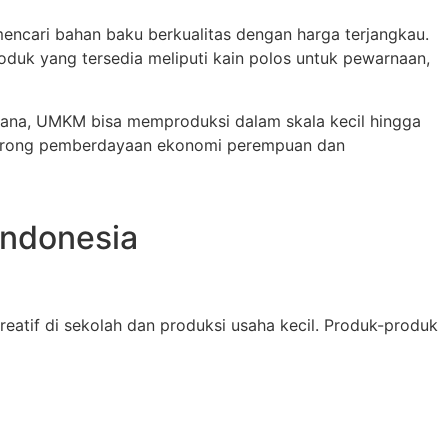
encari bahan baku berkualitas dengan harga terjangkau.
oduk yang tersedia meliputi kain polos untuk pewarnaan,
rhana, UMKM bisa memproduksi dalam skala kecil hingga
ndorong pemberdayaan ekonomi perempuan dan
Indonesia
eatif di sekolah dan produksi usaha kecil. Produk-produk