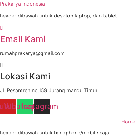
Prakarya Indonesia
header dibawah untuk desktop.laptop, dan tablet
Email Kami
rumahprakarya@gmail.com
Lokasi Kami
Jl. Pesantren no.159 Jurang mangu Timur
utube
Whatsapp
Instagram
Home
header dibawah untuk handphone/mobile saja