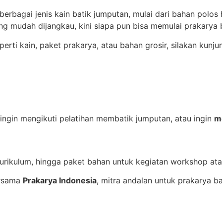
erbagai jenis kain batik jumputan, mulai dari bahan polos 
g mudah dijangkau, kini siapa pun bisa memulai prakarya 
erti kain, paket prakarya, atau bahan grosir, silakan kunj
ingin mengikuti pelatihan membatik jumputan, atau ingin
m
urikulum, hingga paket bahan untuk kegiatan workshop atau
ersama
Prakarya Indonesia
, mitra andalan untuk prakarya b