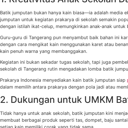
Batik jumputan bukan hanya kain biasa—ia adalah media e
jumputan untuk kegiatan prakarya di sekolah semakin pop
dengan istilah ikat-celup, memungkinkan anak-anak untuk 
Guru-guru di Tangerang pun menyambut baik bahan ini kar
dengan cara mengikat kain menggunakan karet atau benang
kain penuh warna yang membanggakan.
Kegiatan ini bukan sekadar tugas sekolah, tapi juga pembe
sekolah di Tangerang rutin mengadakan lomba batik jumputa
Prakarya Indonesia menyediakan kain batik jumputan siap
dalam memilih antara prakarya dengan pola jadi atau memb
2. Dukungan untuk UMKM Bat
Tidak hanya untuk anak sekolah, batik jumputan kini menj
membuat berbagai produk seperti tas, dompet, baju santai,
setiap kain memiliki corak yang tidak sama.