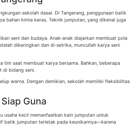
ingkungan sekolah dasar. Di Tangerang, penggunaan batik
a bahan kimia keras. Teknik jumputan, yang dikenal juga
dikan seni dan budaya. Anak-anak diajarkan membuat pola
lah dikeringkan dan di-setrika, muncullah karya seni
sama tim saat membuat karya bersama. Bahkan, beberapa
 di bidang seni.
lup warna. Dengan demikian, sekolah memiliki fleksibilitas
 Siap Guna
aku usaha kecil memanfaatkan kain jumputan untuk
tif batik jumputan terletak pada keunikannya—karena