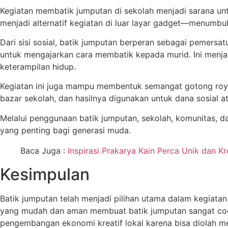
Kegiatan membatik jumputan di sekolah menjadi sarana unt
menjadi alternatif kegiatan di luar layar gadget—menumbuh
Dari sisi sosial, batik jumputan berperan sebagai pemers
untuk mengajarkan cara membatik kepada murid. Ini menja
keterampilan hidup.
Kegiatan ini juga mampu membentuk semangat gotong royo
bazar sekolah, dan hasilnya digunakan untuk dana sosial 
Melalui penggunaan batik jumputan, sekolah, komunitas, 
yang penting bagi generasi muda.
Baca Juga :
Inspirasi Prakarya Kain Perca Unik dan Kr
Kesimpulan
Batik jumputan telah menjadi pilihan utama dalam kegiat
yang mudah dan aman membuat batik jumputan sangat cocok
pengembangan ekonomi kreatif lokal karena bisa diolah men