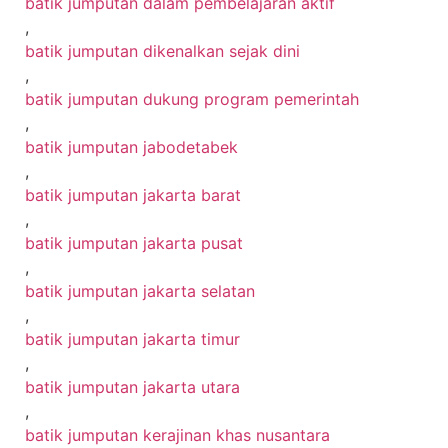
batik jumputan dalam pembelajaran aktif
,
batik jumputan dikenalkan sejak dini
,
batik jumputan dukung program pemerintah
,
batik jumputan jabodetabek
,
batik jumputan jakarta barat
,
batik jumputan jakarta pusat
,
batik jumputan jakarta selatan
,
batik jumputan jakarta timur
,
batik jumputan jakarta utara
,
batik jumputan kerajinan khas nusantara