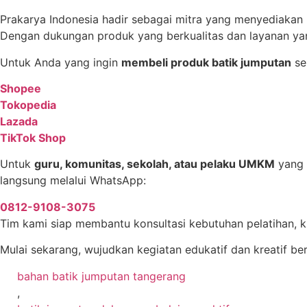
Prakarya Indonesia hadir sebagai mitra yang menyediakan b
Dengan dukungan produk yang berkualitas dan layanan yan
Untuk Anda yang ingin
membeli produk batik jumputan
sep
Shopee
Tokopedia
Lazada
TikTok Shop
Untuk
guru, komunitas, sekolah, atau pelaku UMKM
yang 
langsung melalui WhatsApp:
0812-9108-3075
Tim kami siap membantu konsultasi kebutuhan pelatihan, k
Mulai sekarang, wujudkan kegiatan edukatif dan kreatif b
bahan batik jumputan tangerang
,