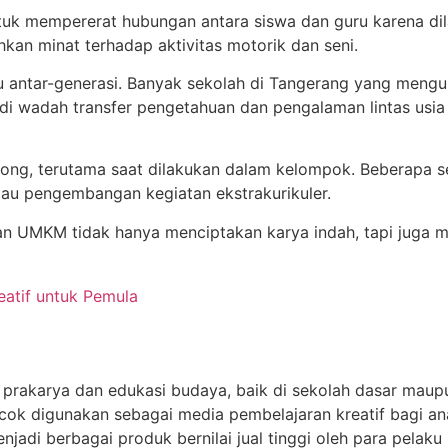
uk mempererat hubungan antara siswa dan guru karena dila
kan minat terhadap aktivitas motorik dan seni.
atu antar-generasi. Banyak sekolah di Tangerang yang men
di wadah transfer pengetahuan dan pengalaman lintas usi
ng, terutama saat dilakukan dalam kelompok. Beberapa se
atau pengembangan kegiatan ekstrakurikuler.
dan UMKM tidak hanya menciptakan karya indah, tapi juga
eatif untuk Pemula
an prakarya dan edukasi budaya, baik di sekolah dasar m
 digunakan sebagai media pembelajaran kreatif bagi anak-
jadi berbagai produk bernilai jual tinggi oleh para pelak