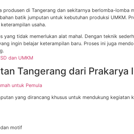
ra produsen di Tangerang dan sekitarnya berlomba-lomba m
k bahan batik jumputan untuk kebutuhan produksi UMKM. Pr
 keterampilan usaha.
ses yang tidak memerlukan alat mahal. Dengan teknik sede
ang ingin belajar keterampilan baru. Proses ini juga me
g.
utan Tangerang dari Prakarya 
Rumah untuk Pemula
mputan yang dirancang khusus untuk mendukung kegiatan kr
dan motif