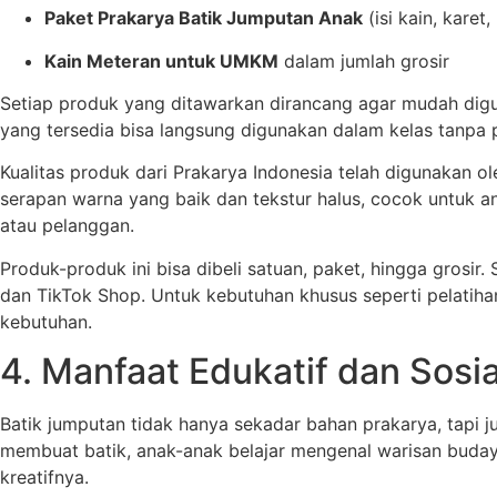
Paket Prakarya Batik Jumputan Anak
(isi kain, karet
Kain Meteran untuk UMKM
dalam jumlah grosir
Setiap produk yang ditawarkan dirancang agar mudah digu
yang tersedia bisa langsung digunakan dalam kelas tanpa 
Kualitas produk dari Prakarya Indonesia telah digunakan o
serapan warna yang baik dan tekstur halus, cocok untuk ana
atau pelanggan.
Produk-produk ini bisa dibeli satuan, paket, hingga gros
dan TikTok Shop. Untuk kebutuhan khusus seperti pelatiha
kebutuhan.
4. Manfaat Edukatif dan Sosi
Batik jumputan tidak hanya sekadar bahan prakarya, tapi 
membuat batik, anak-anak belajar mengenal warisan budaya
kreatifnya.