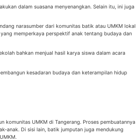
kukan dalam suasana menyenangkan. Selain itu, ini juga
gundang narasumber dari komunitas batik atau UMKM lokal
a yang memperkaya perspektif anak tentang budaya dan
kolah bahkan menjual hasil karya siswa dalam acara
 membangun kesadaran budaya dan keterampilan hidup
aupun komunitas UMKM di Tangerang. Proses pembuatannya
anak. Di sisi lain, batik jumputan juga mendukung
u UMKM.