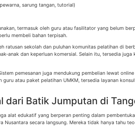
, pewarna, sarung tangan, tutorial)
nakan, termasuk oleh guru atau fasilitator yang belum be
perlu membeli bahan terpisah.
leh ratusan sekolah dan puluhan komunitas pelatihan di be
k-anak dan keperluan komersial. Selain itu, tersedia juga k
ir. Sistem pemesanan juga mendukung pembelian lewat onlin
n guru atau paket pelatihan UMKM, tersedia layanan konsul
al dari Batik Jumputan di Tan
juga alat edukatif yang berperan penting dalam pembentuka
 Nusantara secara langsung. Mereka tidak hanya tahu teor