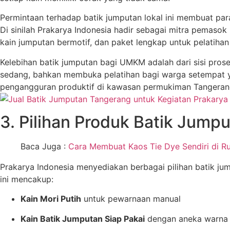
Permintaan terhadap batik jumputan lokal ini membuat pa
Di sinilah Prakarya Indonesia hadir sebagai mitra pemaso
kain jumputan bermotif, dan paket lengkap untuk pelatihan
Kelebihan batik jumputan bagi UMKM adalah dari sisi pro
sedang, bahkan membuka pelatihan bagi warga setempat y
pengangguran produktif di kawasan permukiman Tangeran
3. Pilihan Produk Batik Jump
Baca Juga :
Cara Membuat Kaos Tie Dye Sendiri di 
Prakarya Indonesia menyediakan berbagai pilihan batik ju
ini mencakup:
Kain Mori Putih
untuk pewarnaan manual
Kain Batik Jumputan Siap Pakai
dengan aneka warna 