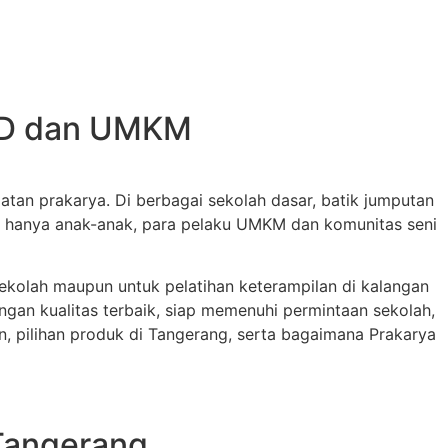
 SD dan UMKM
tan prakarya. Di berbagai sekolah dasar, batik jumputan
ak hanya anak-anak, para pelaku UMKM dan komunitas seni
 sekolah maupun untuk pelatihan keterampilan di kalangan
gan kualitas terbaik, siap memenuhi permintaan sekolah,
n, pilihan produk di Tangerang, serta bagaimana Prakarya
 Tangerang