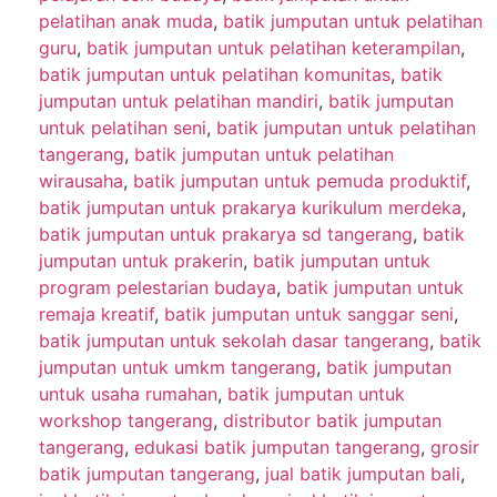
pelatihan anak muda
,
batik jumputan untuk pelatihan
guru
,
batik jumputan untuk pelatihan keterampilan
,
batik jumputan untuk pelatihan komunitas
,
batik
jumputan untuk pelatihan mandiri
,
batik jumputan
untuk pelatihan seni
,
batik jumputan untuk pelatihan
tangerang
,
batik jumputan untuk pelatihan
wirausaha
,
batik jumputan untuk pemuda produktif
,
batik jumputan untuk prakarya kurikulum merdeka
,
batik jumputan untuk prakarya sd tangerang
,
batik
jumputan untuk prakerin
,
batik jumputan untuk
program pelestarian budaya
,
batik jumputan untuk
remaja kreatif
,
batik jumputan untuk sanggar seni
,
batik jumputan untuk sekolah dasar tangerang
,
batik
jumputan untuk umkm tangerang
,
batik jumputan
untuk usaha rumahan
,
batik jumputan untuk
workshop tangerang
,
distributor batik jumputan
tangerang
,
edukasi batik jumputan tangerang
,
grosir
batik jumputan tangerang
,
jual batik jumputan bali
,