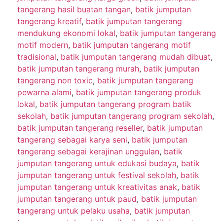
tangerang hasil buatan tangan
,
batik jumputan
tangerang kreatif
,
batik jumputan tangerang
mendukung ekonomi lokal
,
batik jumputan tangerang
motif modern
,
batik jumputan tangerang motif
tradisional
,
batik jumputan tangerang mudah dibuat
,
batik jumputan tangerang murah
,
batik jumputan
tangerang non toxic
,
batik jumputan tangerang
pewarna alami
,
batik jumputan tangerang produk
lokal
,
batik jumputan tangerang program batik
sekolah
,
batik jumputan tangerang program sekolah
,
batik jumputan tangerang reseller
,
batik jumputan
tangerang sebagai karya seni
,
batik jumputan
tangerang sebagai kerajinan unggulan
,
batik
jumputan tangerang untuk edukasi budaya
,
batik
jumputan tangerang untuk festival sekolah
,
batik
jumputan tangerang untuk kreativitas anak
,
batik
jumputan tangerang untuk paud
,
batik jumputan
tangerang untuk pelaku usaha
,
batik jumputan