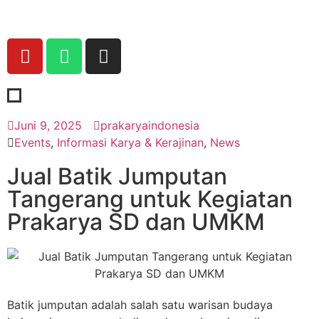
Juni 9, 2025
prakaryaindonesia
Events
,
Informasi Karya & Kerajinan
,
News
Jual Batik Jumputan
Tangerang untuk Kegiatan
Prakarya SD dan UMKM
Batik jumputan adalah salah satu warisan budaya