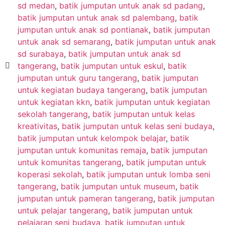
sd medan
,
batik jumputan untuk anak sd padang
,
batik jumputan untuk anak sd palembang
,
batik
jumputan untuk anak sd pontianak
,
batik jumputan
untuk anak sd semarang
,
batik jumputan untuk anak
sd surabaya
,
batik jumputan untuk anak sd
tangerang
,
batik jumputan untuk eskul
,
batik
jumputan untuk guru tangerang
,
batik jumputan
untuk kegiatan budaya tangerang
,
batik jumputan
untuk kegiatan kkn
,
batik jumputan untuk kegiatan
sekolah tangerang
,
batik jumputan untuk kelas
kreativitas
,
batik jumputan untuk kelas seni budaya
,
batik jumputan untuk kelompok belajar
,
batik
jumputan untuk komunitas remaja
,
batik jumputan
untuk komunitas tangerang
,
batik jumputan untuk
koperasi sekolah
,
batik jumputan untuk lomba seni
tangerang
,
batik jumputan untuk museum
,
batik
jumputan untuk pameran tangerang
,
batik jumputan
untuk pelajar tangerang
,
batik jumputan untuk
pelajaran seni budaya
,
batik jumputan untuk