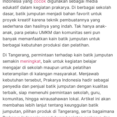
Indonesia yang
cocok
digunakan sebagai media
edukatif dalam kegiatan prakarya. Di berbagai sekolah
dasar, batik jumputan menjadi bahan favorit untuk
proyek kreatif karena teknik pembuatannya yang
sederhana dan hasilnya yang indah. Tak hanya anak-
anak, para pelaku UMKM dan komunitas seni pun
banyak memanfaatkan kain batik jumputan untuk
berbagai kebutuhan produksi dan pelatihan.
Di Tangerang, permintaan terhadap kain batik jumputan
semakin
meningkat
, baik untuk kegiatan belajar
mengajar di sekolah maupun untuk pelatihan
keterampilan di kalangan masyarakat. Menjawab
kebutuhan tersebut, Prakarya Indonesia hadir sebagai
penyedia dan penjual batik jumputan dengan kualitas
terbaik, siap memenuhi permintaan sekolah, guru,
komunitas, hingga wirausahawan lokal. Artikel ini akan
membahas lebih lanjut tentang keunggulan batik
jumputan, pilihan produk di Tangerang, serta bagaimana