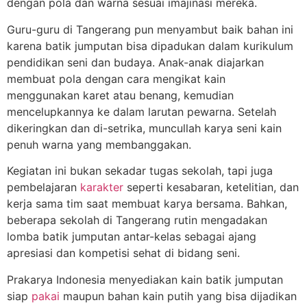
dengan pola dan warna sesuai imajinasi mereka.
Guru-guru di Tangerang pun menyambut baik bahan ini
karena batik jumputan bisa dipadukan dalam kurikulum
pendidikan seni dan budaya. Anak-anak diajarkan
membuat pola dengan cara mengikat kain
menggunakan karet atau benang, kemudian
mencelupkannya ke dalam larutan pewarna. Setelah
dikeringkan dan di-setrika, muncullah karya seni kain
penuh warna yang membanggakan.
Kegiatan ini bukan sekadar tugas sekolah, tapi juga
pembelajaran
karakter
seperti kesabaran, ketelitian, dan
kerja sama tim saat membuat karya bersama. Bahkan,
beberapa sekolah di Tangerang rutin mengadakan
lomba batik jumputan antar-kelas sebagai ajang
apresiasi dan kompetisi sehat di bidang seni.
Prakarya Indonesia menyediakan kain batik jumputan
siap
pakai
maupun bahan kain putih yang bisa dijadikan