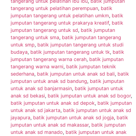
tangerang untuk pelatihan ibu ibu
,
batik jumputan
tangerang untuk pelatihan perempuan
,
batik
jumputan tangerang untuk pelatihan umkm
,
batik
jumputan tangerang untuk prakarya kreatif
,
batik
jumputan tangerang untuk sd
,
batik jumputan
tangerang untuk sma
,
batik jumputan tangerang
untuk smp
,
batik jumputan tangerang untuk studi
budaya
,
batik jumputan tangerang untuk tk
,
batik
jumputan tangerang warna cerah
,
batik jumputan
tangerang warna warni
,
batik jumputan teknik
sederhana
,
batik jumputan untuk anak sd bali
,
batik
jumputan untuk anak sd bandung
,
batik jumputan
untuk anak sd banjarmasin
,
batik jumputan untuk
anak sd bekasi
,
batik jumputan untuk anak sd bogor
,
batik jumputan untuk anak sd depok
,
batik jumputan
untuk anak sd jakarta
,
batik jumputan untuk anak sd
jayapura
,
batik jumputan untuk anak sd jogja
,
batik
jumputan untuk anak sd makassar
,
batik jumputan
untuk anak sd manado
,
batik jumputan untuk anak