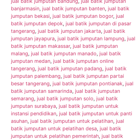
jual batik jumputan bandung
,
jual batik jumputan
banjarmasin
,
jual batik jumputan banten
,
jual batik
jumputan bekasi
,
jual batik jumputan bogor
,
jual
batik jumputan depok
,
jual batik jumputan di pasar
tangerang
,
jual batik jumputan jakarta
,
jual batik
jumputan jayapura
,
jual batik jumputan lampung
,
jual
batik jumputan makassar
,
jual batik jumputan
malang
,
jual batik jumputan manado
,
jual batik
jumputan medan
,
jual batik jumputan online
tangerang
,
jual batik jumputan padang
,
jual batik
jumputan palembang
,
jual batik jumputan partai
besar tangerang
,
jual batik jumputan pontianak
,
jual
batik jumputan samarinda
,
jual batik jumputan
semarang
,
jual batik jumputan solo
,
jual batik
jumputan surabaya
,
jual batik jumputan untuk
instansi pendidikan
,
jual batik jumputan untuk panti
asuhan
,
jual batik jumputan untuk pelatihan
,
jual
batik jumputan untuk pelatihan desa
,
jual batik
jumputan untuk pelatihan pemerintah
,
jual batik