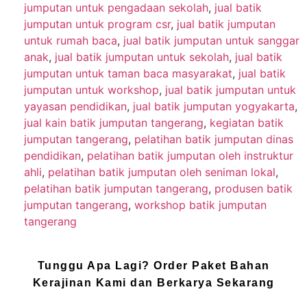
jumputan untuk pengadaan sekolah
,
jual batik
jumputan untuk program csr
,
jual batik jumputan
untuk rumah baca
,
jual batik jumputan untuk sanggar
anak
,
jual batik jumputan untuk sekolah
,
jual batik
jumputan untuk taman baca masyarakat
,
jual batik
jumputan untuk workshop
,
jual batik jumputan untuk
yayasan pendidikan
,
jual batik jumputan yogyakarta
,
jual kain batik jumputan tangerang
,
kegiatan batik
jumputan tangerang
,
pelatihan batik jumputan dinas
pendidikan
,
pelatihan batik jumputan oleh instruktur
ahli
,
pelatihan batik jumputan oleh seniman lokal
,
pelatihan batik jumputan tangerang
,
produsen batik
jumputan tangerang
,
workshop batik jumputan
tangerang
Tunggu Apa Lagi? Order Paket Bahan
Kerajinan Kami dan Berkarya Sekarang