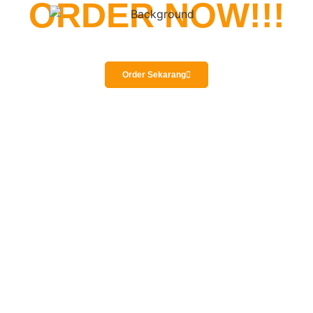
ORDER NOW!!!
Order Sekarang
Prakarya Indonesia sudah berdiri sejak 2010 merintis awal
dengan bermodalkan keterampilan dan jiwa seni yang dalam.