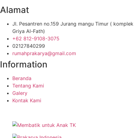
Alamat
Jl. Pesantren no.159 Jurang mangu Timur ( komplek
Griya Al-Fath)
+62 812-9108-3075
02127840299
rumahprakarya@gmail.com
Information
Beranda
Tentang Kami
Galery
Kontak Kami