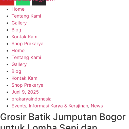
Home
Tentang Kami
Gallery
Blog
Kontak Kami
Shop Prakarya
Home
Tentang Kami
Gallery
Blog
Kontak Kami
Shop Prakarya
Juni 9, 2025
prakaryaindonesia
Events
,
Informasi Karya & Kerajinan
,
News
Grosir Batik Jumputan Bogor
untuk Lomba Seni dan