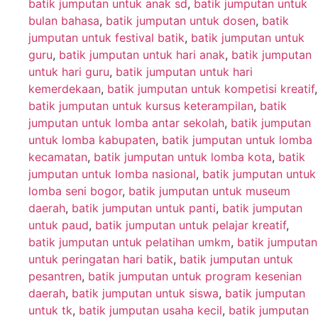
batik jumputan untuk anak sd
,
batik jumputan untuk
bulan bahasa
,
batik jumputan untuk dosen
,
batik
jumputan untuk festival batik
,
batik jumputan untuk
guru
,
batik jumputan untuk hari anak
,
batik jumputan
untuk hari guru
,
batik jumputan untuk hari
kemerdekaan
,
batik jumputan untuk kompetisi kreatif
,
batik jumputan untuk kursus keterampilan
,
batik
jumputan untuk lomba antar sekolah
,
batik jumputan
untuk lomba kabupaten
,
batik jumputan untuk lomba
kecamatan
,
batik jumputan untuk lomba kota
,
batik
jumputan untuk lomba nasional
,
batik jumputan untuk
lomba seni bogor
,
batik jumputan untuk museum
daerah
,
batik jumputan untuk panti
,
batik jumputan
untuk paud
,
batik jumputan untuk pelajar kreatif
,
batik jumputan untuk pelatihan umkm
,
batik jumputan
untuk peringatan hari batik
,
batik jumputan untuk
pesantren
,
batik jumputan untuk program kesenian
daerah
,
batik jumputan untuk siswa
,
batik jumputan
untuk tk
,
batik jumputan usaha kecil
,
batik jumputan