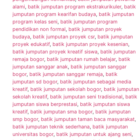
alami
,
batik jumputan program ekstrakurikuler
,
batik
jumputan program kearifan budaya
,
batik jumputan
program kelas seni
,
batik jumputan program
pendidikan non formal
,
batik jumputan proyek
budaya
,
batik jumputan proyek csr
,
batik jumputan
proyek edukatif
,
batik jumputan proyek kesenian
,
batik jumputan proyek kreatif siswa
,
batik jumputan
remaja bogor
,
batik jumputan rumah belajar
,
batik
jumputan sanggar anak
,
batik jumputan sanggar
bogor
,
batik jumputan sanggar remaja
,
batik
jumputan sd bogor
,
batik jumputan sebagai media
kreatif
,
batik jumputan sekolah bogor
,
batik jumputan
sekolah kreatif
,
batik jumputan seni tradisional
,
batik
jumputan siswa berprestasi
,
batik jumputan siswa
kreatif
,
batik jumputan sma bogor
,
batik jumputan
smp bogor
,
batik jumputan taman baca masyarakat
,
batik jumputan teknik sederhana
,
batik jumputan
universitas bogor
,
batik jumputan untuk ajang seni
,