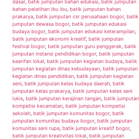
dasar
,
batik jumputan bahan edukasi
,
batik jumputan
bahan pelatihan ibu ibu
,
batik jumputan bahan
prakarya
,
batik jumputan csr perusahaan bogor
,
batik
jumputan dewasa bogor
,
batik jumputan edukasi
budaya bogor
,
batik jumputan edukasi keterampilan
,
batik jumputan ekonomi kreatif
,
batik jumputan
festival bogor
,
batik jumputan guru penggerak
,
batik
jumputan instansi pendidikan bogor
,
batik jumputan
kearifan lokal
,
batik jumputan kegiatan budaya
,
batik
jumputan kegiatan dinas kebudayaan
,
batik jumputan
kegiatan dinas pendidikan
,
batik jumputan kegiatan
seni
,
batik jumputan kelas budaya daerah
,
batik
jumputan kelas prakarya
,
batik jumputan kelas seni
lukis
,
batik jumputan kerajinan tangan
,
batik jumputan
kompetisi kecamatan
,
batik jumputan kompetisi
sekolah
,
batik jumputan komunitas bogor
,
batik
jumputan komunitas budaya bogor
,
batik jumputan
komunitas seni rupa
,
batik jumputan kreatif bogor
,
batik jumputan kreativitas lokal
,
batik jumputan