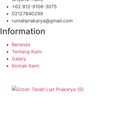
+62 812-9108-3075
02127840299
rumahprakarya@gmail.com
Information
Beranda
Tentang Kami
Galery
Kontak Kami