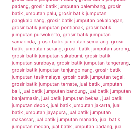
padang
,
grosir batik jumputan palembang
,
grosir
batik jumputan palu
,
grosir batik jumputan
pangkalpinang
,
grosir batik jumputan pekalongan
,
grosir batik jumputan pontianak
,
grosir batik
jumputan purwokerto
,
grosir batik jumputan
samarinda
,
grosir batik jumputan semarang
,
grosir
batik jumputan serang
,
grosir batik jumputan sorong
,
grosir batik jumputan sukabumi
,
grosir batik
jumputan surabaya
,
grosir batik jumputan tangerang
,
grosir batik jumputan tanjungpinang
,
grosir batik
jumputan tasikmalaya
,
grosir batik jumputan tegal
,
grosir batik jumputan ternate
,
jual batik jumputan
bali
,
jual batik jumputan bandung
,
jual batik jumputan
banjarmasin
,
jual batik jumputan bekasi
,
jual batik
jumputan depok
,
jual batik jumputan jakarta
,
jual
batik jumputan jayapura
,
jual batik jumputan
makassar
,
jual batik jumputan manado
,
jual batik
jumputan medan
,
jual batik jumputan padang
,
jual