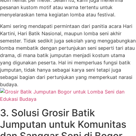
lebih hemat per meter. Selain itu, kami juga menerima
pesanan kustom motif atau warna tertentu untuk
menyelaraskan tema kegiatan lomba atau festival.
Kami sering mendapati permintaan dari panitia acara Hari
Kartini, Hari Batik Nasional, maupun lomba seni akhir
semester. Tidak sedikit juga sekolah yang menggabungkan
lomba membatik dengan pertunjukan seni seperti tari atau
drama, di mana batik jumputan menjadi kostum utama
yang digunakan peserta. Hal ini memperluas fungsi batik
jumputan, tidak hanya sebagai karya seni tetapi juga
sebagai bagian dari pertunjukan yang memperkuat narasi
budaya.
3. Solusi Grosir Batik
Jumputan untuk Komunitas
dan Sanggar Seni di Bogor