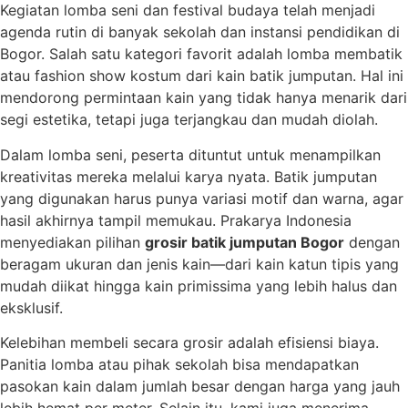
Kegiatan lomba seni dan festival budaya telah menjadi
agenda rutin di banyak sekolah dan instansi pendidikan di
Bogor. Salah satu kategori favorit adalah lomba membatik
atau fashion show kostum dari kain batik jumputan. Hal ini
mendorong permintaan kain yang tidak hanya menarik dari
segi estetika, tetapi juga terjangkau dan mudah diolah.
Dalam lomba seni, peserta dituntut untuk menampilkan
kreativitas mereka melalui karya nyata. Batik jumputan
yang digunakan harus punya variasi motif dan warna, agar
hasil akhirnya tampil memukau. Prakarya Indonesia
menyediakan pilihan
grosir batik jumputan Bogor
dengan
beragam ukuran dan jenis kain—dari kain katun tipis yang
mudah diikat hingga kain primissima yang lebih halus dan
eksklusif.
Kelebihan membeli secara grosir adalah efisiensi biaya.
Panitia lomba atau pihak sekolah bisa mendapatkan
pasokan kain dalam jumlah besar dengan harga yang jauh