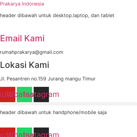
Prakarya Indonesia
header dibawah untuk desktop.laptop, dan tablet
Email Kami
rumahprakarya@gmail.com
Lokasi Kami
Jl. Pesantren no.159 Jurang mangu Timur
outube
Whatsapp
Instagram
header dibawah untuk handphone/mobile saja
outube
Whatsapp
Instagram