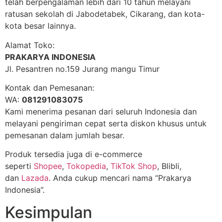
telah berpengalaman lebih dari 10 tahun melayani
ratusan sekolah di Jabodetabek, Cikarang, dan kota-
kota besar lainnya.
Alamat Toko:
PRAKARYA INDONESIA
Jl. Pesantren no.159 Jurang mangu Timur
Kontak dan Pemesanan:
WA:
081291083075
Kami menerima pesanan dari seluruh Indonesia dan
melayani pengiriman cepat serta diskon khusus untuk
pemesanan dalam jumlah besar.
Produk tersedia juga di e-commerce
seperti
Shopee
,
Tokopedia
,
TikTok Shop
, Blibli,
dan
Lazada
. Anda cukup mencari nama “Prakarya
Indonesia”.
Kesimpulan