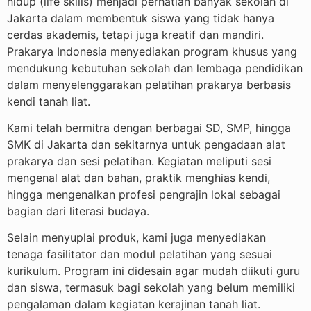
hidup (life skills) menjadi perhatian banyak sekolah di
Jakarta dalam membentuk siswa yang tidak hanya
cerdas akademis, tetapi juga kreatif dan mandiri.
Prakarya Indonesia menyediakan program khusus yang
mendukung kebutuhan sekolah dan lembaga pendidikan
dalam menyelenggarakan pelatihan prakarya berbasis
kendi tanah liat.
Kami telah bermitra dengan berbagai SD, SMP, hingga
SMK di Jakarta dan sekitarnya untuk pengadaan alat
prakarya dan sesi pelatihan. Kegiatan meliputi sesi
mengenal alat dan bahan, praktik menghias kendi,
hingga mengenalkan profesi pengrajin lokal sebagai
bagian dari literasi budaya.
Selain menyuplai produk, kami juga menyediakan
tenaga fasilitator dan modul pelatihan yang sesuai
kurikulum. Program ini didesain agar mudah diikuti guru
dan siswa, termasuk bagi sekolah yang belum memiliki
pengalaman dalam kegiatan kerajinan tanah liat.