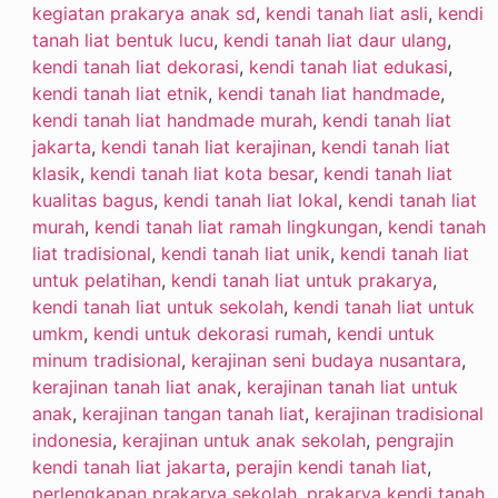
kegiatan prakarya anak sd
,
kendi tanah liat asli
,
kendi
tanah liat bentuk lucu
,
kendi tanah liat daur ulang
,
kendi tanah liat dekorasi
,
kendi tanah liat edukasi
,
kendi tanah liat etnik
,
kendi tanah liat handmade
,
kendi tanah liat handmade murah
,
kendi tanah liat
jakarta
,
kendi tanah liat kerajinan
,
kendi tanah liat
klasik
,
kendi tanah liat kota besar
,
kendi tanah liat
kualitas bagus
,
kendi tanah liat lokal
,
kendi tanah liat
murah
,
kendi tanah liat ramah lingkungan
,
kendi tanah
liat tradisional
,
kendi tanah liat unik
,
kendi tanah liat
untuk pelatihan
,
kendi tanah liat untuk prakarya
,
kendi tanah liat untuk sekolah
,
kendi tanah liat untuk
umkm
,
kendi untuk dekorasi rumah
,
kendi untuk
minum tradisional
,
kerajinan seni budaya nusantara
,
kerajinan tanah liat anak
,
kerajinan tanah liat untuk
anak
,
kerajinan tangan tanah liat
,
kerajinan tradisional
indonesia
,
kerajinan untuk anak sekolah
,
pengrajin
kendi tanah liat jakarta
,
perajin kendi tanah liat
,
perlengkapan prakarya sekolah
,
prakarya kendi tanah