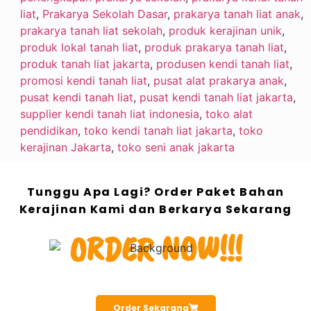
liat
,
Prakarya Sekolah Dasar
,
prakarya tanah liat anak
,
prakarya tanah liat sekolah
,
produk kerajinan unik
,
produk lokal tanah liat
,
produk prakarya tanah liat
,
produk tanah liat jakarta
,
produsen kendi tanah liat
,
promosi kendi tanah liat
,
pusat alat prakarya anak
,
pusat kendi tanah liat
,
pusat kendi tanah liat jakarta
,
supplier kendi tanah liat indonesia
,
toko alat
pendidikan
,
toko kendi tanah liat jakarta
,
toko
kerajinan Jakarta
,
toko seni anak jakarta
Tunggu Apa Lagi? Order Paket Bahan
Kerajinan Kami dan Berkarya Sekarang
ORDER NOW!!!
Order Sekarang