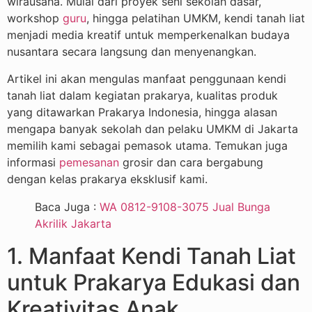
wirausaha. Mulai dari proyek seni sekolah dasar,
workshop
guru
, hingga pelatihan UMKM, kendi tanah liat
menjadi media kreatif untuk memperkenalkan budaya
nusantara secara langsung dan menyenangkan.
Artikel ini akan mengulas manfaat penggunaan kendi
tanah liat dalam kegiatan prakarya, kualitas produk
yang ditawarkan Prakarya Indonesia, hingga alasan
mengapa banyak sekolah dan pelaku UMKM di Jakarta
memilih kami sebagai pemasok utama. Temukan juga
informasi
pemesanan
grosir dan cara bergabung
dengan kelas prakarya eksklusif kami.
Baca Juga :
WA 0812-9108-3075 Jual Bunga
Akrilik Jakarta
1. Manfaat Kendi Tanah Liat
untuk Prakarya Edukasi dan
Kreativitas Anak